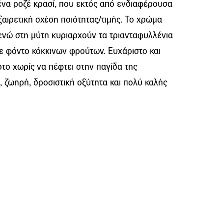
να ροζέ κρασί, που εκτός από ενδιαφέρουσα
ξαιρετική σχέση ποιότητας/τιμής. Το χρώμα
, ενώ στη μύτη κυριαρχούν τα τριανταφυλλένια
ε φόντο κόκκινων φρούτων. Ευχάριστο και
το χωρίς να πέφτει στην παγίδα της
 ζωηρή, δροσιστική οξύτητα και πολύ καλής