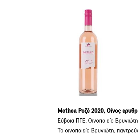
Methea Ροζέ 2020, Οίνος ερυθ
Εύβοια ΠΓΕ, Οινοποιείο Βρυνιώτη
Το οινοποιείο Βρυνιώτη, παντρε