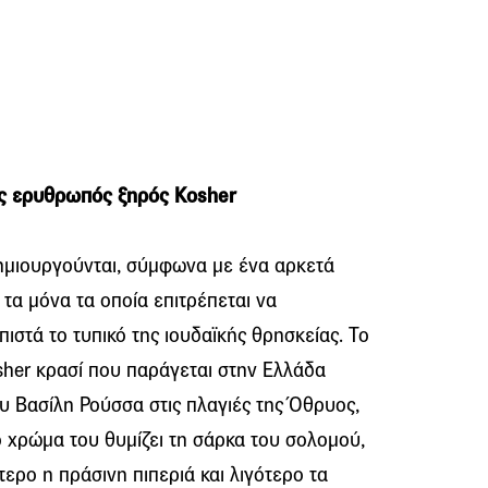
ος ερυθρωπός ξηρός Kosher
δημιουργούνται, σύμφωνα με ένα αρκετά
ι τα μόνα τα οποία επιτρέπεται να
στά το τυπικό της ιουδαϊκής θρησκείας. Το
sher κρασί που παράγεται στην Ελλάδα
υ Βασίλη Ρούσσα στις πλαγιές της Όθρυος,
ο χρώμα του θυμίζει τη σάρκα του σολομού,
ερο η πράσινη πιπεριά και λιγότερο τα