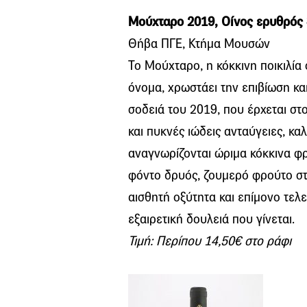
Μούχταρο 2019, Οίνος ερυθρός
Θήβα ΠΓΕ, Κτήμα Μουσών
Το Μούχταρο, η κόκκινη ποικιλία 
όνομα, χρωστάει την επιβίωση κα
σοδειά του 2019, που έρχεται σ
και πυκνές ιώδεις ανταύγειες, κ
αναγνωρίζονται ώριμα κόκκινα φρ
φόντο δρυός, ζουμερό φρούτο στο
αισθητή οξύτητα και επίμονο τελ
εξαιρετική δουλειά που γίνεται.
Τιμή: Περίπου 14,50€ στο ράφι