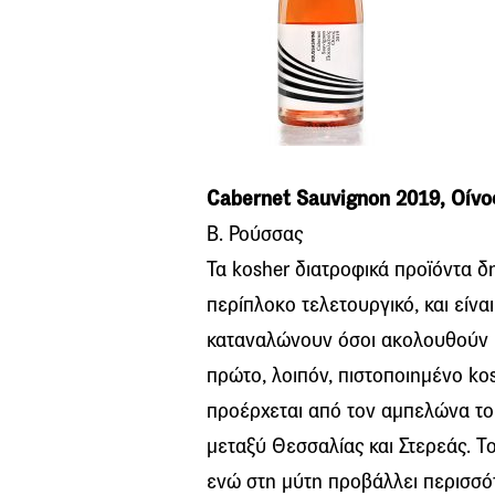
Cabernet Sauvignon 2019, Οίν
Β. Ρούσσας
Τα kosher διατροφικά προϊόντα 
περίπλοκο τελετουργικό, και είνα
καταναλώνουν όσοι ακολουθούν πι
πρώτο, λοιπόν, πιστοποιημένο ko
προέρχεται από τον αμπελώνα το
μεταξύ Θεσσαλίας και Στερεάς. Τ
ενώ στη μύτη προβάλλει περισσότ