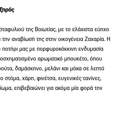
 ξηρός
σταφυλιού της Βοιωτίας, με το ελάχιστα εύηχο
ι την αναβίωσή της στην οικογένεια Ζαχαρία. Η
το ποτήρι μας με πορφυροκόκκινη ενδυμασία
αλοσχηματισμένο αρωματικό μπουκέτο, όπου
ούτα, δαμάσκηνο, μελάνι και μόκα σε λεπτό
 στόμα, χάρη, φινέτσα, ευγενικές τανίνες,
είωμα, επιβεβαιώνει για ακόμα μία φορά την