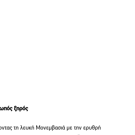
ρωπός ξηρός
ύοντας τη λευκή Μονεμβασιά με την ερυθρή