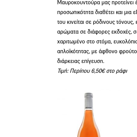
Μαυροκουντούρα μας προτείνει έ
προσωπικότητα διαθέτει και μια ε
του κινείται σε ρόδινους τόνους
αρώματα σε διάφορες εκδοχές, σ
χαριτωμένο στο στόμα, ευκολόπιο
απλοϊκότητας, με άφθονο φρούτο,
διάρκειας επίγευση.
Τιμή: Περίπου 6,50€ στο ράφι