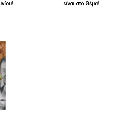
υνίου!
είναι στο Θέμα!