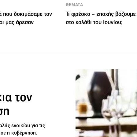
ΘΕΜΑΤΑ
ά που δοκιμάσαμε τον
Τι φρέσκο – εποχής βάζουμε
και μας άρεσαν
στο καλάθι του Ιουνίου;
ια τον
ση
ής ενοικίου για τις
ωσε η κυβέρνηση.