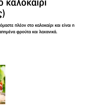
ο καλοκαίρι
ς)
όμαστε πλέον στο καλοκαίρι και είναι η
απημένα φρούτα και λαχανικά.