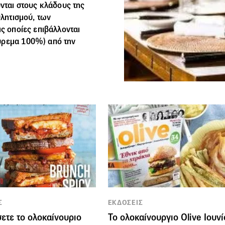
ύνται στους κλάδους της
θλητισμού, των
ις οποίες επιβάλλονται
ύρεμα 100%) από την
Σ
ΕΚΔΟΣΕΙΣ
ετε το ολοκαίνουριο
Το ολοκαίνουργιο Olive Ιουνί