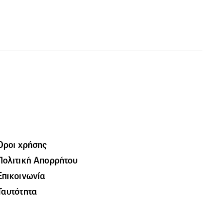
Όροι χρήσης
Πολιτική Απορρήτου
Επικοινωνία
Ταυτότητα