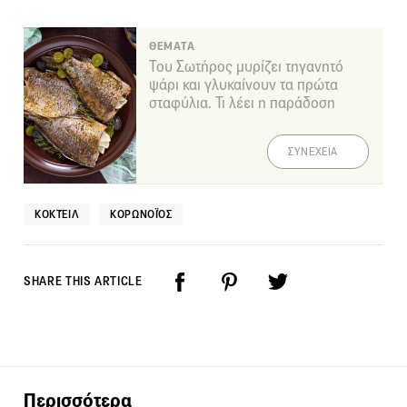
ΘΕΜΑΤΑ
Του Σωτήρος μυρίζει τηγανητό
ψάρι και γλυκαίνουν τα πρώτα
σταφύλια. Τι λέει η παράδοση
ΣΥΝΕΧΕΙΑ
ΚΟΚΤΈΙΛ
ΚΟΡΩΝΟΪΌΣ
SHARE THIS ARTICLE
Περισσότερα