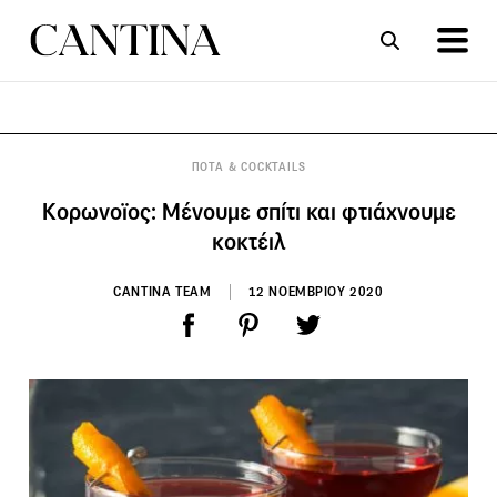
ΣΥΝΤΑΓΕΣ
ΑΡΘΡΑ
ΠΟΤΑ & COCKTAILS
Κορωνοϊος: Μένουμε σπίτι και φτιάχνουμε
κοκτέιλ
CANTINA TEAM
12 ΝΟΕΜΒΡΙΟΥ 2020