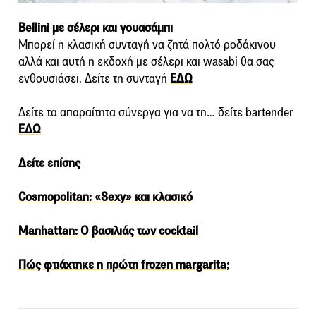
Bellini με σέλερι και γουασάμπι
Μπορεί η κλασική συνταγή να ζητά πολτό ροδάκινου
αλλά και αυτή η εκδοχή με σέλερι και wasabi θα σας
ενθουσιάσει. Δείτε τη συνταγή
ΕΔΩ
Δείτε τα απαραίτητα σύνεργα για να τη… δείτε bartender
ΕΔΩ
Δείτε επίσης
Cosmopolitan: «Sexy» και κλασικό
Manhattan: Ο βασιλιάς των cocktail
Πώς φτιάχτηκε η πρώτη frozen margarita;