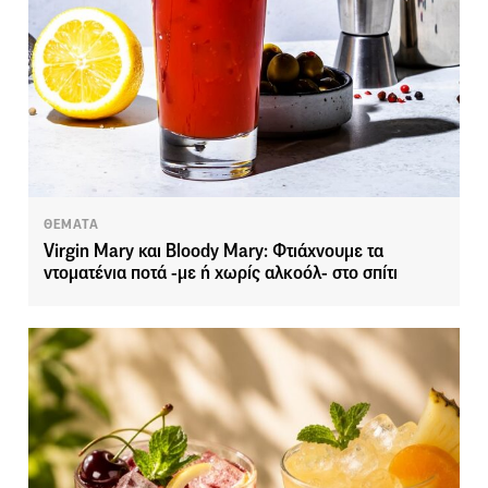
ΘΕΜΑΤΑ
Virgin Mary και Bloody Mary: Φτιάχνουμε τα
ντοματένια ποτά -με ή χωρίς αλκοόλ- στο σπίτι