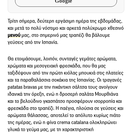
Google
Τρίτη σήμερα, δεύτερη εργάσιμη ημέρα της εβδομάδας,
και μετά το πολύ νόστιμο και αρκετά πολύχρωμο χθεσινό
μενού
μας, στο σημερινό μας τραπέζι θα βάλουμε
γεύσεις από την Ισπανία.
Θα ετοιμάσουμε, λοιπόν, συνταγές γεμάτες αρώματα,
χρώματα και μεσογειακή φρεσκάδα, που θα μας
ταξιδέψουν από την πρώτη κιόλας μπουκιά στις πλατείες
και τα παραθαλάσσια σοκάκια της Ισπανίας. Οι τραγανές
patatas bravas με την πικάντικη σάλτσα τους ανοίγουν
ιδανικά την όρεξη, ενώ η δροσερή σαλάτα Μουρθιάνα
και το βελούδινο γκασπάτσο προσφέρουν ισορροπία και
φρεσκάδα στο τραπέζι. Η παέγια, πλούσια σε γεύσεις και
αρώματα θάλασσας, αποτελεί το απόλυτο κυρίως πιάτο
της ημέρας, ενώ η φίνα crema catalana ολοκληρώνει
γλυκά το γεύμα μας, με τη χαρακτηριστική