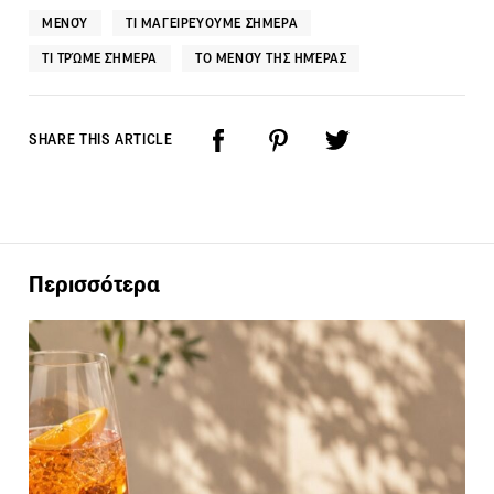
ΜΕΝΟΎ
ΤΙ ΜΑΓΕΙΡΕΎΟΥΜΕ ΣΉΜΕΡΑ
ΤΙ ΤΡΏΜΕ ΣΉΜΕΡΑ
ΤΟ ΜΕΝΟΎ ΤΗΣ ΗΜΈΡΑΣ
SHARE THIS ARTICLE
Περισσότερα