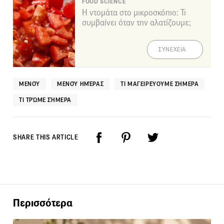
FOOD SCIENCE
Η ντομάτα στο μικροσκόπιο: Τι
συμβαίνει όταν την αλατίζουμε;
ΣΥΝΕΧΕΙΑ
ΜΕΝΟΎ
ΜΕΝΟΎ ΗΜΈΡΑΣ
ΤΙ ΜΑΓΕΙΡΕΎΟΥΜΕ ΣΉΜΕΡΑ
ΤΙ ΤΡΏΜΕ ΣΉΜΕΡΑ
SHARE THIS ARTICLE
Περισσότερα