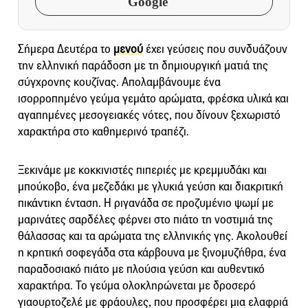
Google
Σήμερα Δευτέρα το
μενού
έχει γεύσεις που συνδυάζουν
την ελληνική παράδοση με τη δημιουργική ματιά της
σύγχρονης κουζίνας. Απολαμβάνουμε ένα
ισορροπημένο γεύμα γεμάτο αρώματα, φρέσκα υλικά και
αγαπημένες μεσογειακές νότες, που δίνουν ξεχωριστό
χαρακτήρα στο καθημερινό τραπέζι.
Ξεκινάμε με κοκκινιστές πιπεριές με κρεμμυδάκι και
μπούκοβο, ένα μεζεδάκι με γλυκιά γεύση και διακριτική
πικάντικη ένταση. Η ριγανάδα σε προζυμένιο ψωμί με
μαρινάτες σαρδέλες φέρνει στο πιάτο τη νοστιμιά της
θάλασσας και τα αρώματα της ελληνικής γης. Ακολουθεί
η κρητική σοφεγάδα στα κάρβουνα με ξινομυζήθρα, ένα
παραδοσιακό πιάτο με πλούσια γεύση και αυθεντικό
χαρακτήρα. Το γεύμα ολοκληρώνεται με δροσερό
γιαουρτοζελέ με φράουλες, που προσφέρει μια ελαφριά