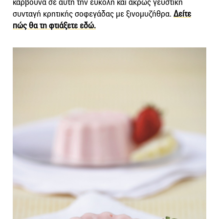
κάρβουνα σε αυτή την εύκολη και άκρως γευστική
συνταγή κρητικής σοφεγάδας με ξινομυζήθρα.
Δείτε
πώς θα τη φτιάξετε εδώ.