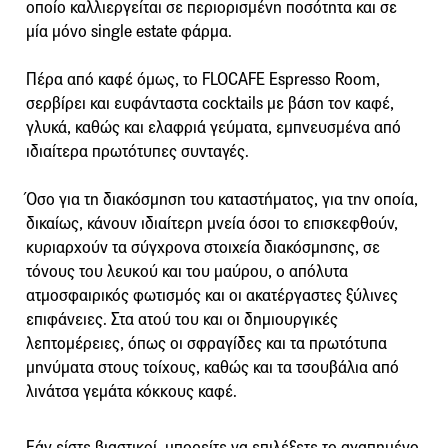
οποίο καλλιεργείται σε περιορισμένη ποσότητα και σε
μία μόνο single estate φάρμα.
Πέρα από καφέ όμως, το FLOCAFE Espresso Room,
σερβίρει και ευφάνταστα cocktails με βάση τον καφέ,
γλυκά, καθώς και ελαφριά γεύματα, εμπνευσμένα από
ιδιαίτερα πρωτότυπες συνταγές.
Όσο για τη διακόσμηση του καταστήματος, για την οποία,
δικαίως, κάνουν ιδιαίτερη μνεία όσοι το επισκεφθούν,
κυριαρχούν τα σύγχρονα στοιχεία διακόσμησης, σε
τόνους του λευκού και του μαύρου, ο απόλυτα
ατμοσφαιρικός φωτισμός και οι ακατέργαστες ξύλινες
επιφάνειες. Στα ατού του και οι δημιουργικές
λεπτομέρειες, όπως οι σφραγίδες και τα πρωτότυπα
μηνύματα στους τοίχους, καθώς και τα τσουβάλια από
λινάτσα γεμάτα κόκκους καφέ.
Εάν είστε βιαστικοί, μπορείτε να επιλέξετε το αγαπημένο