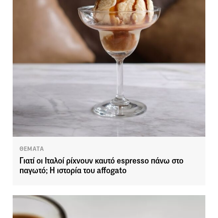
ΘΕΜΑΤΑ
Γιατί οι Ιταλοί ρίχνουν καυτό espresso πάνω στο
παγωτό; Η ιστορία του affogato