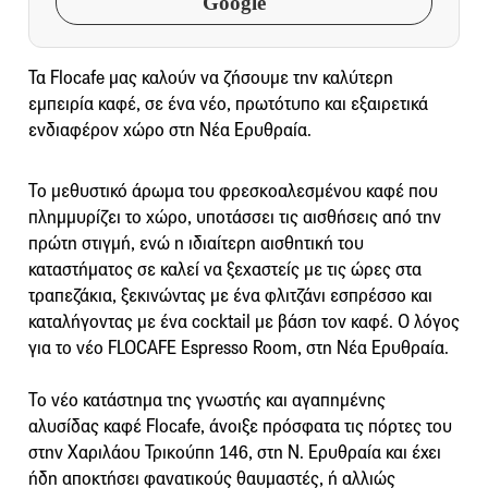
Google
Τα Flocafe μας καλούν να ζήσουμε την καλύτερη
εμπειρία καφέ, σε ένα νέο, πρωτότυπο και εξαιρετικά
ενδιαφέρον χώρο στη Νέα Ερυθραία.
Το μεθυστικό άρωμα του φρεσκοαλεσμένου καφέ που
πλημμυρίζει το χώρο, υποτάσσει τις αισθήσεις από την
πρώτη στιγμή, ενώ η ιδιαίτερη αισθητική του
καταστήματος σε καλεί να ξεχαστείς με τις ώρες στα
τραπεζάκια, ξεκινώντας με ένα φλιτζάνι εσπρέσσο και
καταλήγοντας με ένα cocktail με βάση τον καφέ. Ο λόγος
για το νέο FLOCAFE Espresso Room, στη Νέα Ερυθραία.
Το νέο κατάστημα της γνωστής και αγαπημένης
αλυσίδας καφέ Flocafe, άνοιξε πρόσφατα τις πόρτες του
στην Χαριλάου Τρικούπη 146, στη Ν. Ερυθραία και έχει
ήδη αποκτήσει φανατικούς θαυμαστές, ή αλλιώς