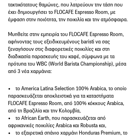
τακτικότατους θαμώνες, που λατρεύουν την τάση που
έχει δημιουργήσει το FLOCAFE Espresso Room, με
έμφαση στην ποιότητα, την ποικιλία και την ατμόσφαιρα.
Μυηθείτε στην εμπειρία του FLOCAFE Espresso Room,
αφήνοντας τους εξειδικευμένους baristi να σας
ξεναγήσουν στις διαφορετικές ποικιλίες και στη
διαδικασία παρασκευής του καφέ, σύμφωνα με τα
πρότυπα του WBC (World Barista Championship), μέσα
από 3 νέα χαρμάνια:
• το America Latina Selection 100% Arabica, το οποίο
παρασκευάζεται αποκλειστικά για τα καταστήματα
FLOCAFE Espresso Room, από 100% κόκκους Arabica,
από τη Βραζιλία και την Κολομβία,
• το African Earth, που παρασκευάζεται από
αφρικανικές ποικιλίες Arabica και Robusta και,
• το εξαιρετικά σπάνιο χαρμάνι Honduras Premium, το