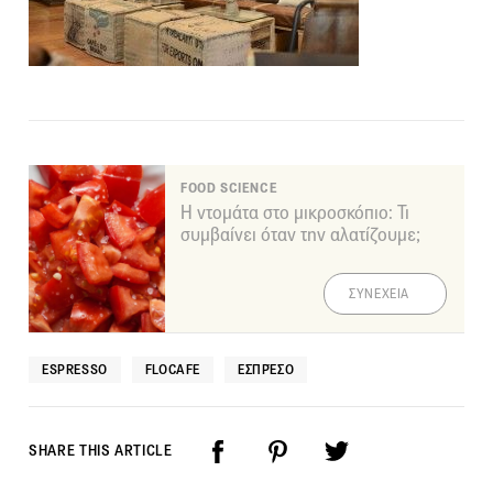
FOOD SCIENCE
Η ντομάτα στο μικροσκόπιο: Τι
συμβαίνει όταν την αλατίζουμε;
ΣΥΝΕΧΕΙΑ
ESPRESSO
FLOCAFE
ΕΣΠΡΈΣΟ
SHARE THIS ARTICLE