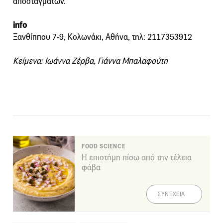
αποσταγμάτων.
info
Ξανθίππου 7-9, Κολωνάκι, Αθήνα, τηλ: 2117353912
Κείμενα: Ιωάννα Ζέρβα, Γιάννα Μπαλαφούτη
FOOD SCIENCE
Η επιστήμη πίσω από την τέλεια
φάβα
ΣΥΝΕΧΕΙΑ