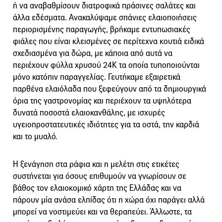
ή να αναβαθμίσουν διατροφικά πράσινες σαλάτες και
άλλα εδέσματα. Ανακαλύψαμε σπάνιες ελαιοποιήσεις
περιορισμένης παραγωγής, βρήκαμε εντυπωσιακές
φιάλες που είναι κλεισμένες σε περίτεχνα κουτιά ειδικά
σχεδιασμένα για δώρα, με κάποια από αυτά να
περιέχουν φύλλα χρυσού 24Κ τα οποία τυποποιούνται
μόνο κατόπιν παραγγελίας. Γευτήκαμε εξαιρετικά
παρθένα ελαιόλαδα που ξεφεύγουν από τα δημιουργικά
όρια της γαστρονομίας και περιέχουν τα υψηλότερα
δυνατά ποσοστά ελαιοκανθάλης, με ισχυρές
υγειοπροστατευτικές ιδιότητες για τα οστά, την καρδιά
και το μυαλό.
Η ξενάγηση στα ράφια και η μελέτη στις ετικέτες
συστήνεται για όσους επιθυμούν να γνωρίσουν σε
βάθος τον ελαιοκομικό χάρτη της Ελλάδας και να
πάρουν μία ανάσα ελπίδας ότι η χώρα όχι παράγει αλλά
μπορεί να νοστιμεύει και να θεραπεύει. Άλλωστε, τα