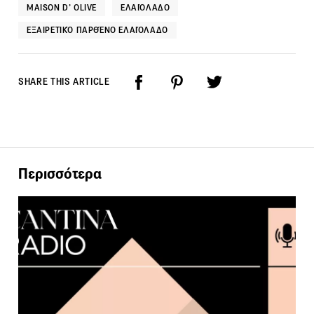
MAISON D’ OLIVE
ΕΛΑΙΌΛΑΔΟ
ΕΞΑΙΡΕΤΙΚΌ ΠΑΡΘΈΝΟ ΕΛΑΙΌΛΑΔΟ
SHARE THIS ARTICLE
Περισσότερα