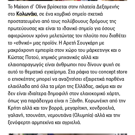
To Maison d’ Olive βρίσκεται στην πλατεία Δεξαμενής
στο
Κολωνάκι
, σε ένα κομβικό σημείο σχετικά
προστατευμένο από τους πολύβουους δρόμους της
πρωτεύουσας και είναι το ιδανικό σημείο για όσους
αφιερώνουν χρόνο μελετώντας τον πλούτο που διαθέτει
το «εθνικό» μας προϊόν. H Αρετή Σουγκάρη με
μακρόχρονη εμπειρία στον χώρο του μάρκετινγκ και ο
Κώστας Ποτού, χημικός μηχανικός αλλά και
ελαιοπαραγωγός είναι άνθρωποι που δίνουν ψυχή σε
αυτό το θεματικό εγχείρημα. Στα ράφια του concept store
ο επισκέπτης μπορεί να αναζητήσει εξαιρετικά παρθένα
ελαιόλαδα από όλα τα μέρη της Ελλάδας, ακόμα και αν
δεν είναι ιδιαίτερα δημοφιλή στον ελαιοκομικό χάρτη,
όπως για παράδειγμα είναι η Ξάνθη. Κορωνέικη από την
Κρήτη αλλά και τον βορρά, μεγαρίτικη, χονδροελιά,
γαλανή, τσουνάτη, νεμουτιάνα (Ολυμπία) αλλά και την
ξενόφερτη αρμπεκίνα και αγριελιά.