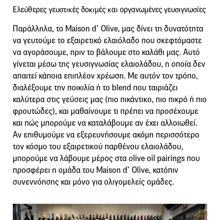
Ελεύθερες γευστικές δοκιμές και οργανωμένες γευσιγνωσίες
Παράλληλα, το Maison d’ Olive, μας δίνει τη δυνατότητα
να γευτούμε το εξαιρετικό ελαιόλαδο που σκεφτόμαστε
να αγοράσουμε, πριν το βάλουμε στο καλάθι μας. Αυτό
γίνεται μέσω της γευσιγνωσίας ελαιολάδου, η οποία δεν
απαιτεί κάποια επιπλέον χρέωση. Με αυτόν τον τρόπο,
διαλέξουμε την ποικιλία ή το blend που ταιριάζει
καλύτερα στις γεύσεις μας (πιο πικάντικο, πιο πικρό ή πιο
φρουτώδες), και μαθαίνουμε τι πρέπει να προσέχουμε
και πώς μπορούμε να καταλάβουμε αν έχει αλλοιωθεί.
Αν επιθυμούμε να εξερευνήσουμε ακόμη περισσότερο
τον κόσμο του εξαιρετικού παρθένου ελαιολάδου,
μπορούμε να λάβουμε μέρος στα olive oil pairings που
προσφέρει η ομάδα του Maison d’ Olive, κατόπιν
συνεννόησης και μόνο για ολιγομελείς ομάδες.