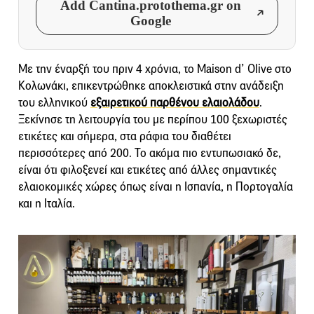
Add Cantina.protothema.gr on
Google
Με την έναρξή του πριν 4 χρόνια, το Maison d’ Olive στο
Κολωνάκι, επικεντρώθηκε αποκλειστικά στην ανάδειξη
του ελληνικού
εξαιρετικού παρθένου ελαιολάδου
.
Ξεκίνησε τη λειτουργία του με περίπου 100 ξεχωριστές
ετικέτες και σήμερα, στα ράφια του διαθέτει
περισσότερες από 200. Το ακόμα πιο εντυπωσιακό δε,
είναι ότι φιλοξενεί και ετικέτες από άλλες σημαντικές
ελαιοκομικές χώρες όπως είναι η Ισπανία, η Πορτογαλία
και η Ιταλία.