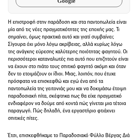
Google
Η επιστροφή στην παράδοση και στα παντοπωλεία είναι
μία από τις νέες πραγματικότητες της εποχής μας. Τι
σημαίνει, όμως πρακτικά αυτό και γιατί συμβαίνει;
Σίγουρα όχι μόνο λόγω ακρίβειας, αλλά κυρίως λόγω
της ανάγκης εύρεσης καλύτερης ποιότητας φαγητού. Οι
περισσότεροι καταναλωτές πια αυτό που επιζητούν είναι
να έχουν στο πιάτο τους σπιτικό φαγητό ακόμη και όταν
δεν το ετοιμάζουν οι ίδιοι. Μιας, λοιπόν, που έτυχε
πρόσφατα να επισκεφθώ και εγώ ένα από τα
παντοπωλεία της γειτονιάς μου και να δοκιμάσω έτοιμη
παραδοσιακή πίτα, σκέφτηκα πως θα είχε πραγματικό
ενδιαφέρον να δούμε από κοντά πώς γίνεται μια τέτοια
παραγωγή. Πώς δηλαδή, ένα εργαστήριο φτιάχνει
σπιτικές πίτες.
Έτσι, επισκεφθήκαμε το Παραδοσιακό Φύλλο Βέργας Διά