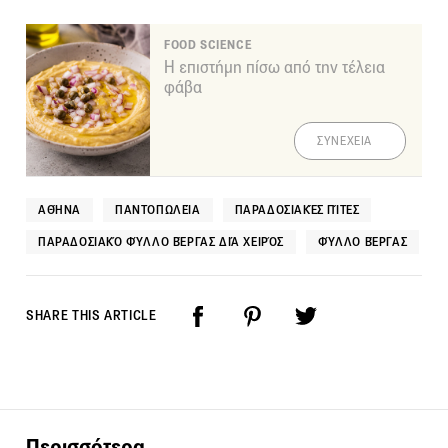
FOOD SCIENCE
Η επιστήμη πίσω από την τέλεια
φάβα
ΣΥΝΕΧΕΙΑ
ΑΘΉΝΑ
ΠΑΝΤΟΠΩΛΕΊΑ
ΠΑΡΑΔΟΣΙΑΚΈΣ ΠΊΤΕΣ
ΠΑΡΑΔΟΣΙΑΚΌ ΦΎΛΛΟ ΒΈΡΓΑΣ ΔΙΆ ΧΕΙΡΌΣ
ΦΎΛΛΟ ΒΈΡΓΑΣ
SHARE THIS ARTICLE
Περισσότερα