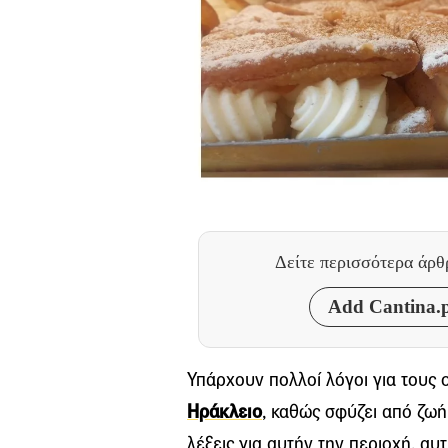
Δείτε περισσότερα άρ
Add Cantina.p
Υπάρχουν πολλοί λόγοι για τους 
Ηράκλειο
, καθώς σφύζει από ζω
λέξεις για αυτήν την περιοχή, αυτ