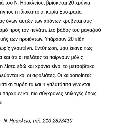
ά του Ν. Ηρακλείου, βρίσκεται 20 χρόνια
γησε η ιδιοκτήτρια, κυρία Ευστρατία
ίας όλων αυτών των χρόνων κρύβεται στις
σμό προς τον πελάτη. Στο βάθος του μαγαζιού
ευής των προϊόντων. Υπάρχουν 20 είδη
χωρίς γλουτένη. Εντύπωση, μου έκανε πως
 και ότι οι πελάτες τα παίρνουν μόλις
λίστα εδώ και χρόνια είναι το μετσοβίτικο
εύονται και οι σφολιάτες. Οι χειροποίητες
ιάτικη τυρόπιτα και η γαλατόπιτα γίνονται
 υπάρχουν και πιο σύγχρονες επιλογές όπως
α.
 Ν. Ηράκλειο, τηλ. 210 2823410