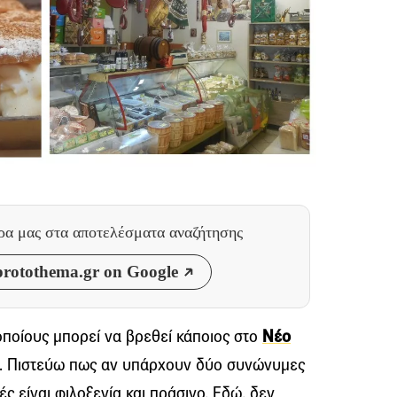
θρα μας
στα αποτελέσματα αναζήτησης
rotothema.gr on Google
οποίους μπορεί να βρεθεί κάποιος στο
Νέο
ή. Πιστεύω πως αν υπάρχουν δύο συνώνυμες
ές είναι φιλοξενία και πράσινο. Εδώ, δεν