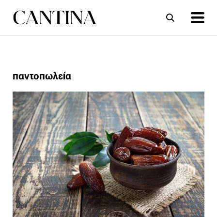
ΣΥΝΤΑΓΕΣ
ΑΡΘΡΑ
παντοπωλεία