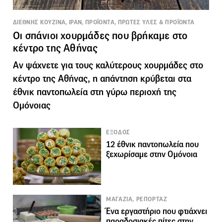
ΔΙΕΘΝΗΣ ΚΟΥΖΙΝΑ, ΙΡΑΝ, ΠΡΟΪΟΝΤΑ, ΠΡΩΤΕΣ ΥΛΕΣ & ΠΡΟΪΟΝΤΑ
Οι σπάνιοι χουρμάδες που βρήκαμε στο
κέντρο της Αθήνας
Αν ψάχνετε για τους καλύτερους χουρμάδες στο
κέντρο της Αθήνας, η απάντηση κρύβεται στα
έθνικ παντοπωλεία στη γύρω περιοχή της
Ομόνοιας
ΕΞΟΔΟΣ
12 έθνικ παντοπωλεία που
ξεχωρίσαμε στην Ομόνοια
ΜΑΓΑΖΙΑ, ΡΕΠΟΡΤΑΖ
Ένα εργαστήριο που φτιάχνει
παραδοσιακές πίτες στην