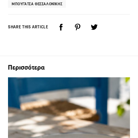
ΜΠΟΥΓΆΤΣΑ ΘΕΣΣΑΛΟΝΊΚΗΣ
SHARE THIS ARTICLE
Περισσότερα