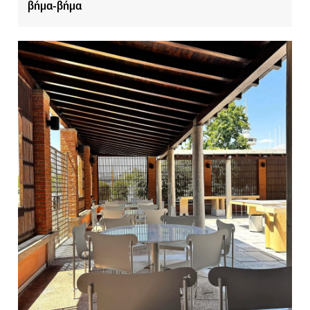
βήμα-βήμα