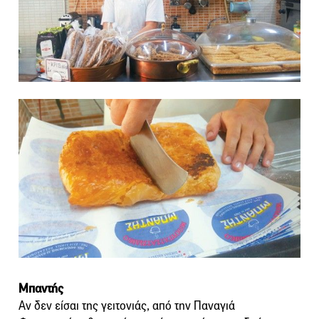
Μπαντής
Αν δεν είσαι της γειτονιάς, από την Παναγιά