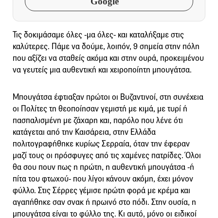
Google
Τις δοκιμάσαμε όλες -μα όλες- και καταλήξαμε στις
καλύτερες. Πάμε να δούμε, λοιπόν, 9 σημεία στην πόλη
που αξίζει να σταθείς ακόμα και στην ουρά, προκειμένου
να γευτείς μια αυθεντική και χειροποίητη μπουγάτσα.
Μπουγάτσα έφτιαξαν πρώτοι οι Βυζαντινοί, στη συνέχεια
οι Πολίτες τη θεοποίησαν γεμιστή με κιμά, με τυρί ή
πασπαλισμένη με ζάχαρη και, παρόλο που λένε ότι
κατάγεται από την Καισάρεια, στην Ελλάδα
πολιτογραφήθηκε κυρίως Σερραία, όταν την έφεραν
μαζί τους οι πρόσφυγες από τις χαμένες πατρίδες. Όλοι
θα σου πουν πως η πρώτη, η αυθεντική μπουγάτσα -ή
πίτα του φτωχού- που λίγοι κάνουν ακόμη, έχει μόνον
φύλλο. Στις Σέρρες γέμισε πρώτη φορά με κρέμα και
αγαπήθηκε σαν σνακ ή πρωινό στο πόδι. Στην ουσία, η
μπουγάτσα είναι το φύλλο της. Κι αυτό, μόνο οι ειδικοί