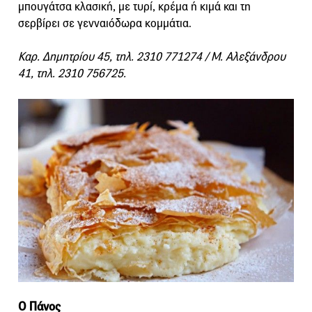
μπουγάτσα κλασική, με τυρί, κρέμα ή κιμά και τη
σερβίρει σε γενναιόδωρα κομμάτια.
Καρ. Δημητρίου 45, τηλ. 2310 771274 / Μ. Αλεξάνδρου
41, τηλ. 2310 756725.
Ο Πάνος