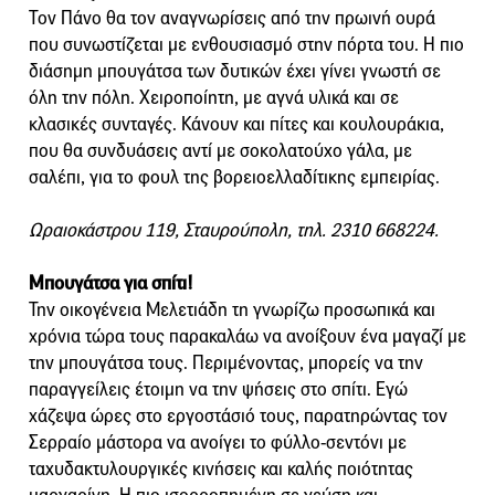
Τον Πάνο θα τον αναγνωρίσεις από την πρωινή ουρά
που συνωστίζεται με ενθουσιασμό στην πόρτα του. Η πιο
διάσημη μπουγάτσα των δυτικών έχει γίνει γνωστή σε
όλη την πόλη. Χειροποίητη, με αγνά υλικά και σε
κλασικές συνταγές. Κάνουν και πίτες και κουλουράκια,
που θα συνδυάσεις αντί με σοκολατούχο γάλα, με
σαλέπι, για το φουλ της βορειοελλαδίτικης εμπειρίας.
Ωραιοκάστρου 119, Σταυρούπολη, τηλ. 2310 668224.
Μπουγάτσα για σπίτι!
Την οικογένεια Μελετιάδη τη γνωρίζω προσωπικά και
χρόνια τώρα τους παρακαλάω να ανοίξουν ένα μαγαζί με
την μπουγάτσα τους. Περιμένοντας, μπορείς να την
παραγγείλεις έτοιμη να την ψήσεις στο σπίτι. Εγώ
χάζεψα ώρες στο εργοστάσιό τους, παρατηρώντας τον
Σερραίο μάστορα να ανοίγει το φύλλο-σεντόνι με
ταχυδακτυλουργικές κινήσεις και καλής ποιότητας