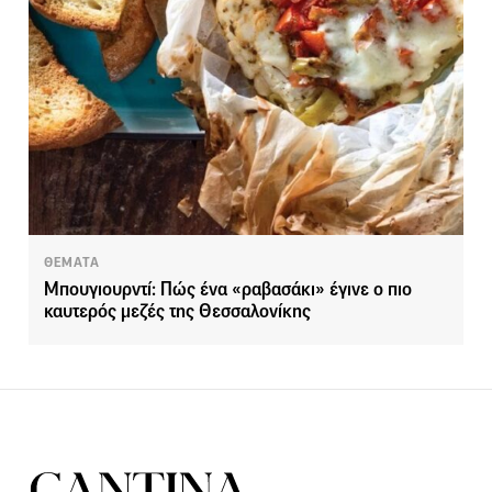
ΘΕΜΑΤΑ
Μπουγιουρντί: Πώς ένα «ραβασάκι» έγινε ο πιο
καυτερός μεζές της Θεσσαλονίκης