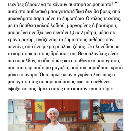
τεχνίτες ξέρουν να το κάνουν αυστηρά χειροποίητο! Γι’
αυτό στα αυθεντικά μπουγατσατζίδικα δεν θα βρεις από
μηχανήματα παρά μόνο το ζυμωτήριο. Ο καλός τεχνίτης,
με τη βοήθεια καλού λαδιού, μαργαρίνης ή βουτύρου,
μπορεί να ανοίξει ένα σεντόνι 1,5 x 2 μέτρα, μέσα σε
χρόνο ρεκόρ, τινάζοντας τη ζύμη στους αιθέρες σαν
σεντόνι, από ένα μικρό μπαλάκι ζύμης. Οι πλανόδιοι με
τα καροτσάκια στους δρόμους της Θεσσαλονίκης είναι
πια παρελθόν, το ίδιο όμως και η αυθεντική μπουγάτσα,
που στα περισσότερα μαγαζιά, από την παράδοση, κρατά
μόνο το όνομα. Όσο, όμως κι αν η γκρίνια λέει πως η
μπουγάτσα της συμπρωτεύουσας έχει πια πεθάνει,
έψαξα και σας βρήκα αυτές που κρατάνε «από χέρι».