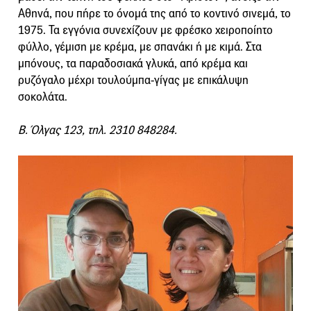
Αθηνά, που πήρε το όνομά της από το κοντινό σινεμά, το
1975. Τα εγγόνια συνεχίζουν με φρέσκο χειροποίητο
φύλλο, γέμιση με κρέμα, με σπανάκι ή με κιμά. Στα
μπόνους, τα παραδοσιακά γλυκά, από κρέμα και
ρυζόγαλο μέχρι τουλούμπα-γίγας με επικάλυψη
σοκολάτα.
Β. Όλγας 123, τηλ. 2310 848284.