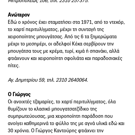
Μητροπόλεως 106, τηλ. 2310 257375.
Ανώτερον
Εδώ ο χρόνος έχει σταματήσει στα 1971, από το ντεκόρ,
το χαρτί περιτυλίγματος, μέχρι τη συνταγή της
χειροποίητης μπουγάτσας. Από τις 6 τα ξημερώματα
μέχρι το μεσημέρι, οι αδελφοί Κέκα σερβίρουν την
μπουγάτσα τους με κρέμα, τυρί, κιμά ή σπανάκι, αλλά
φτιάχνουν και χειροποίητη σφολιάτα και παραδοσιακές
πίτες.
Αγ. Δημητρίου 59, τηλ. 2310 2640064.
Ο Γιώργος
Οι ανοιχτές τζαμαρίες, το χαρτί περιτυλίγματος, όλα
θυμίζουν το κλασικό μπουγατσατζίδικο της
συμπρωτεύουσας, μια χειροποίητη παράδοση που
ανοίγει καθημερινά το φύλλο της με αγνά υλικά εδώ και
30 χρόνια. Ο Γιώργος Καντούρης φτιάχνει την