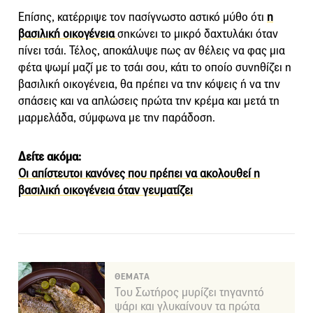
Επίσης, κατέρριψε τον πασίγνωστο αστικό μύθο ότι
η
βασιλική οικογένεια
σηκώνει το μικρό δαχτυλάκι όταν
πίνει τσάι. Τέλος, αποκάλυψε πως αν θέλεις να φας μια
φέτα ψωμί μαζί με το τσάι σου, κάτι το οποίο συνηθίζει η
βασιλική οικογένεια, θα πρέπει να την κόψεις ή να την
σπάσεις και να απλώσεις πρώτα την κρέμα και μετά τη
μαρμελάδα, σύμφωνα με την παράδοση.
Δείτε ακόμα:
Οι απίστευτοι κανόνες που πρέπει να ακολουθεί η
βασιλική οικογένεια όταν γευματίζει
ΘΕΜΑΤΑ
Του Σωτήρος μυρίζει τηγανητό
ψάρι και γλυκαίνουν τα πρώτα