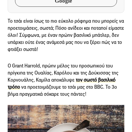
Google
Το τσάι είναι ίσως το πιο εύκολο ρόφημα που μπορείς να
προετοιμάσεις, σωστά; Πόσο ανίδεοι και ποταποί είμαστε
όλοι! Σύμφωνα, με έναν πρώην βασιλικό μπάτλερ, δεν
υπάρχει ούτε ένας ανάμεσά μας που να ξέρει πώς να το
φτιάξει σωστά!
Ο Grant Harrold, πρώην μέλος του προσωπικού του
πρίγκιπα της Ουαλίας, Καρόλου και της Δούκισσας της
Κορνουάλης, Καμίλα αποκάλυψε
τον σωστό βασιλικό
τρόπο
να προετοιμάζουμε το τσάι μας στο BBC. Το 3ο
βήμα πραγματικά σόκαρε τους πάντες!