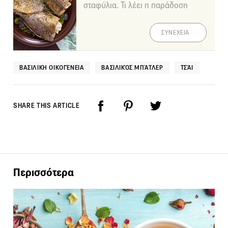
σταφύλια. Τι λέει η παράδοση
ΣΥΝΕΧΕΙΑ
ΒΑΣΙΛΙΚΉ ΟΙΚΟΓΈΝΕΙΑ
ΒΑΣΙΛΙΚΌΣ ΜΠΆΤΛΕΡ
ΤΣΆΙ
SHARE THIS ARTICLE
Περισσότερα