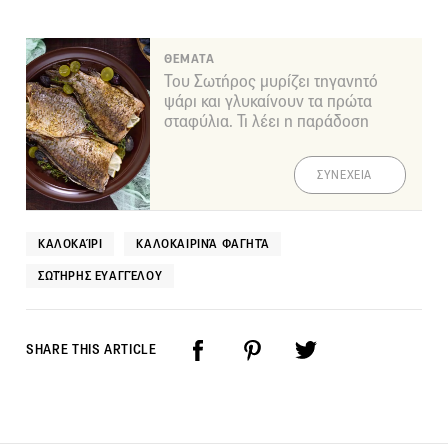
ΘΕΜΑΤΑ
Του Σωτήρος μυρίζει τηγανητό
ψάρι και γλυκαίνουν τα πρώτα
σταφύλια. Τι λέει η παράδοση
ΣΥΝΕΧΕΙΑ
ΚΑΛΟΚΑΊΡΙ
ΚΑΛΟΚΑΙΡΙΝΆ ΦΑΓΗΤΆ
ΣΩΤΉΡΗΣ ΕΥΑΓΓΈΛΟΥ
SHARE THIS ARTICLE