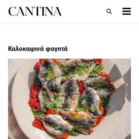
ΣΥΝΤΑΓΕΣ
ΑΡΘΡΑ
Καλοκαιρινά φαγητά