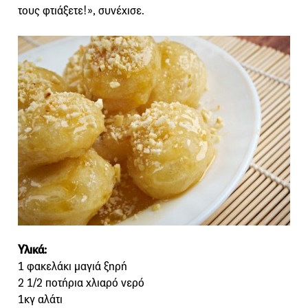
τους φτιάξετε!», συνέχισε.
Υλικά:
1 φακελάκι μαγιά ξηρή
2 1/2 ποτήρια χλιαρό νερό
1κγ αλάτι