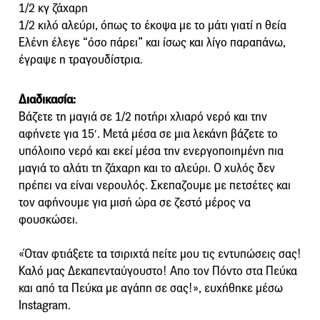
1/2 κγ ζάχαρη
1/2 κιλό αλεύρι, όπως το έκοψα με το μάτι γιατί η θεία
Ελένη έλεγε “όσο πάρει” και ίσως και λίγο παραπάνω,
έγραψε η τραγουδίστρια.
Διαδικασία:
Βάζετε τη μαγιά σε 1/2 ποτήρι χλιαρό νερό και την
αφήνετε για 15′. Μετά μέσα σε μια λεκάνη βάζετε το
υπόλοιπο νερό και εκεί μέσα την ενεργοποιημένη πια
μαγιά το αλάτι τη ζάχαρη και το αλεύρι. Ο χυλός δεν
πρέπει να είναι νερουλός. Σκεπαζουμε με πετσέτες και
τον αφήνουμε για μισή ώρα σε ζεστό μέρος να
φουσκώσει.
«Όταν φτιάξετε τα τσιριχτά πείτε μου τις εντυπώσεις σας!
Καλό μας Δεκαπενταύγουστο! Απο τον Πόντο στα Πεύκα
και από τα Πεύκα με αγάπη σε σας!», ευχήθηκε μέσω
Instagram.