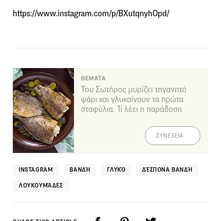
https://www.instagram.com/p/BXutqnyhOpd/
ΘΕΜΑΤΑ
Του Σωτήρος μυρίζει τηγανητό
ψάρι και γλυκαίνουν τα πρώτα
σταφύλια. Τι λέει η παράδοση
ΣΥΝΕΧΕΙΑ
INSTAGRAM
ΒΑΝΔΉ
ΓΛΥΚΌ
ΔΈΣΠΟΝΑ ΒΑΝΔΉ
ΛΟΥΚΟΥΜΆΔΕΣ