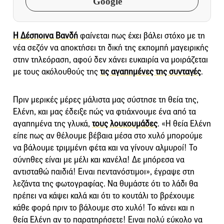
Google
Η Δέσποινα Βανδή
φαίνεται πως έχει βάλει στόχο με τη
νέα σεζόν να αποκτήσει τη δική της εκπομπή μαγειρικής
στην τηλεόραση, αφού δεν χάνει ευκαιρία να μοιράζεται
με τους ακόλουθούς της
τις αγαπημένες της συνταγές
.
Πριν μερικές μέρες μάλιστα μας σύστησε τη θεία της,
Ελένη, και μας έδειξε πώς να φτιάχνουμε ένα από τα
αγαπημένα της γλυκά,
τους λουκουμάδες
. «Η θεία Ελένη
είπε πως αν θέλουμε βέβαια μέσα στο χυλό μπορούμε
να βάλουμε τριμμένη φέτα και να γίνουν αλμυροί! Το
σύνηθες είναι με μέλι και κανέλα! Δε μπόρεσα να
αντισταθώ παιδιά! Ειναι πεντανόστιμοι», έγραψε στη
λεζάντα της φωτογραφίας. Να θυμάστε ότι το λάδι θα
πρέπει να κάψει καλά και ότι το κουτάλι το βρέχουμε
κάθε φορά πριν το βάλουμε στο χυλό! Το κάνει και η
θεία Ελένη αν το παρατηρήσετε! Ειναι πολύ εύκολο να