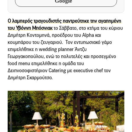
Google
Ο λαμπερός τραγουδιστής παντρεύτηκε την αγαπημένη
του Υβόννη Μπόσνιακ
το Σάββατο, στο κτήμα του κύριου
Δημήτρη Κοντομηνά, προέδρου του Alpha και
κουμπάρου του ζευγαριού. Τον εντυπωσιακό γάμο
επιμελήθηκε η wedding planner Άντζυ
Γεωργακοπούλου, ενώ το πολυτελές και προσεγμένο
food menu επιμελήθηκε η ομάδα του
Δειπνοσοφιστήριον Catering με executive chef τον
Δημήτρη Σκαρμούτσο.