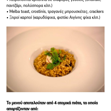
παντζάρι, πολύσπορα κλπ.)
• Melba toast, crostinis, τραγανές μπρουσκέτες, crackers
• Ξηροί καρποί (καρυδόψιχα, φιστίκι Αιγίνης ψίχα κλπ.)
Το μενού αποτελούταν από 4 ατομικά πιάτα, τα οποία
απαρτίζονταν από: