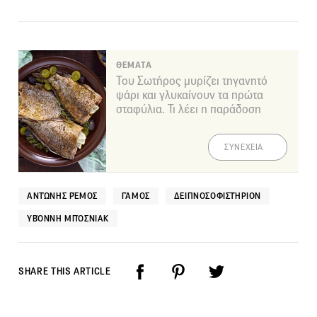
ΘΕΜΑΤΑ
Του Σωτήρος μυρίζει τηγανητό
ψάρι και γλυκαίνουν τα πρώτα
σταφύλια. Τι λέει η παράδοση
ΣΥΝΕΧΕΙΑ
ΑΝΤΏΝΗΣ ΡΈΜΟΣ
ΓΆΜΟΣ
ΔΕΙΠΝΟΣΟΦΙΣΤΉΡΙΟΝ
ΥΒΌΝΝΗ ΜΠΌΣΝΙΑΚ
SHARE THIS ARTICLE