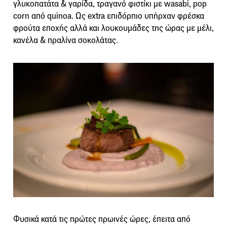
γλυκοπατάτα & γαρίδα, τραγανό φιστίκι με wasabi, pop
corn από quinoa. Ως extra επιδόρπιο υπήρχαν φρέσκα
φρούτα εποχής αλλά και λουκουμάδες της ώρας με μέλι,
κανέλα & πραλίνα σοκολάτας.
Φυσικά κατά τις πρώτες πρωινές ώρες, έπειτα από