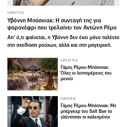
LIFESTYLE
Υβόννη Μπόσνιακ: Η συνταγή της για
ψαρονέφρι που τρελαίνει τον Αντώνη Ρέμο
Απ' ό,τι φαίνεται, η Υβόννη δεν έχει μόνο ταλέντο
στη σχεδίαση ρούχων, αλλά και στη μαγειρική.
LIFESTYLE
Γάμος Ρέμου-Μπόσνιακ:
Όλες οι λεπτομέρειες του
μενού
ΕΙΔΗΣΕΙΣ
Γάμος Ρέμου-Μπόσνιακ: Με
μπέργκερ του Salt Bae το
γλέντησαν οι καλεσμένοι