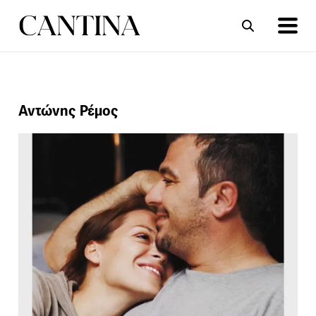
ΣΥΝΤΑΓΕΣ
ΑΡΘΡΑ
Αντώνης Ρέμος