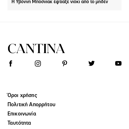
Η Υβόννη Μπόσνιακ έφτιαξε νιόκι από το μηδέν
Όροι χρήσης
Πολιτική Απορρήτου
Επικοινωνία
Ταυτότητα