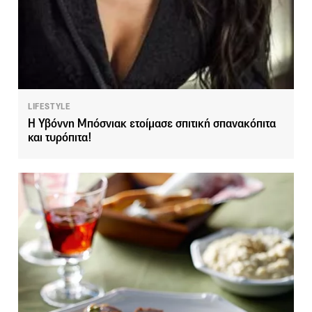
LIFESTYLE
H Υβόννη Μπόσνιακ ετοίμασε σπιτική σπανακόπιτα
και τυρόπιτα!