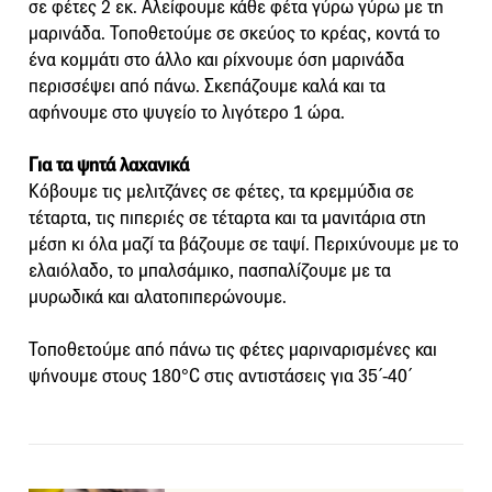
σε φέτες 2 εκ. Αλείφουμε κάθε φέτα γύρω γύρω με τη
μαρινάδα. Τοποθετούμε σε σκεύος το κρέας, κοντά το
ένα κομμάτι στο άλλο και ρίχνουμε όση μαρινάδα
περισσέψει από πάνω. Σκεπάζουμε καλά και τα
αφήνουμε στο ψυγείο το λιγότερο 1 ώρα.
Για τα ψητά λαχανικά
Κόβουμε τις μελιτζάνες σε φέτες, τα κρεμμύδια σε
τέταρτα, τις πιπεριές σε τέταρτα και τα μανιτάρια στη
μέση κι όλα μαζί τα βάζουμε σε ταψί. Περιχύνουμε με το
ελαιόλαδο, το μπαλσάμικο, πασπαλίζουμε με τα
μυρωδικά και αλατοπιπερώνουμε.
Τοποθετούμε από πάνω τις φέτες μαριναρισμένες και
ψήνουμε στους 180°C στις αντιστάσεις για 35΄-40΄