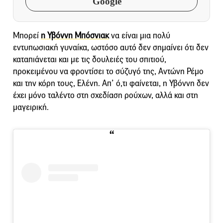
Google
Μπορεί
η Υβόννη Μπόσνιακ
να είναι μια πολύ
εντυπωσιακή γυναίκα, ωστόσο αυτό δεν σημαίνει ότι δεν
καταπιάνεται και με τις δουλειές του σπιτιού,
προκειμένου να φροντίσει το σύζυγό της, Αντώνη Ρέμο
και την κόρη τους, Ελένη. Απ’ ό,τι φαίνεται, η Υβόννη δεν
έχει μόνο ταλέντο στη σχεδίαση ρούχων, αλλά και στη
μαγειρική.