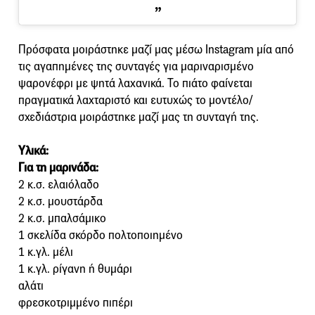
Πρόσφατα μοιράστηκε μαζί μας μέσω Instagram μία από
τις αγαπημένες της συνταγές για μαριναρισμένο
ψαρονέφρι με ψητά λαχανικά. Το πιάτο φαίνεται
πραγματικά λαχταριστό και ευτυχώς το μοντέλο/
σχεδιάστρια μοιράστηκε μαζί μας τη συνταγή της.
Yλικά:
Για τη μαρινάδα:
2 κ.σ. ελαιόλαδο
2 κ.σ. μουστάρδα
2 κ.σ. μπαλσάμικο
1 σκελίδα σκόρδο πολτοποιημένο
1 κ.γλ. μέλι
1 κ.γλ. ρίγανη ή θυμάρι
αλάτι
φρεσκοτριμμένο πιπέρι