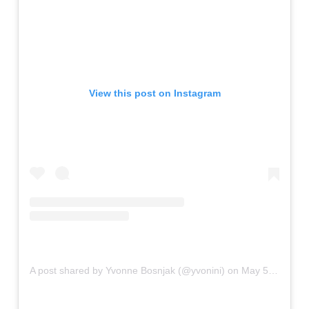
View this post on Instagram
A post shared by Yvonne Bosnjak (@yvonini)
on
May 5, 2019 at 2:32am PDT