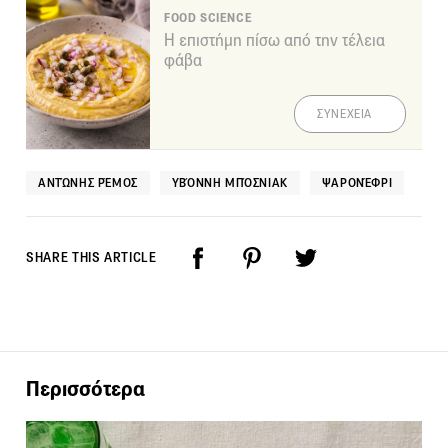
FOOD SCIENCE
Η επιστήμη πίσω από την τέλεια
φάβα
ΣΥΝΕΧΕΙΑ
ΑΝΤΏΝΗΣ ΡΈΜΟΣ
ΥΒΌΝΝΗ ΜΠΌΣΝΙΑΚ
ΨΑΡΟΝΈΦΡΙ
SHARE THIS ARTICLE
Περισσότερα