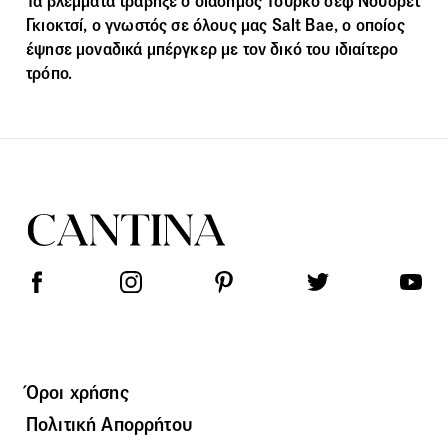
Τα βλέμματα τράβηξε ο διάσημος Τούρκο σεφ Νουσρέτ
Γκιοκτσί, ο γνωστός σε όλους μας Salt Bae, ο οποίος
έψησε μοναδικά μπέργκερ με τον δικό του ιδιαίτερο
τρόπο.
Όροι χρήσης
Πολιτική Απορρήτου