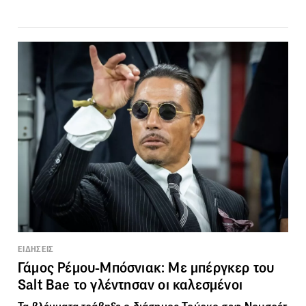
ΕΙΔΗΣΕΙΣ
Γάμος Ρέμου-Μπόσνιακ: Με μπέργκερ του
Salt Bae το γλέντησαν οι καλεσμένοι