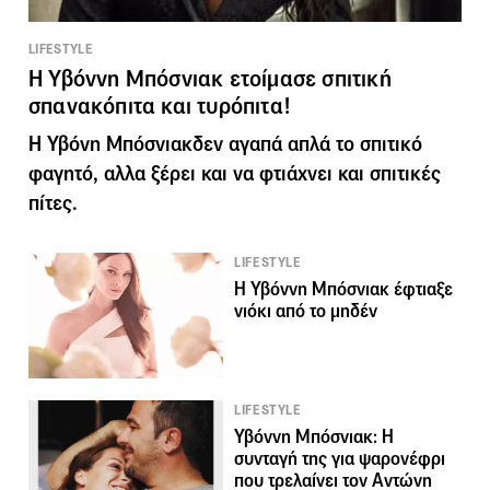
LIFESTYLE
H Υβόννη Μπόσνιακ ετοίμασε σπιτική
σπανακόπιτα και τυρόπιτα!
Η Υβόνη Μπόσνιακδεν αγαπά απλά το σπιτικό
φαγητό, αλλα ξέρει και να φτιάχνει και σπιτικές
πίτες.
LIFESTYLE
Η Υβόννη Μπόσνιακ έφτιαξε
νιόκι από το μηδέν
LIFESTYLE
Υβόννη Μπόσνιακ: Η
συνταγή της για ψαρονέφρι
που τρελαίνει τον Αντώνη