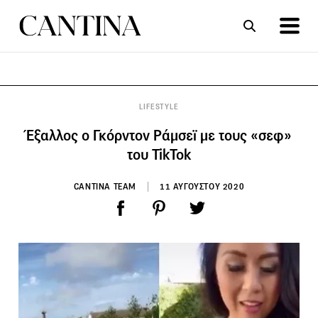
ΣΥΝΤΑΓΕΣ
ΑΡΘΡΑ
LIFESTYLE
Έξαλλος ο Γκόρντον Ράμσεϊ με τους «σεφ»
του TikTok
CANTINA TEAM
11 ΑΥΓΟΥΣΤΟΥ 2020