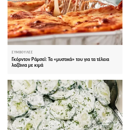
ΣΥΜΒΟΥΛΕΣ
Γκόρντον Ράμσεϊ: Τα «μυστικά» του για τα τέλεια
λαζάνια με κιμά