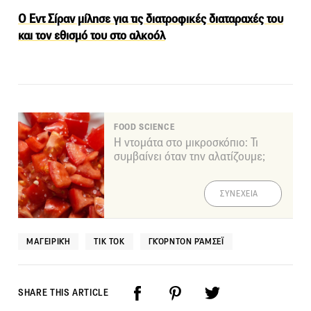
O Εντ Σίραν μίλησε για τις διατροφικές διαταραχές του
και τον εθισμό του στο αλκοόλ
FOOD SCIENCE
Η ντομάτα στο μικροσκόπιο: Τι
συμβαίνει όταν την αλατίζουμε;
ΣΥΝΕΧΕΙΑ
MΑΓΕΙΡΙΚΉ
TIK TOK
ΓΚΌΡΝΤΟΝ ΡΆΜΣΕΪ
SHARE THIS ARTICLE