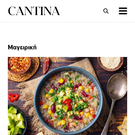
ΣΥΝΤΑΓΕΣ
ΑΡΘΡΑ
Mαγειρική