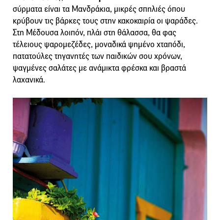
σύρματα είναι τα Μανδράκια, μικρές σπηλιές όπου
κρύβουν τις βάρκες τους στην κακοκαιρία οι ψαράδες.
Στη Μέδουσα λοιπόν, πλάι στη θάλασσα, θα φας
τέλειους ψαρομεζέδες, μοναδικά ψημένο χταπόδι,
πατατούλες τηγανητές των παιδικών σου χρόνων,
ψαγμένες σαλάτες με ανάμικτα φρέσκα και βραστά
λαχανικά.