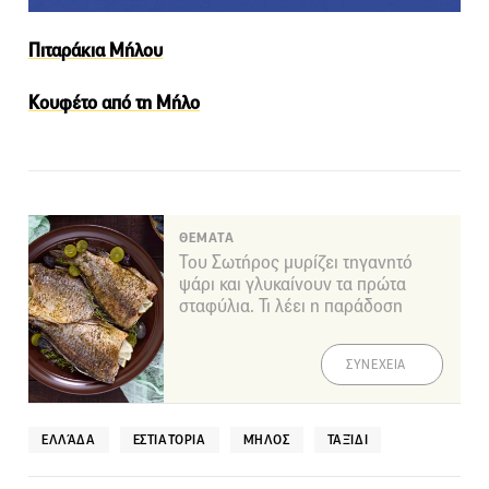
Πιταράκια Μήλου
Κουφέτο από τη Μήλο
ΘΕΜΑΤΑ
Του Σωτήρος μυρίζει τηγανητό
ψάρι και γλυκαίνουν τα πρώτα
σταφύλια. Τι λέει η παράδοση
ΣΥΝΕΧΕΙΑ
ΕΛΛΆΔΑ
ΕΣΤΙΑΤΌΡΙΑ
ΜΉΛΟΣ
ΤΑΞΊΔΙ