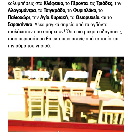
κολυμπήσεις στο
Κλέφτικο
, το
Γέροντα
, τις
Τριάδες
, την
Αλογομάντρα
, το
Τσιγκράδο
, τη
Φυριπλάκα
, το
Παλιοχώρι
, την
Αγία Κυριακή
, τα
Θειορυχεία
και το
Σαρακήνικο
. Δέκα μαγικά σημεία από τα ογδόντα
τουλάχιστον που υπάρχουν! Όσο πιο μακριά οδηγήσεις,
τόσο περισσότερο θα εντυπωσιαστείς από το τοπίο και
την αύρα του νησιού.