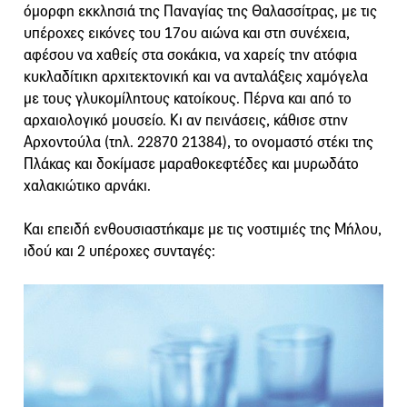
όμορφη εκκλησιά της Παναγίας της Θαλασσίτρας, με τις
υπέροχες εικόνες του 17ου αιώνα και στη συνέχεια,
αφέσου να χαθείς στα σοκάκια, να χαρείς την ατόφια
κυκλαδίτικη αρχιτεκτονική και να ανταλάξεις χαμόγελα
με τους γλυκομίλητους κατοίκους. Πέρνα και από το
αρχαιολογικό μουσείο. Κι αν πεινάσεις, κάθισε στην
Αρχοντούλα (τηλ. 22870 21384), το ονομαστό στέκι της
Πλάκας και δοκίμασε μαραθοκεφτέδες και μυρωδάτο
χαλακιώτικο αρνάκι.
Και επειδή ενθουσιαστήκαμε με τις νοστιμιές της Μήλου,
ιδού και 2 υπέροχες συνταγές: