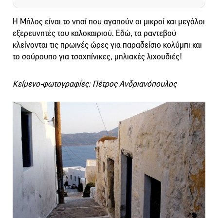
Η Μήλος είναι το νησί που αγαπούν οι μικροί και μεγάλοι
εξερευνητές του καλοκαιριού. Εδώ, τα ραντεβού
κλείνονται τις πρωινές ώρες για παραδείσιο κολύμπι και
το σούρουπο για τσαχπίνικες, μηλιακές λιχουδιές!
Κείμενο-φωτογραφίες: Πέτρος Ανδριανόπουλος