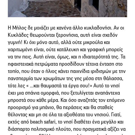
Η Μήλος δε μοιάζει με κανένα άλλο κυκλαδονήσι. Αν οι
Κυκλάδες θεωρούνται ξερονήσια, αυτή είναι σχεδόν
γυμνή! Κι όχι μόνο αυτό, αλλά ούτε μικρούλα και
χαριτωμένη είναι, ούτε κατάλευκη και γραφική μπορείς
να την πεις. Αυτή είναι, όμως, και η ιδιαιτερότητά της. Τα
ηφαιστειακά πετρώματα προσδίδουν τέτοια ένταση στο
τοπίο, που όταν ο ήλιος κάνει παιχνίδια ιριδισμών με την
πανσπερμία των χρωμάτων της γης μέσα στη θάλασσα,
τότε λες « …και θαυμαστά τα έργα σου!» Αυτό το νησί
έχει μια σπάνια ομορφιά, που ξετυλίγεται αναπάντεχα
μπροστά σου κάθε μέρα. Και όσο αναζητάς τον επόμενο
προορισμό για μπάνιο, θα περάσεις και θα σταθείς
θέλοντας και μη σε όλα τα αξιοθέατα του νησιού. Γιατί,
εκτός από beach safari, το νησί διαθέτει ένα μεγάλο και
διάσπαρτο πολιτισμικό πλούτο, που πραγματικά αξίζει να