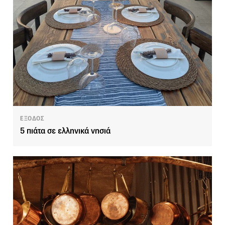
ΕΞΟΔΟΣ
5 πιάτα σε ελληνικά νησιά