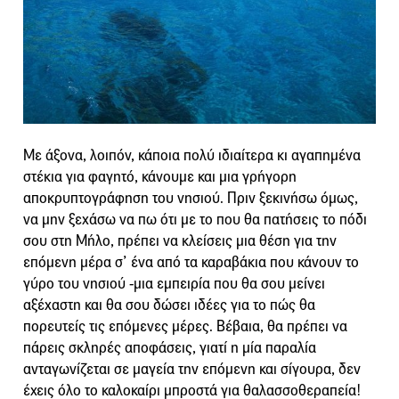
Με άξονα, λοιπόν, κάποια πολύ ιδιαίτερα κι αγαπημένα
στέκια για φαγητό, κάνουμε και μια γρήγορη
αποκρυπτογράφηση του νησιού. Πριν ξεκινήσω όμως,
να μην ξεχάσω να πω ότι με το που θα πατήσεις το πόδι
σου στη Μήλο, πρέπει να κλείσεις μια θέση για την
επόμενη μέρα σ’ ένα από τα καραβάκια που κάνουν το
γύρο του νησιού -μια εμπειρία που θα σου μείνει
αξέχαστη και θα σου δώσει ιδέες για το πώς θα
πορευτείς τις επόμενες μέρες. Βέβαια, θα πρέπει να
πάρεις σκληρές αποφάσεις, γιατί η μία παραλία
ανταγωνίζεται σε μαγεία την επόμενη και σίγουρα, δεν
έχεις όλο το καλοκαίρι μπροστά για θαλασσοθεραπεία!