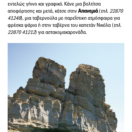
εντελώς γήινο και γραφικό. Κάνε μια βολτίτσα
αποφόρτισης και μετά, κάτσε στην
Απανεμιά
(
τηλ. 22870
41248
), μια ταβερνούλα με παρεΐστικη ατμόσφαιρα για
φρέσκα ψάρια ή στην ταβέρνα του καπετάν Νικόλα (
τηλ.
22870 41212
) για αστακομακαρονάδα.