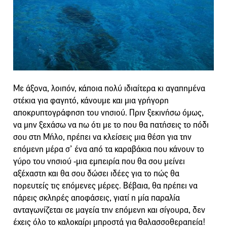
Με άξονα, λοιπόν, κάποια πολύ ιδιαίτερα κι αγαπημένα
στέκια για φαγητό, κάνουμε και μια γρήγορη
αποκρυπτογράφηση του νησιού. Πριν ξεκινήσω όμως,
να μην ξεχάσω να πω ότι με το που θα πατήσεις το πόδι
σου στη Μήλο, πρέπει να κλείσεις μια θέση για την
επόμενη μέρα σ’ ένα από τα καραβάκια που κάνουν το
γύρο του νησιού -μια εμπειρία που θα σου μείνει
αξέχαστη και θα σου δώσει ιδέες για το πώς θα
πορευτείς τις επόμενες μέρες. Βέβαια, θα πρέπει να
πάρεις σκληρές αποφάσεις, γιατί η μία παραλία
ανταγωνίζεται σε μαγεία την επόμενη και σίγουρα, δεν
έχεις όλο το καλοκαίρι μπροστά για θαλασσοθεραπεία!