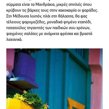
σύρματα είναι τα Μανδράκια, μικρές σπηλιές όπου
κρύβουν τις βάρκες τους στην κακοκαιρία οι ψαράδες.
Στη Μέδουσα λοιπόν, πλάι στη θάλασσα, θα φας
τέλειους ψαρομεζέδες, μοναδικά ψημένο χταπόδι,
πατατούλες τηγανητές των παιδικών σου χρόνων,
ψαγμένες σαλάτες με ανάμικτα φρέσκα και βραστά
λαχανικά.