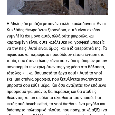
Η Μήλος δε μοιάζει με κανένα άλλο κυκλαδονήσι. Αν οι
Κυκλάδες θεωρούνται ξερονήσια, αυτή είναι σχεδόν
γυμνή! Κι όχι μόνο αυτό, αλλά ούτε μικρούλα και
χαριτωμένη είναι, ούτε κατάλευκη και γραφική μπορείς
να την πεις. Αυτή είναι, όμως, και η ιδιαιτερότητά της. Τα
ηφαιστειακά πετρώματα προσδίδουν τέτοια ένταση στο
τοπίο, που όταν ο ήλιος κάνει παιχνίδια ιριδισμών με την
πανσπερμία των χρωμάτων της γης μέσα στη θάλασσα,
τότε λες « …και θαυμαστά τα έργα σου!» Αυτό το νησί
έχει μια σπάνια ομορφιά, που ξετυλίγεται αναπάντεχα
μπροστά σου κάθε μέρα. Και όσο αναζητάς τον επόμενο
προορισμό για μπάνιο, θα περάσεις και θα σταθείς
θέλοντας και μη σε όλα τα αξιοθέατα του νησιού. Γιατί,
εκτός από beach safari, το νησί διαθέτει ένα μεγάλο και
διάσπαρτο πολιτισμικό πλούτο, που πραγματικά αξίζει να