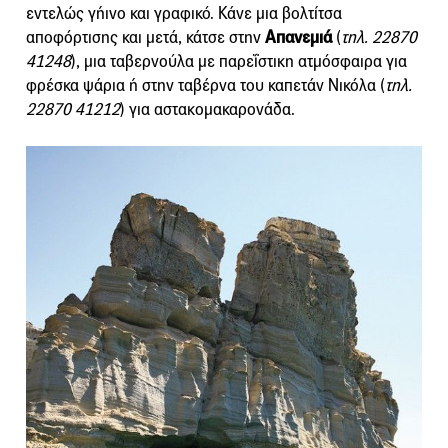
εντελώς γήινο και γραφικό. Κάνε μια βολτίτσα
αποφόρτισης και μετά, κάτσε στην
Απανεμιά
(
τηλ. 22870
41248
), μια ταβερνούλα με παρεΐστικη ατμόσφαιρα για
φρέσκα ψάρια ή στην ταβέρνα του καπετάν Νικόλα (
τηλ.
22870 41212
) για αστακομακαρονάδα.