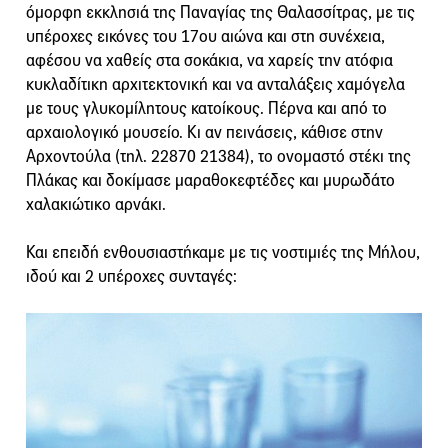
όμορφη εκκλησιά της Παναγίας της Θαλασσίτρας, με τις
υπέροχες εικόνες του 17ου αιώνα και στη συνέχεια,
αφέσου να χαθείς στα σοκάκια, να χαρείς την ατόφια
κυκλαδίτικη αρχιτεκτονική και να ανταλάξεις χαμόγελα
με τους γλυκομίλητους κατοίκους. Πέρνα και από το
αρχαιολογικό μουσείο. Κι αν πεινάσεις, κάθισε στην
Αρχοντούλα (τηλ. 22870 21384), το ονομαστό στέκι της
Πλάκας και δοκίμασε μαραθοκεφτέδες και μυρωδάτο
χαλακιώτικο αρνάκι.
Και επειδή ενθουσιαστήκαμε με τις νοστιμιές της Μήλου,
ιδού και 2 υπέροχες συνταγές: