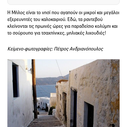
Η Μήλος είναι το νησί που αγαπούν οι μικροί και μεγάλοι
εξερευνητές του καλοκαιριού. Εδώ, τα ραντεβού
κλείνονται τις πρωινές ώρες για παραδείσιο κολύμπι και
το σούρουπο για τσαχπίνικες, μηλιακές λιχουδιές!
Κείμενο-φωτογραφίες: Πέτρος Ανδριανόπουλος