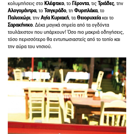
κολυμπήσεις στο
Κλέφτικο
, το
Γέροντα
, τις
Τριάδες
, την
Αλογομάντρα
, το
Τσιγκράδο
, τη
Φυριπλάκα
, το
Παλιοχώρι
, την
Αγία Κυριακή
, τα
Θειορυχεία
και το
Σαρακήνικο
. Δέκα μαγικά σημεία από τα ογδόντα
τουλάχιστον που υπάρχουν! Όσο πιο μακριά οδηγήσεις,
τόσο περισσότερο θα εντυπωσιαστείς από το τοπίο και
την αύρα του νησιού.