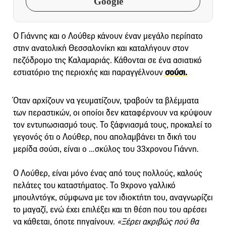
Google
Ο Γιάννης και ο Λούθερ κάνουν έναν μεγάλο περίπατο
στην ανατολική Θεσσαλονίκη και καταλήγουν στον
πεζόδρομο της Καλαμαριάς. Κάθονται σε ένα ασιατικό
εστιατόριο της περιοχής και παραγγέλνουν
σούσι.
Όταν αρχίζουν να γευματίζουν, τραβούν τα βλέμματα
των περαστικών, οι οποίοι δεν καταφέρνουν να κρύψουν
τον εντυπωσιασμό τους. Το ξάφνιασμά τους, προκαλεί το
γεγονός ότι ο Λούθερ, που απολαμβάνει τη δική του
μερίδα σούσι, είναι ο …σκύλος του 33χρονου Γιάννη.
Ο Λούθερ, είναι μόνο ένας από τους πολλούς, καλούς
πελάτες του καταστήματος. Το 9χρονο γαλλικό
μπουλντόγκ, σύμφωνα με τον ιδιοκτήτη του, αναγνωρίζει
το μαγαζί, ενώ έχει επιλέξει και τη θέση που του αρέσει
να κάθεται, όποτε πηγαίνουν.
«Ξέρει ακριβώς πού θα