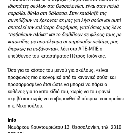
ιδιοκτήτες σκύλων στη Θεσσαλονίκη, είναι στην παλιά
παραλία, δίπλα στη θάλασσα. Στην κατάληξή της
συνηθίζουν να έρχονται σε μας για λίγο σούσι και αυτό
αποτελεί την καλύτερη διαφήμιση, γιατί όπως μας λένε
“παθαίνουν πλάκα” και το διαδίδουν σε φίλους τους με
κατοικίδια, με αποτέλεσμα οι τετράποδοι πελάτες μας
διαρκώς να αυξάνονται»,
λέει στο ΑΠΕ-ΜΠΕ ο
υπεύθυνος του καταστήματος Πέτρος Τσιόνκης.
Όσο για το κόστος του μενού για σκύλους, «είναι
προφανώς πιο οικονομικό από το κανονικό σούσι και
προσαρμοσμένο έτσι ώστε να μπορεί να πάρει ο
καθένας για το κατοικίδιό του, χωρίς να του φανεί
ακριβό και χωρίς να επιβαρυνθεί ιδιαίτερα», επισημαίνει
η κ. Μιχοπούλου.
info
Ναυάρχου Κουντουριώτου 13, Θεσσαλονίκη, τηλ. 2310