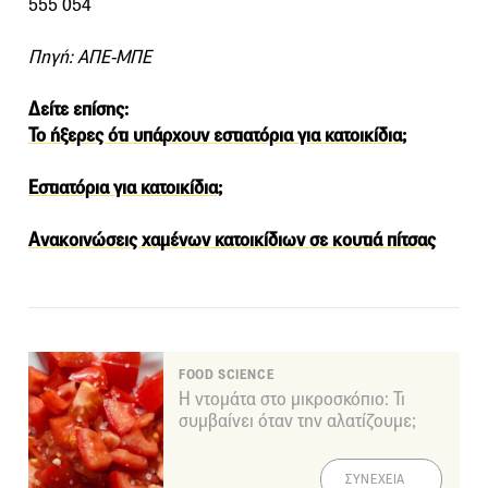
555 054
Πηγή: ΑΠΕ-ΜΠΕ
Δείτε επίσης:
To ήξερες ότι υπάρχουν εστιατόρια για κατοικίδια;
Εστιατόρια για κατοικίδια;
Ανακοινώσεις χαμένων κατοικίδιων σε κουτιά πίτσας
FOOD SCIENCE
Η ντομάτα στο μικροσκόπιο: Τι
συμβαίνει όταν την αλατίζουμε;
ΣΥΝΕΧΕΙΑ