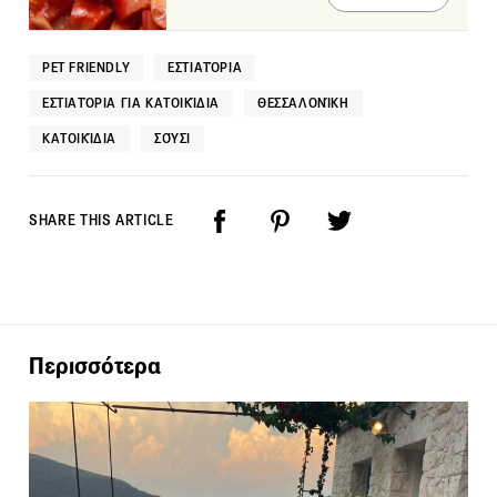
PET FRIENDLY
ΕΣΤΙΑΤΌΡΙΑ
ΕΣΤΙΑΤΌΡΙΑ ΓΙΑ ΚΑΤΟΙΚΊΔΙΑ
ΘΕΣΣΑΛΟΝΊΚΗ
ΚΑΤΟΙΚΊΔΙΑ
ΣΟΎΣΙ
SHARE THIS ARTICLE
Περισσότερα