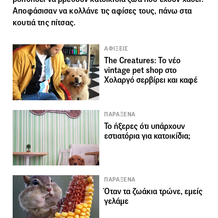
Αποφάσισαν να κολλάνε τις αφίσες τους, πάνω στα
κουτιά της πίτσας.
ΑΦΙΞΕΙΣ
The Creatures: Το νέο
vintage pet shop στο
Χολαργό σερβίρει και καφέ
ΠΑΡΑΞΕΝΑ
To ήξερες ότι υπάρχουν
εστιατόρια για κατοικίδια;
ΠΑΡΑΞΕΝΑ
Όταν τα ζωάκια τρώνε, εμείς
γελάμε