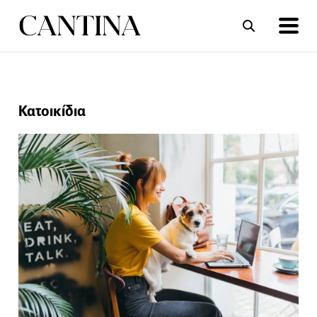
ΣΥΝΤΑΓΕΣ
ΑΡΘΡΑ
Κατοικίδια