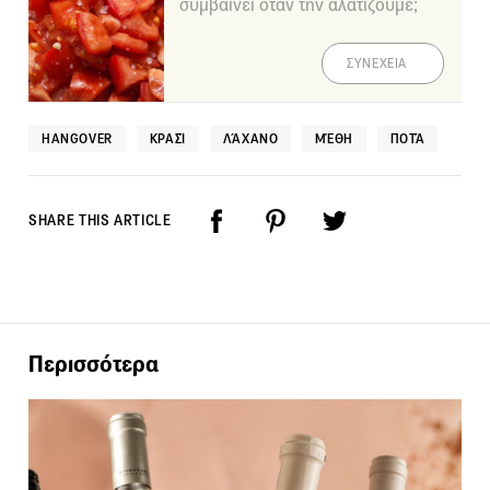
συμβαίνει όταν την αλατίζουμε;
ΣΥΝΕΧΕΙΑ
HANGOVER
ΚΡΑΣΊ
ΛΆΧΑΝΟ
ΜΈΘΗ
ΠΟΤΆ
SHARE THIS ARTICLE
Περισσότερα