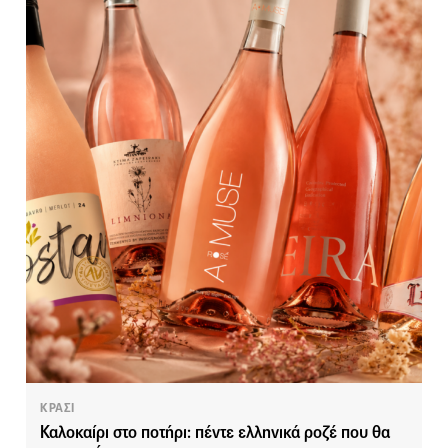
ΚΡΑΣΙ
Καλοκαίρι στο ποτήρι: πέντε ελληνικά ροζέ που θα