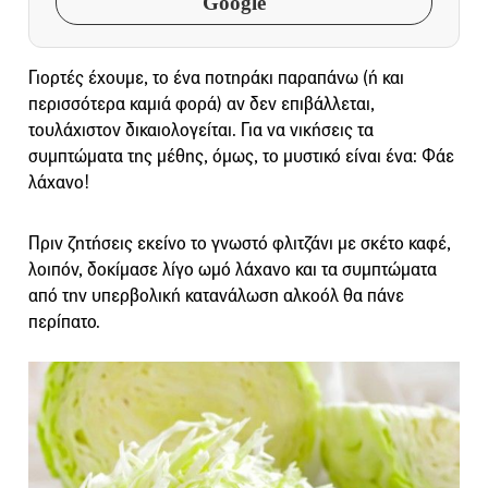
Google
Γιορτές έχουμε, το ένα ποτηράκι παραπάνω (ή και
περισσότερα καμιά φορά) αν δεν επιβάλλεται,
τουλάχιστον δικαιολογείται. Για να νικήσεις τα
συμπτώματα της μέθης, όμως, το μυστικό είναι ένα: Φάε
λάχανο!
Πριν ζητήσεις εκείνο το γνωστό φλιτζάνι με σκέτο καφέ,
λοιπόν, δοκίμασε λίγο ωμό λάχανο και τα συμπτώματα
από την υπερβολική κατανάλωση αλκοόλ θα πάνε
περίπατο.