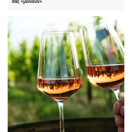
σας «μείνουν»