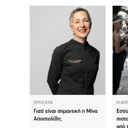
ΠΡΟΣΩΠΑ
ΕΙΔΗ
Γιατί είναι σημαντική η Μίνα
Εστί
Αποστολίδη;
πιστ
από 