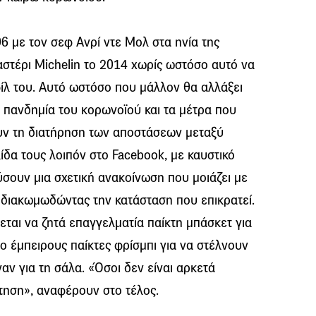
06 με τον σεφ Ανρί ντε Μολ στα ηνία της
αστέρι Michelin το 2014 χωρίς ωστόσο αυτό να
ίλ του. Αυτό ωστόσο που μάλλον θα αλλάξει
 η πανδημία του κορωνοϊού και τα μέτρα που
υν τη διατήρηση των αποστάσεων μεταξύ
ίδα τους λοιπόν στο Facebook, με καυστικό
σουν μια σχετική ανακοίνωση που μοιάζει με
διακωμωδώντας την κατάσταση που επικρατεί.
εται να ζητά επαγγελματία παίκτη μπάσκετ για
ύο έμπειρους παίκτες φρίσμπι για να στέλνουν
ναν για τη σάλα. «Όσοι δεν είναι αρκετά
τηση», αναφέρουν στο τέλος.