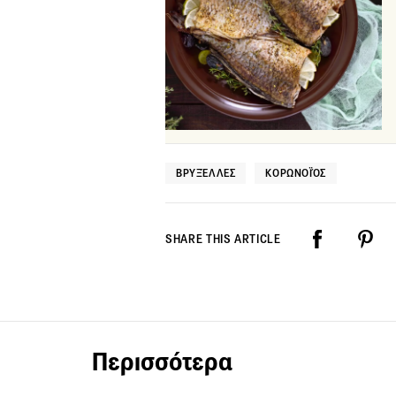
ΒΡΥΞΈΛΛΕΣ
ΚΟΡΩΝΟΪΌΣ
SHARE THIS ARTICLE
Περισσότερα