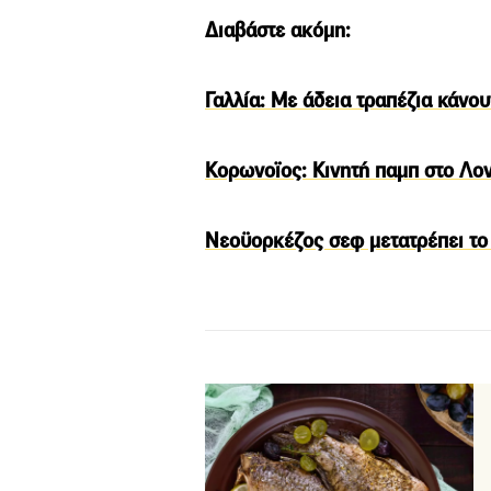
Διαβάστε ακόμη:
Γαλλία: Με άδεια τραπέζια κάνου
Κορωνοϊος: Κινητή παμπ στο Λον
Νεοϋορκέζος σεφ μετατρέπει το 