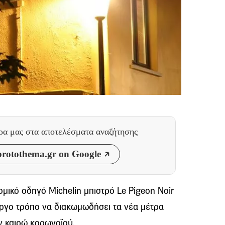
θρα μας
στα αποτελέσματα αναζήτησης
rotothema.gr on Google
μικό οδηγό Michelin μπιστρό Le Pigeon Noir
εργο τρόπο να διακωμωδήσει τα νέα μέτρα
ν καιρώ κορωνοϊού.