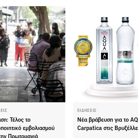
ΣΕΙΣ
ΕΙΔΗΣΕΙΣ
αση: Τέλος το
Νέα βράβευση για το A
οποιητικό εμβολιασμού
Carpatica στις Βρυξέλλε
την Πρωτομαγιά