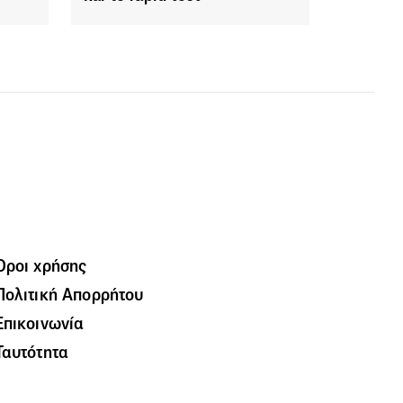
Όροι χρήσης
Πολιτική Απορρήτου
Επικοινωνία
Ταυτότητα