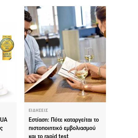
ΕΙΔΗΣΕΙΣ
QUA
Εστίαση: Πότε καταργείται το
ς
πιστοποιητικό εμβολιασμού
και το rapid test