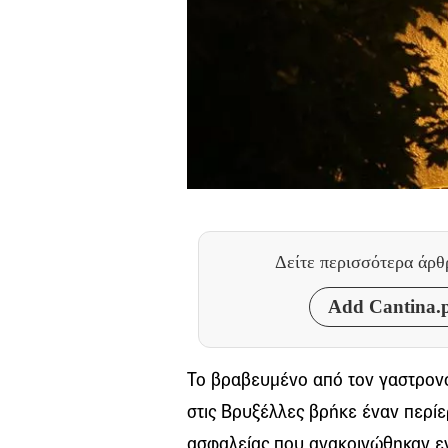
Δείτε περισσότερα άρ
Add Cantina.p
Το βραβευμένο από τον γαστρονο
στις Βρυξέλλες βρήκε έναν περί
ασφαλείας που ανακοινώθηκαν ε