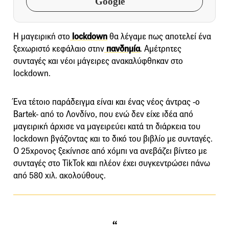
Google
Η μαγειρική στο
lockdown
θα λέγαμε πως αποτελεί ένα
ξεχωριστό κεφάλαιο στην
πανδημία
. Αμέτρητες
συνταγές και νέοι μάγειρες ανακαλύφθηκαν στο
lockdown.
Ένα τέτοιο παράδειγμα είναι και ένας νέος άντρας -ο
Bartek- από το Λονδίνο, που ενώ δεν είχε ιδέα από
μαγειρική άρχισε να μαγειρεύει κατά τη διάρκεια του
lockdown βγάζοντας και το δικό του βιβλίο με συνταγές.
Ο 25χρονος ξεκίνησε από χόμπι να ανεβάζει βίντεο με
συνταγές στο TikTok και πλέον έχει συγκεντρώσει πάνω
από 580 χιλ. ακολούθους.