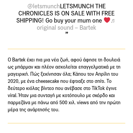
@letsmunch
LETSMUNCH THE
CHRONICLES IS ON SALE WITH FREE
SHIPPING! Go buy your mum one
♬
original sound – Bartek
Ο Bartek έχει πια μια νέα ζωή, αφού άφησε τη δουλειά
ως μπάρμαν και πλέον ασχολείται επαγγελματικά με τη
μαγειρική. Πώς ξεκίνησαν όλα; Κάπου τον Απρίλη του
2020, με ένα cheesecake που έφτιαξε στο σπίτι. Το
δεύτερο κιόλας βίντεο που ανέβασε στο TikTok έγινε
viral. Ήταν μια συνταγή με κοτόπουλο με σκόρδο και
παρμεζάνα με πάνω από 500 χιλ. views από την πρώτη
μέρα της ανάρτησής του.