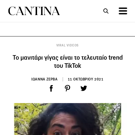
ΣΥΝΤΑΓΕΣ
ΑΡΘΡΑ
VIRAL VIDEOS
Το μανιτάρι γίγας είναι το τελευταίο trend
του TikTok
ΙΩΑΝΝΑ ΖΕΡΒΑ
11 ΟΚΤΩΒΡΙΟΥ 2021