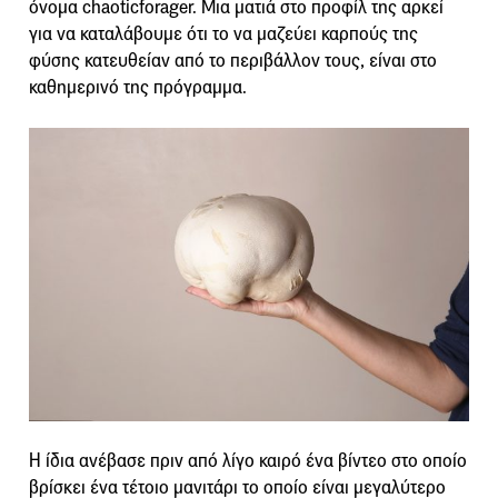
όνομα chaoticforager. Μια ματιά στο προφίλ της αρκεί
για να καταλάβουμε ότι το να μαζεύει καρπούς της
φύσης κατευθείαν από το περιβάλλον τους, είναι στο
καθημερινό της πρόγραμμα.
Η ίδια ανέβασε πριν από λίγο καιρό ένα βίντεο στο οποίο
βρίσκει ένα τέτοιο μανιτάρι το οποίο είναι μεγαλύτερο