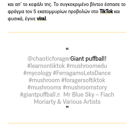
και απ’ το κεφάλι της. Το συγκεκριμένο βίντεο έσπασε το
φράγμα τον 5 εκατομμυρίων προβολών στο
TikTok
και
φυσικά, έγινε
viral
.
@chaoticforager
Giant puffball!
#learnontiktok
#mushroomedu
#mycology
#FerragamoLetsDance
#mushroom
#foragersoftiktok
#mushrooms
#mushroomstory
#giantpuffball
♬ Mr Blue Sky – Fiach
Moriarty & Various Artists