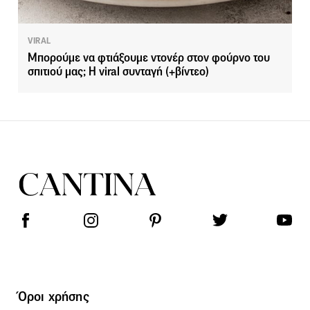
VIRAL
Μπορούμε να φτιάξουμε ντονέρ στον φούρνο του
σπιτιού μας; Η viral συνταγή (+βίντεο)
Όροι χρήσης