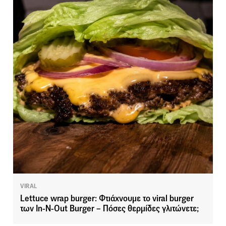
VIRAL
Lettuce wrap burger: Φτιάχνουμε το viral burger
των In-N-Out Burger – Πόσες θερμίδες γλιτώνετε;