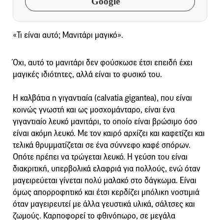
Google
«Τι είναι αυτό; Μανιτάρι μαγικό».
Όχι, αυτό το μανιτάρι δεν φούσκωσε έτσι επειδή έχει
μαγικές ιδιότητες, αλλά είναι το φυσικό του.
Η καλβάτια η γιγαντιαία (calvatia gigantea), που είναι
κοινώς γνωστή και ως μοσχομάνταρο, είναι ένα
γιγαντιαίο λευκό μανιτάρι, το οποίο είναι βρώσιμο όσο
είναι ακόμη λευκό. Με τον καιρό αρχίζει και καφετίζει και
τελικά θρυμματίζεται σε ένα σύννεφο καφέ σπόρων.
Οπότε πρέπει να τρώγεται λευκό. H γεύση του είναι
διακριτική, υπερβολικά ελαφριά για πολλούς, ενώ όταν
μαγειρεύεται γίνεται πολύ μαλακό στο δάγκωμα. Είναι
όμως απορροφητικό και έτσι κερδίζει μπόλικη νοστιμιά
όταν μαγειρευτεί με άλλα γευστικά υλικά, σάλτσες και
ζωμούς. Καρποφορεί το φθινόπωρο, σε μεγάλα