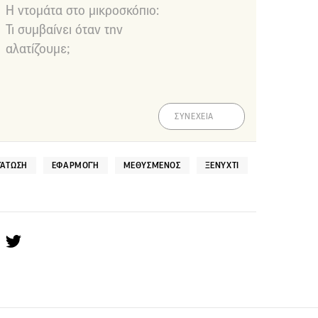
Η ντομάτα στο μικροσκόπιο:
Τι συμβαίνει όταν την
αλατίζουμε;
ΣΥΝΕΧΕΙΑ
ΔΆΤΩΣΗ
ΕΦΑΡΜΟΓΉ
ΜΕΘΥΣΜΈΝΟΣ
ΞΕΝΎΧΤΙ