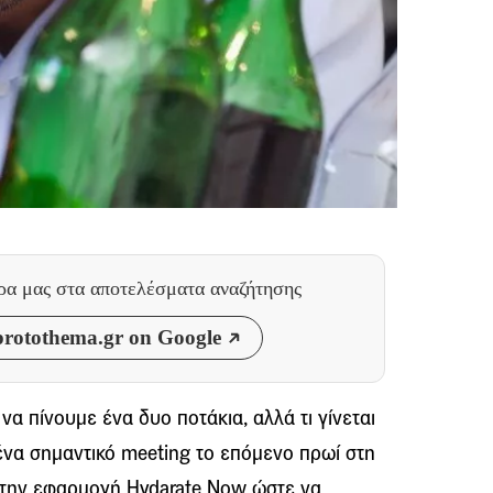
θρα μας
στα αποτελέσματα αναζήτησης
rotothema.gr on Google
να πίνουμε ένα δυο ποτάκια, αλλά τι γίνεται
ένα σημαντικό meeting το επόμενο πρωί στη
 την εφαρμογή Hydarate Now ώστε να