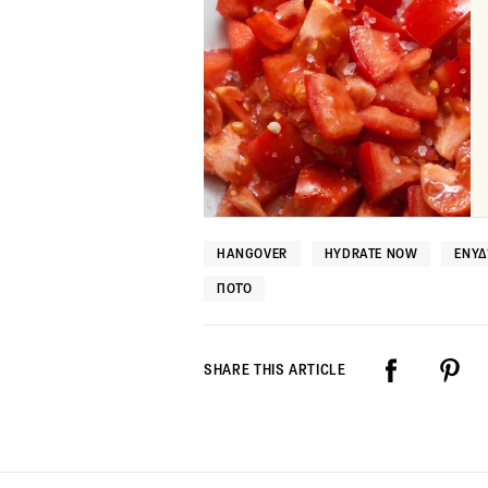
HANGOVER
HYDRATE NOW
ΕΝΥ
ΠΟΤΌ
SHARE THIS ARTICLE