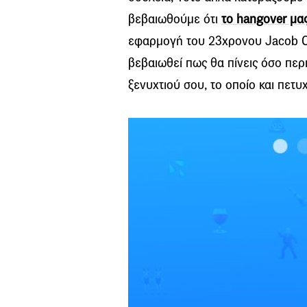
βεβαιωθούμε ότι
το hangover μα
εφαρμογή του 23χρονου Jacob Ca
βεβαιωθεί πως θα πίνεις όσο περι
ξενυχτιού σου, το οποίο και πετυ