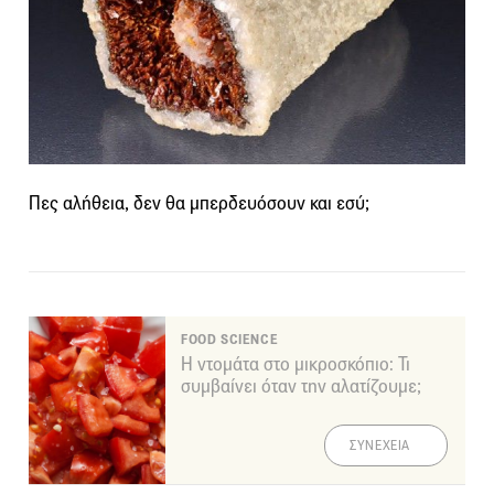
Πες αλήθεια, δεν θα μπερδευόσουν και εσύ;
FOOD SCIENCE
Η ντομάτα στο μικροσκόπιο: Τι
συμβαίνει όταν την αλατίζουμε;
ΣΥΝΕΧΕΙΑ