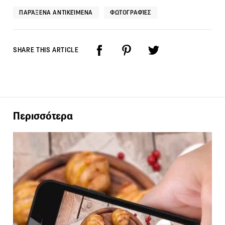
ΠΑΡΆΞΕΝΑ ΑΝΤΙΚΕΊΜΕΝΑ
ΦΩΤΟΓΡΑΦΊΕΣ
SHARE THIS ARTICLE
Περισσότερα