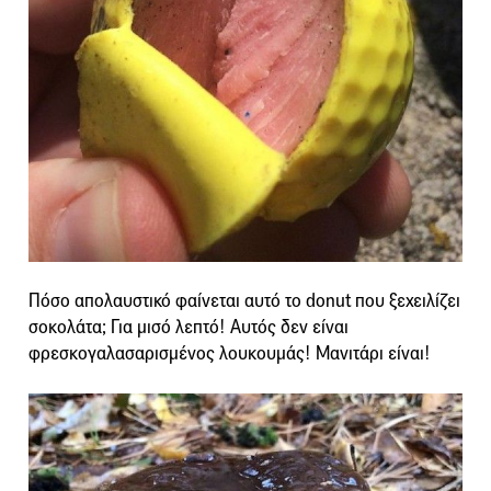
Πόσο απολαυστικό φαίνεται αυτό το donut που ξεχειλίζει
σοκολάτα; Για μισό λεπτό! Αυτός δεν είναι
φρεσκογαλασαρισμένος λουκουμάς! Μανιτάρι είναι!