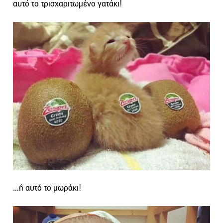
αυτό το τρισχαριτωμένο γατάκι!
…ή αυτό το μωράκι!