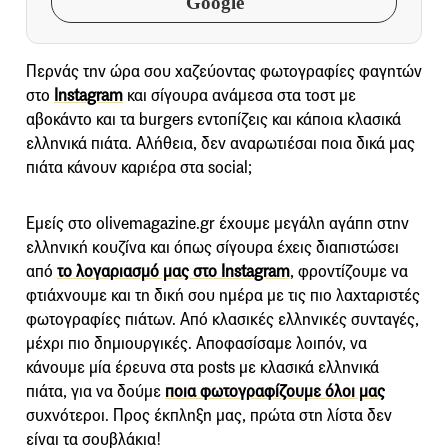
Google
Περνάς την ώρα σου χαζεύοντας φωτογραφίες φαγητών
στο
Instagram
και σίγουρα ανάμεσα στα τοστ με
αβοκάντο και τα burgers εντοπίζεις και κάποια κλασικά
ελληνικά πιάτα. Αλήθεια, δεν αναρωτιέσαι ποια δικά μας
πιάτα κάνουν καριέρα στα social;
Εμείς στο olivemagazine.gr έχουμε μεγάλη αγάπη στην
ελληνική κουζίνα και όπως σίγουρα έχεις διαπιστώσει
από
το λογαριασμό μας στο Instagram
, φροντίζουμε να
φτιάχνουμε και τη δική σου ημέρα με τις πιο λαχταριστές
φωτογραφίες πιάτων. Από κλασικές ελληνικές συνταγές,
μέχρι πιο δημιουργικές. Αποφασίσαμε λοιπόν, να
κάνουμε μία έρευνα στα posts με κλασικά ελληνικά
πιάτα, για να δούμε
ποια φωτογραφίζουμε όλοι μας
συχνότεροι. Προς έκπληξη μας, πρώτα στη λίστα δεν
είναι τα σουβλάκια!