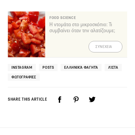
FOOD SCIENCE
Η ντομάτα στο μικροσκόπιο: Τι
συμβαίνει όταν την αλατίζουμε;
ΣΥΝΕΧΕΙΑ
INSTAGRAM
POSTS
ΕΛΛΗΝΙΚΆ ΦΑΓΗΤΆ
ΛΊΣΤΑ
ΦΩΤΟΓΡΑΦΊΕΣ
SHARE THIS ARTICLE