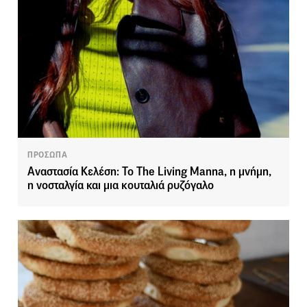
ΠΡΟΣΩΠΑ
Αναστασία Κελέση: Το The Living Manna, η μνήμη,
η νοσταλγία και μια κουταλιά ρυζόγαλο