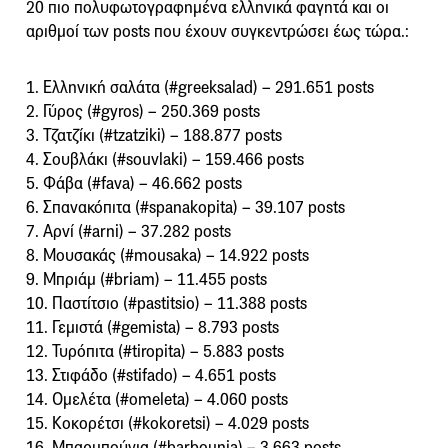
20 πιο πολυφωτογραφημένα ελληνικά φαγητά και οι
αριθμοί των posts που έχουν συγκεντρώσει έως τώρα.:
1. Ελληνική σαλάτα (#greeksalad) – 291.651 posts
2. Γύρος (#gyros) – 250.369 posts
3. Τζατζίκι (#tzatziki) – 188.877 posts
4. Σουβλάκι (#souvlaki) – 159.466 posts
5. Φάβα (#fava) – 46.662 posts
6. Σπανακόπιτα (#spanakopita) – 39.107 posts
7. Αρνί (#arni) – 37.282 posts
8. Μουσακάς (#mousaka) – 14.922 posts
9. Μπριάμ (#briam) – 11.455 posts
10. Παστίτσιο (#pastitsio) – 11.388 posts
11. Γεμιστά (#gemista) – 8.793 posts
12. Τυρόπιτα (#tiropita) – 5.883 posts
13. Στιφάδο (#stifado) – 4.651 posts
14. Ομελέτα (#omeleta) – 4.060 posts
15. Κοκορέτσι (#kokoretsi) – 4.029 posts
16. Μπαρμπούνια (#barbounia) – 3.663 posts