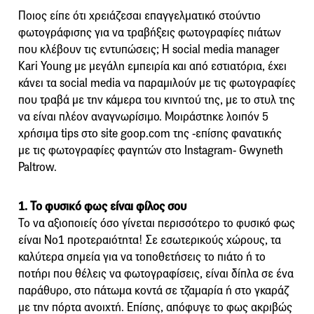
Ποιος είπε ότι χρειάζεσαι επαγγελματικό στούντιο
φωτογράφισης για να τραβήξεις φωτογραφίες πιάτων
που κλέβουν τις εντυπώσεις; Η social media manager
Kari Young με μεγάλη εμπειρία και από εστιατόρια, έχει
κάνει τα social media να παραμιλούν με τις φωτογραφίες
που τραβά με την κάμερα του κινητού της, με το στυλ της
να είναι πλέον αναγνωρίσιμο. Μοιράστηκε λοιπόν 5
χρήσιμα tips στο site goop.com της -επίσης φανατικής
με τις φωτογραφίες φαγητών στο Instagram- Gwyneth
Paltrow.
1. Το φυσικό φως είναι φίλος σου
Το να αξιοποιείς όσο γίνεται περισσότερο το φυσικό φως
είναι Νο1 προτεραιότητα! Σε εσωτερικούς χώρους, τα
καλύτερα σημεία για να τοποθετήσεις το πιάτο ή το
ποτήρι που θέλεις να φωτογραφίσεις, είναι δίπλα σε ένα
παράθυρο, στο πάτωμα κοντά σε τζαμαρία ή στο γκαράζ
με την πόρτα ανοιχτή. Επίσης, απόφυγε το φως ακριβώς