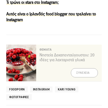
Τι τρώνε οι stars στο Instagram;
Αυτός είναι ο Ιρλανδός food blogger που τρελαίνει το
Instagram
ΘΕΜΑΤΑ
Νηστεία Δεκαπενταύγουστου: 20
ιδέες για λαχταριστά γλυκά
ΣΥΝΕΧΕΙΑ
FOODPORN
INSTAGRAM
KARI YOUNG
ΦΩΤΟΓΡΑΦΊΕΣ