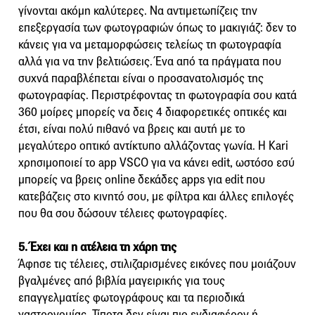
γίνονται ακόμη καλύτερες. Να αντιμετωπίζεις την
επεξεργασία των φωτογραφιών όπως το μακιγιάζ: δεν το
κάνεις για να μεταμορφώσεις τελείως τη φωτογραφία
αλλά για να την βελτιώσεις. Ένα από τα πράγματα που
συχνά παραβλέπεται είναι ο προσανατολισμός της
φωτογραφίας. Περιστρέφοντας τη φωτογραφία σου κατά
360 μοίρες μπορείς να δεις 4 διαφορετικές οπτικές και
έτσι, είναι πολύ πιθανό να βρεις και αυτή με το
μεγαλύτερο οπτικό αντίκτυπο αλλάζοντας γωνία. Η Kari
χρησιμοποιεί το app VSCO για να κάνει edit, ωστόσο εσύ
μπορείς να βρεις online δεκάδες apps για edit που
κατεβάζεις στο κινητό σου, με φίλτρα και άλλες επιλογές
που θα σου δώσουν τέλειες φωτογραφίες.
5. Έχει και η ατέλεια τη χάρη της
Άφησε τις τέλειες, στιλιζαρισμένες εικόνες που μοιάζουν
βγαλμένες από βιβλία μαγειρικής για τους
επαγγελματίες φωτογράφους και τα περιοδικά
γαστρονομίας. Τίποτα δεν είναι πιο ενδιαφέρον ή