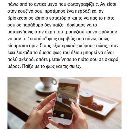
πάνω από το αντικείμενο που φωτογραφίζεις. Αν είσαι
στην κουζίνα σου, προτίμησε ένα περβάζι και αν
βρίσκεσαι σε κάποιο εστιατόριο και το να πας το πιάτο
σου σε παράθυρο δεν παίζει, δοκίμασε να το
μετακινήσεις στην άκρη του τραπεζιού και να φρόντισε
να μην το “χτυπάει” φως ακριβώς από πάνω, όπως
είπαμε και πριν. Στους εξωτερικούς χώρους τέλος, όταν
έχει λιακάδα το άμεσο φως του ήλιου μπορεί να είναι
πολύ σκληρό, οπότε μετακίνησε το πιάτο σου σε σκιερό
μέρος. Παίξε με το φως και τις σκιές.