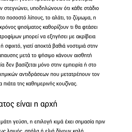
ν στεγνώνει, υποδηλώνουν ότι κάθε στάδιο
 το ποσοστό λίπους, το αλάτι, το ζύμωμα, η
χρόνος ψησίματος καθορίζουν τι θα φτάσει
 τροφίμων μπορεί να εξηγήσει με ακρίβεια
 ή σφιχτό, γιατί αποκτά βαθιά νοστιμιά στην
ανάπαυσης μετά το ψήσιμο κάνουν αισθητή
ία δεν βασίζεται μόνο στην εμπειρία ή στο
κοχημικών αντιδράσεων που μετατρέπουν τον
α πιάτα της καθημερινής κουζίνας.
τος είναι η αρχή
εμάτη γεύση, η επιλογή κιμά έχει σημασία πριν
ως λαιμός, σπάλα ή ελιά δίνουν καλή