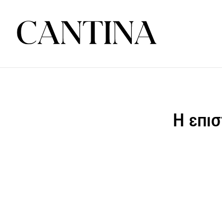
Η επισ