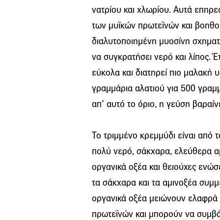
νατρίου και χλωρίου. Αυτά επηρε
των μυϊκών πρωτεϊνών και βοηθού
διαλυτοποιημένη μυοσίνη σχηματί
να συγκρατήσει νερό και λίπος. Έ
εύκολα και διατηρεί πιο μαλακή 
γραμμάρια αλατιού για 500 γραμ
απ’ αυτό το όριο, η γεύση βαραίνε
Το τριμμένο κρεμμύδι είναι από τ
πολύ νερό, σάκχαρα, ελεύθερα αμ
οργανικά οξέα και θειούχες ενώσ
τα σάκχαρα και τα αμινοξέα συμμ
οργανικά οξέα μειώνουν ελαφρά 
πρωτεϊνών και μπορούν να συμβά