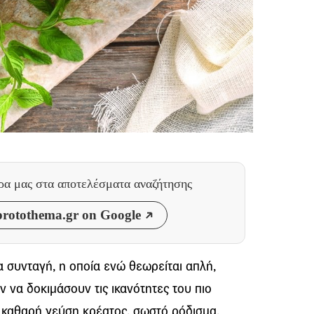
θρα μας
στα αποτελέσματα αναζήτησης
rotothema.gr on Google
α συνταγή, η οποία ενώ θεωρείται απλή,
 να δοκιμάσουν τις ικανότητες του πιο
 καθαρή γεύση κρέατος, σωστό ρόδισμα,