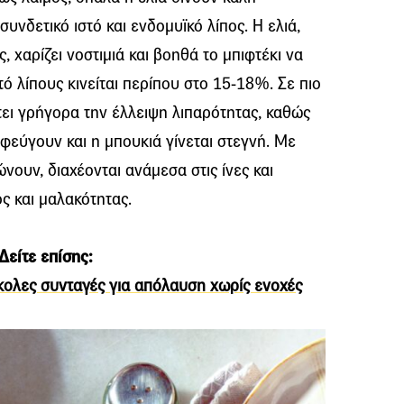
υνδετικό ιστό και ενδομυϊκό λίπος. Η ελιά,
ς, χαρίζει νοστιμιά και βοηθά το μπιφτέκι να
τό λίπους κινείται περίπου στο 15-18%. Σε πιο
ει γρήγορα την έλλειψη λιπαρότητας, καθώς
 φεύγουν και η μπουκιά γίνεται στεγνή. Με
ώνουν, διαχέονται ανάμεσα στις ίνες και
ς και μαλακότητας.
Δείτε επίσης:
εύκολες συνταγές για απόλαυση χωρίς ενοχές