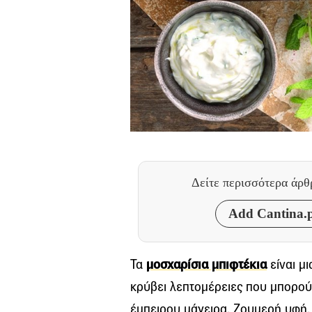
Δείτε περισσότερα άρ
Add Cantina.p
Τα
μοσχαρίσια μπιφτέκια
είναι μι
κρύβει λεπτομέρειες που μπορούν
έμπειρου μάγειρα. Ζουμερή υφή,