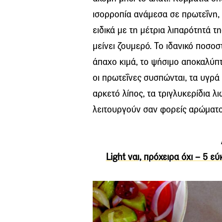
ισορροπία ανάμεσα σε πρωτεΐνη, σ
ειδικά με τη μέτρια λιπαρότητά τη
μείνει ζουμερό. Το ιδανικό ποσοσ
άπαχο κιμά, το ψήσιμο αποκαλύπτ
οι πρωτεΐνες συσπώνται, τα υγρά
αρκετό λίπος, τα τριγλυκερίδια λι
λειτουργούν σαν φορείς αρώματο
Light ναι, πρόχειρα όχι – 5 