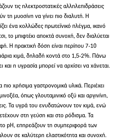
άζουν τις ηλεκτροστατικές αλληλεπιδράσεις
ν τη μυοσίνη να γίνει πιο διαλυτή. Η
ζει ένα κολλώδες πρωτεϊνικό πλέγμα, ικανό
τσι, το μπιφτέκι αποκτά συνοχή, δεν διαλύεται
υφή. Η πρακτική δόση είναι περίπου 7-10
μάρια κιμά, δηλαδή κοντά στο 1,5-2%. Πάνω
ι και η υγρασία μπορεί να αρχίσει να χάνεται.
α πιο χρήσιμα γαστρονομικά υλικά. Περιέχει
ινοξέα, όπως γλουταμινικό οξύ και αργινίνη,
εις. Τα υγρά του ενυδατώνουν τον κιμά, ενώ
ετέχουν στη γεύση και στο ρόδισμα. Τα
το pH, επηρεάζουν τη συμπεριφορά των
λουν σε καλύτερη ελαστικότητα και συνοχή.