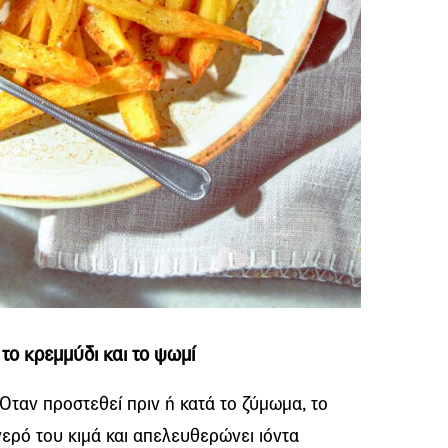
 το κρεμμύδι και το ψωμί
. Όταν προστεθεί πριν ή κατά το ζύμωμα, το
νερό του κιμά και απελευθερώνει ιόντα