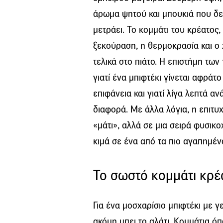
άρωμα ψητού και μπουκιά που δε
μετράει. Το κομμάτι του κρέατος,
ξεκούραση, η θερμοκρασία και ο 
τελικά στο πιάτο. Η επιστήμη των
γιατί ένα μπιφτέκι γίνεται αφράτο
επιφάνεια και γιατί λίγα λεπτά 
διαφορά. Με άλλα λόγια, η επιτυχ
«μάτι», αλλά σε μια σειρά φυσι
κιμά σε ένα από τα πιο αγαπημέν
Το σωστό κομμάτι κρέα
Για ένα μοσχαρίσιο μπιφτέκι με γ
ακόμη μπει το αλάτι. Κομμάτια όπ