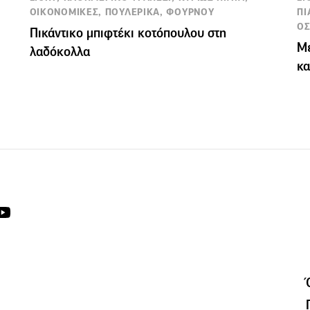
ΟΙΚΟΝΟΜΙΚΕΣ, ΠΟΥΛΕΡΙΚΑ, ΦΟΥΡΝΟΥ
ΠΙ
ΟΣ
Πικάντικο μπιφτέκι κοτόπουλου στη
Με
λαδόκολλα
κα