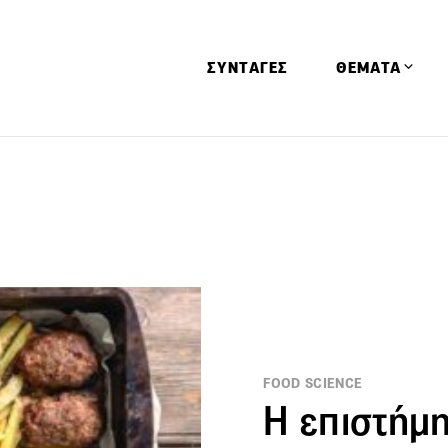
ΣΥΝΤΑΓΕΣ
ΘΕΜΑΤΑ
Απόψεις
Αφιερώματα
Ειδήσεις
Έρευνες
Οινοπνευματώ
Παιδί
Υγεία & Διατρ
FOOD SCIENCE
Η επιστήμη