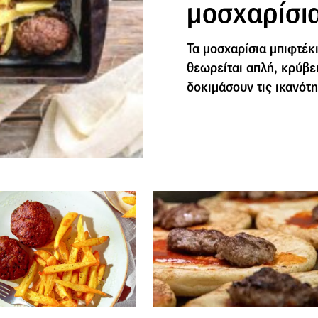
μοσχαρίσι
Τα μοσχαρίσια μπιφτέκι
θεωρείται απλή, κρύβε
δοκιμάσουν τις ικανότη