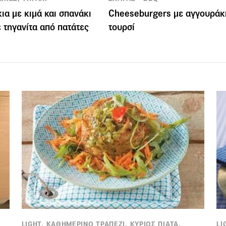
ια με κιμά και σπανάκι
Cheeseburgers με αγγουράκ
 τηγανίτα από πατάτες
τουρσί
LIGHT, ΚΑΘΗΜΕΡΙΝΟ ΤΡΑΠΕΖΙ, ΚΥΡΙΩΣ ΠΙΑΤΑ,
LI