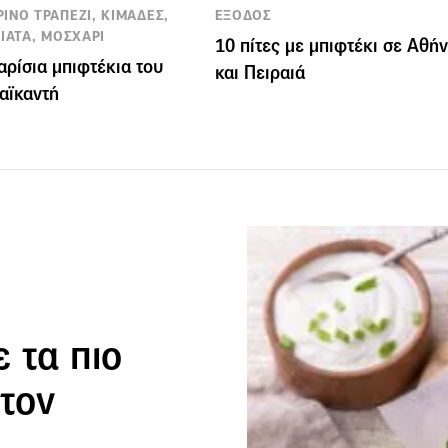
ΙΝΟ ΤΡΑΠΕΖΙ, ΚΙΜΑΔΕΣ,
ΕΞΟΔΟΣ
ΙΑΤΑ, ΜΟΣΧΑΡΙ
10 πίτες με μπιφτέκι σε Αθή
αρίσια μπιφτέκια του
και Πειραιά
αϊκαντή
 τα πιο
στον