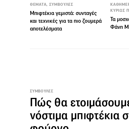
ΘΕΜΑΤΑ, ΣΥΜΒΟΥΛΕΣ
ΚΑΘΗΜΕΡ
ΚΥΡΙΩΣ Π
Μπιφτέκια γεμιστά: συνταγές
Τα μοσχ
και τεχνικές για τα πιο ζουμερά
Φάνη Μ
αποτελέσματα
ΣΥΜΒΟΥΛΕΣ
Πώς θα ετοιμάσουμε
νόστιμα μπιφτέκια 
φούρνο