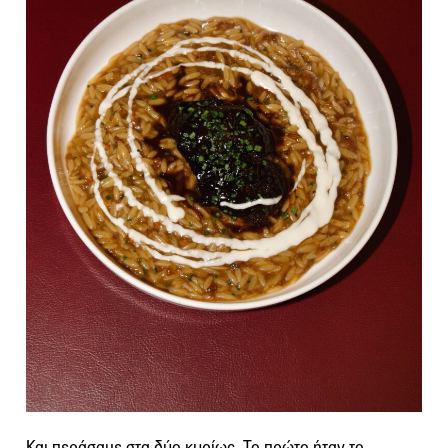
Και περάσαμε στα δύο κυρίως. Το πρώτο ήταν το