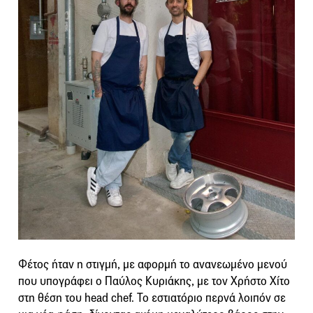
Φέτος ήταν η στιγμή, με αφορμή το ανανεωμένο μενού
που υπογράφει ο Παύλος Κυριάκης, με τον Χρήστο Χίτο
στη θέση του head chef. Το εστιατόριο περνά λοιπόν σε