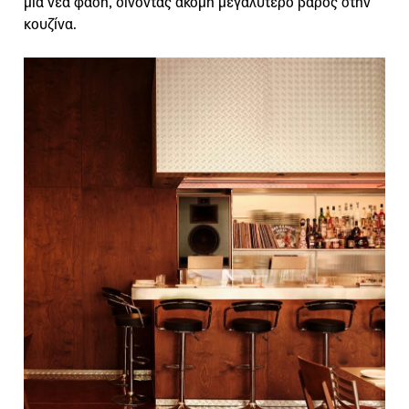
μια νέα φάση, δίνοντας ακόμη μεγαλύτερο βάρος στην
κουζίνα.