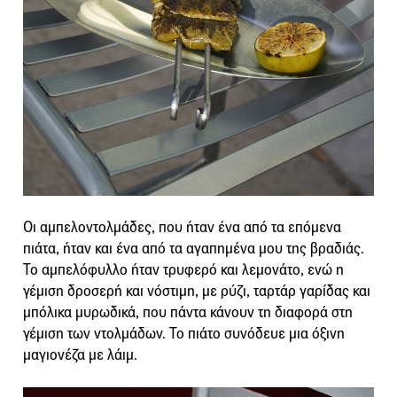
Οι αμπελοντολμάδες, που ήταν ένα από τα επόμενα
πιάτα, ήταν και ένα από τα αγαπημένα μου της βραδιάς.
Το αμπελόφυλλο ήταν τρυφερό και λεμονάτο, ενώ η
γέμιση δροσερή και νόστιμη, με ρύζι, ταρτάρ γαρίδας και
μπόλικα μυρωδικά, που πάντα κάνουν τη διαφορά στη
γέμιση των ντολμάδων. Το πιάτο συνόδευε μια όξινη
μαγιονέζα με λάιμ.