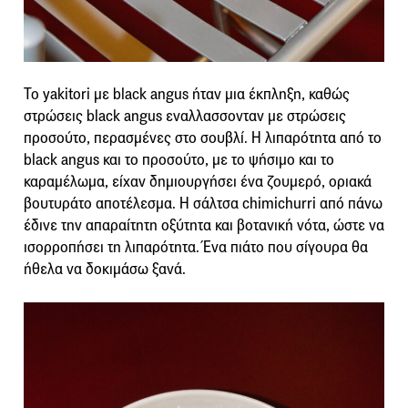
Το yakitori με black angus ήταν μια έκπληξη, καθώς
στρώσεις black angus εναλλασσονταν με στρώσεις
προσούτο, περασμένες στο σουβλί. Η λιπαρότητα από το
black angus και το προσούτο, με το ψήσιμο και το
καραμέλωμα, είχαν δημιουργήσει ένα ζουμερό, οριακά
βουτυράτο αποτέλεσμα. Η σάλτσα chimichurri από πάνω
έδινε την απαραίτητη οξύτητα και βοτανική νότα, ώστε να
ισορροπήσει τη λιπαρότητα. Ένα πιάτο που σίγουρα θα
ήθελα να δοκιμάσω ξανά.