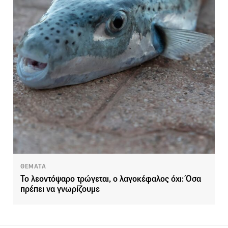
ΘΕΜΑΤΑ
Το λεοντόψαρο τρώγεται, ο λαγοκέφαλος όχι: Όσα
πρέπει να γνωρίζουμε