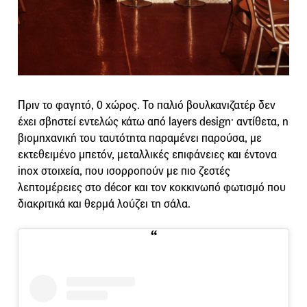
Πριν το φαγητό, 0 χώρος. Το παλιό βουλκανιζατέρ δεν
έχει σβηστεί εντελώς κάτω από layers design· αντίθετα, η
βιομηχανική του ταυτότητα παραμένει παρούσα, με
εκτεθειμένο μπετόν, μεταλλικές επιφάνειες και έντονα
inox στοιχεία, που ισορροπούν με πιο ζεστές
λεπτομέρειες στο décor και τον κοκκινωπό φωτισμό που
διακριτικά και θερμά λούζει τη σάλα.