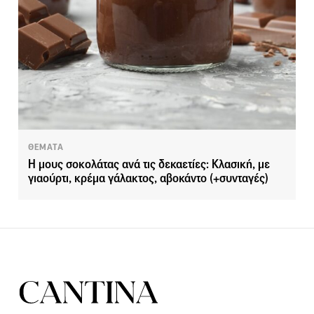
ΘΕΜΑΤΑ
Η μους σοκολάτας ανά τις δεκαετίες: Κλασική, με
γιαούρτι, κρέμα γάλακτος, αβοκάντο (+συνταγές)