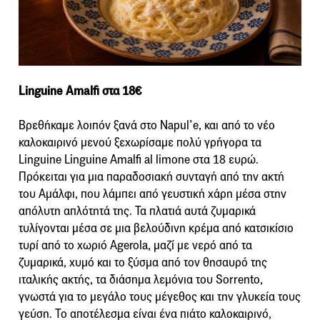
Linguine Amalfi στα 18€
Βρεθήκαμε λοιπόν ξανά στο Napul’e, και από το νέο
καλοκαιρινό μενού ξεχωρίσαμε πολύ γρήγορα τα
Linguine Linguine Amalfi al limone στα 18 ευρώ.
Πρόκειται για μια παραδοσιακή συνταγή από την ακτή
του Αμάλφι, που λάμπει από γευστική χάρη μέσα στην
απόλυτη απλότητά της. Τα πλατιά αυτά ζυμαρικά
τυλίγονται μέσα σε μια βελούδινη κρέμα από κατσικίσιο
τυρί από το χωριό Agerola, μαζί με νερό από τα
ζυμαρικά, χυμό και το ξύσμα από τον θησαυρό της
ιταλικής ακτής, τα διάσημα λεμόνια του Sorrento,
γνωστά για το μεγάλο τους μέγεθος και την γλυκεία τους
γεύση. Το αποτέλεσμα είναι ένα πιάτο καλοκαιρινό,