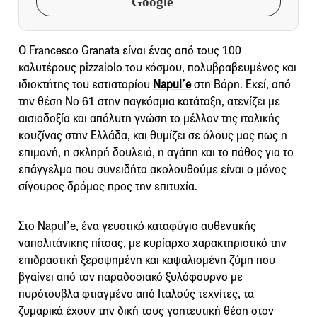
Google
O Francesco Granata είναι ένας από τους 100
καλυτέρους pizzaiolo του κόσμου, πολυβραβευμένος και
ιδιοκτήτης του εστιατορίου
Napul’e
στη Βάρη. Εκεί, από
την θέση Νο 61 στην παγκόσμια κατάταξη, ατενίζει με
αισιοδοξία και απόλυτη γνώση το μέλλον της ιταλικής
κουζίνας στην Ελλάδα, και θυμίζει σε όλους μας πως η
επιμονή, η σκληρή δουλειά, η αγάπη και το πάθος για το
επάγγελμα που συνειδήτα ακολουθούμε είναι ο μόνος
σίγουρος δρόμος προς την επιτυχία.
Στο Napul’e, ένα γευστικό καταφύγιο αυθεντικής
ναπολιτάνικης πίτσας, με κυρίαρχο χαρακτηριστικό την
επιδραστική ξεροψημένη και καψαλισμένη ζύμη που
βγαίνει από τον παραδοσιακό ξυλόφουρνο με
πυρότουβλα φτιαγμένο από Ιταλούς τεχνίτες, τα
ζυμαρικά έχουν την δική τους γοητευτική θέση στον