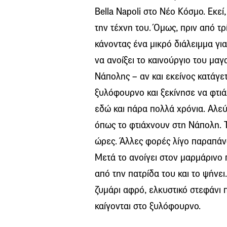
Bella Napoli στο Νέο Κόσμο. Εκε
την τέχνη του. Όμως, πριν από τ
κάνοντας ένα μικρό διάλειμμα για
να ανοίξει το καινούργιο του μαγ
Νάπολης – αν και εκείνος κατάγετ
ξυλόφουρνο και ξεκίνησε να φτιάχ
εδώ και πάρα πολλά χρόνια. Αλεύρι
όπως το φτιάχνουν στη Νάπολη. Τ
ώρες. Άλλες φορές λίγο παραπάνω,
Μετά το ανοίγει στον μαρμάρινο π
από την πατρίδα του και το ψήνει
ζυμάρι αφρό, ελκυστικό στεφάνι 
καίγονται στο ξυλόφουρνο.