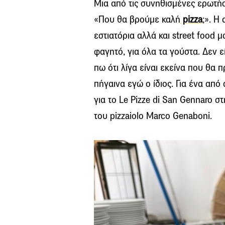
Μια από τις συνηθισμένες ερωτήσε
«Που θα βρούμε καλή
pizza
;». Η
εστιατόρια αλλά και street food 
φαγητό, για όλα τα γούστα. Δεν 
πω ότι λίγα είναι εκείνα που θα 
πήγαινα εγώ ο ίδιος. Για ένα απ
για το Le Pizze di San Gennaro σ
του pizzaiolo Marco Genaboni.