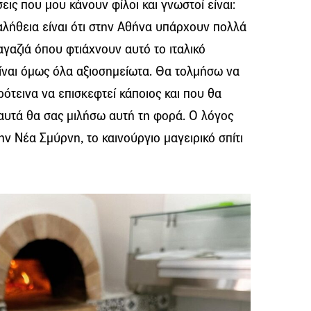
ις που μου κάνουν φίλοι και γνωστοί είναι:
 αλήθεια είναι ότι στην Αθήνα υπάρχουν πολλά
μαγαζιά όπου φτιάχνουν αυτό το ιταλικό
είναι όμως όλα αξιοσημείωτα. Θα τολμήσω να
πρότεινα να επισκεφτεί κάποιος και που θα
ό αυτά θα σας μιλήσω αυτή τη φορά. Ο λόγος
την Νέα Σμύρνη, το καινούργιο μαγειρικό σπίτι