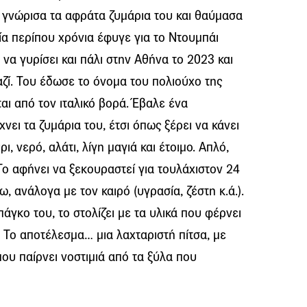
ί, γνώρισα τα αφράτα ζυμάρια του και θαύμασα
ρία περίπου χρόνια έφυγε για το Ντουμπάι
 να γυρίσει και πάλι στην Αθήνα το 2023 και
αζί. Του έδωσε το όνομα του πολιούχο της
αι από τον ιταλικό βορά. Έβαλε ένα
νει τα ζυμάρια του, έτσι όπως ξέρει να κάνει
, νερό, αλάτι, λίγη μαγιά και έτοιμο. Απλό,
ο αφήνει να ξεκουραστεί για τουλάχιστον 24
 ανάλογα με τον καιρό (υγρασία, ζέστη κ.ά.).
άγκο του, το στολίζει με τα υλικά που φέρνει
. Το αποτέλεσμα… μια λαχταριστή πίτσα, με
που παίρνει νοστιμιά από τα ξύλα που