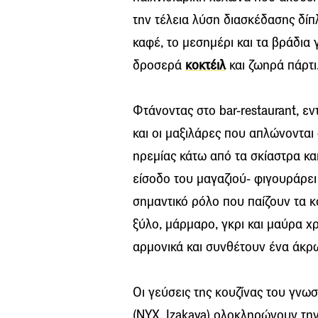
την τέλεια λύση διασκέδασης δίπ
καφέ, το μεσημέρι και τα βράδια γ
δροσερά
κοκτέιλ
και ζωηρά πάρτι
Φτάνοντας στο bar-restaurant, ε
και οι μαξιλάρες που απλώνονται
ηρεμίας κάτω από τα σκίαστρα κα
είσοδο του μαγαζιού- φιγουράρε
σημαντικό ρόλο που παίζουν τα κο
ξύλο, μάρμαρο, γκρι και μαύρα 
αρμονικά και συνθέτουν ένα άκρω
Οι γεύσεις της κουζίνας του γν
(NYX, Izakaya) ολοκληρώνουν την