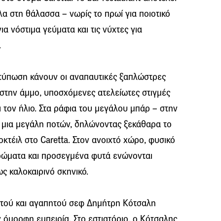
λα στη θάλασσα – νωρίς το πρωί για ποιοτικό
ια νόστιμα γεύματα και τις νύχτες για
.
ντύπωση κάνουν οι αναπαυτικές ξαπλώστρες
 στην άμμο, υποσχόμενες ατελείωτες στιγμές
ι τον ήλιο. Στα ράφια του μεγάλου μπάρ – στην
ι μια μεγάλη ποτών, δηλώνοντας ξεκάθαρα το
κτέιλ στο Caretta. Στον ανοιχτό χώρο, φυσικό
χρώματα και προσεγμένα φυτά ενώνονται
ς καλοκαιρινό σκηνικό.
ωστού και αγαπητού σεφ Δημήτρη Κότσαλη
 όμορφη εμπειρία. Στο εστιατόριο, ο Κότσαλης