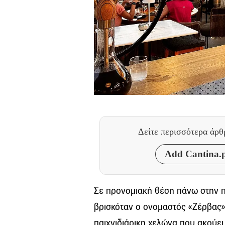
Δείτε περισσότερα άρ
Add Cantina.p
Σε προνομιακή θέση πάνω στην 
βρισκόταν ο ονομαστός «Ζέρβας»,
παιχνιδιάρικη χελώνα που ακούει 