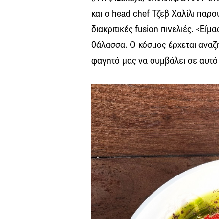
και ο head chef Τζεβ Χαλίλι παρ
διακριτικές fusion πινελιές. «Εί
θάλασσα. Ο κόσμος έρχεται αναζη
φαγητό μας να συμβάλει σε αυτό 