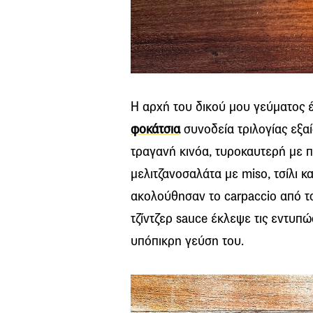
Η αρχή του δικού μου γεύματος έ
φοκάτσια
συνοδεία τριλογίας εξα
τραγανή κινόα, τυροκαυτερή με π
μελιτζανοσαλάτα με miso, τσίλι 
ακολούθησαν το carpaccio από τσι
τζίντζερ sauce έκλεψε τις εντυπ
υπόπικρη γεύση του.