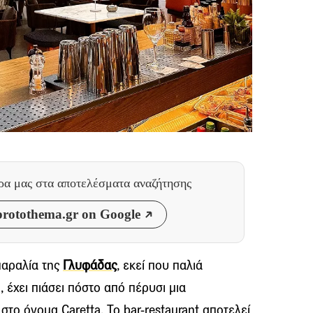
θρα μας
στα αποτελέσματα αναζήτησης
rotothema.gr on Google
παραλία της
Γλυφάδας
, εκεί που παλιά
 έχει πιάσει πόστο από πέρυσι μια
στο όνομα Caretta. Το bar-restaurant αποτελεί