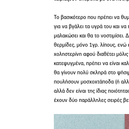
Το βασικότερο που πρέπει να θυμ
για να βγάλει τα υγρά του και να
μαλακώσει και θα το νοστιμίσει. 
θερμίδες, μόνο 1γρ. λίπους, ενώ 
χοληστερίνη αφού διαθέτει μόλις 
κατεψυγμένα, πρέπει να είναι κα
θα γίνουν πολύ σκληρά στο ψήσιμ
πουλήσουν μοσχοχτάποδα (ή αλλιώ
αλλά δεν είναι της ίδιας ποιότητ
έχουν δύο παράλληλες σειρές βε