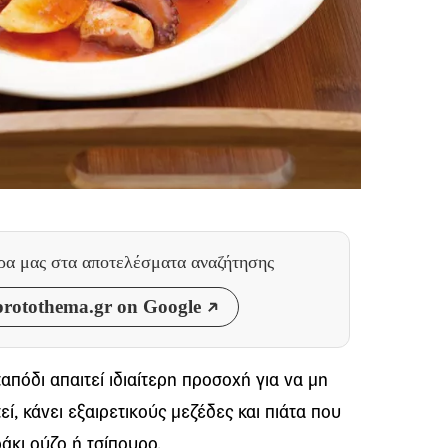
θρα μας
στα αποτελέσματα αναζήτησης
rotothema.gr on Google
απόδι απαιτεί ιδιαίτερη προσοχή για να μη
ί, κάνει εξαιρετικούς μεζέδες και πιάτα που
άκι ούζο ή τσίπουρο.