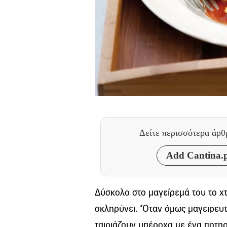
Δείτε περισσότερα άρ
Add Cantina.p
Δύσκολο στο μαγείρεμά του το χτ
σκληρύνει. ‘Όταν όμως μαγειρευτε
ταιριάζουν υπέροχα με ένα ποτηρ