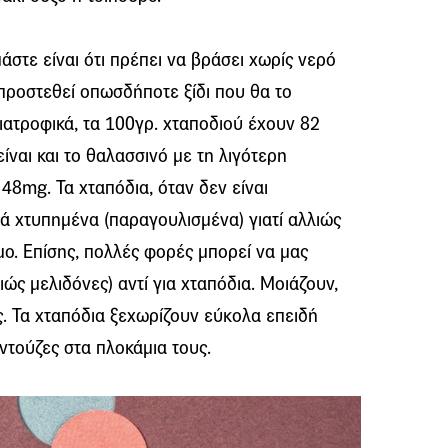
άστε είναι ότι πρέπει να βράσει χωρίς νερό
 προστεθεί οπωσδήποτε ξίδι που θα το
Διατροφικά, τα 100γρ. χταποδιού έχουν 82
είναι και το θαλασσινό με τη λιγότερη
48mg. Τα χταπόδια, όταν δεν είναι
λά χτυπημένα (παραγουλισμένα) γιατί αλλιώς
ο. Επίσης, πολλές φορές μπορεί να μας
ς μελιδόνες) αντί για χταπόδια. Μοιάζουν,
ας. Τα χταπόδια ξεχωρίζουν εύκολα επειδή
ντούζες στα πλοκάμια τους.