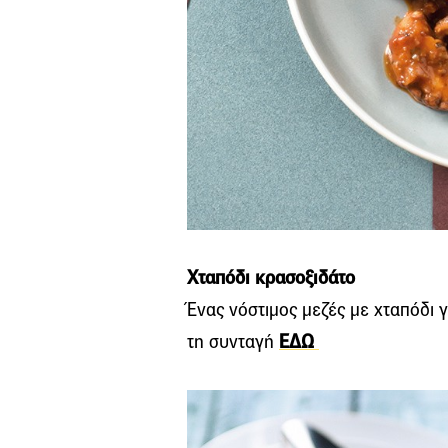
Χταπόδι κρασοξιδάτο
Ένας νόστιμος μεζές με χταπόδι γι
τη συνταγή
ΕΔΩ