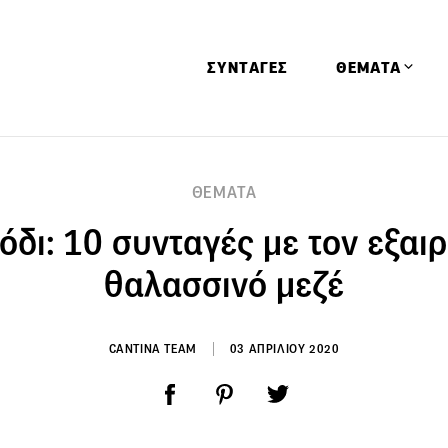
ΣΥΝΤΑΓΕΣ
ΘΕΜΑΤΑ
Απόψεις
ΘΕΜΑΤΑ
Αφιερώματα
όδι: 10 συνταγές με τον εξαιρ
Ειδήσεις
Έρευνες
θαλασσινό μεζέ
Οινοπνευματώ
Παιδί
CANTINA TEAM
03 ΑΠΡΙΛΙΟΥ 2020
Υγεία & Διατρ