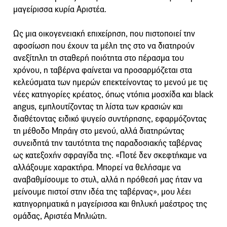
μαγείρισσα κυρία Αριστέα.
Ως μια οικογενειακή επιχείρηση, που πιστοποιεί την
αφοσίωση που έχουν τα μέλη της στο να διατηρούν
ανεξίτηλη τη σταθερή ποιότητα στο πέρασμα του
χρόνου, η ταβέρνα φαίνεται να προσαρμόζεται στα
κελεύσματα των ημερών επεκτείνοντας το μενού με τις
νέες κατηγορίες κρέατος, όπως ντόπια μοσχίδα και black
angus, εμπλουτίζοντας τη λίστα των κρασιών και
διαθέτοντας ειδικό ψυγείο συντήρησης, εφαρμόζοντας
τη μέθοδο Μπράιγ στο μενού, αλλά διατηρώντας
συνειδητά την ταυτότητα της παραδοσιακής ταβέρνας
ως κατεξοχήν σφραγίδα της. «Ποτέ δεν σκεφτήκαμε να
αλλάξουμε χαρακτήρα. Μπορεί να θελήσαμε να
αναβαθμίσουμε το στυλ, αλλά η πρόθεσή μας ήταν να
μείνουμε πιστοί στην ιδέα της ταβέρνας», μου λέει
κατηγορηματικά η μαγείρισσα και θηλυκή μαέστρος της
ομάδας, Αριστέα Μηλιώτη.