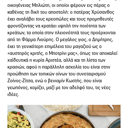
οικογένειας Μηλιώτη, οι οποίοι φέρουν εις πέρας ο
καθένας τη δική του αποστολή: ο πατέρας Χρύσανθος
έχει αναλάβει τους κρεοπώλες και τους προμηθευτές
φροντίζοντας να κρατάει υψηλή την ποιότητα των
κρεάτων, τα οποία στην πλειονότητά τους προέρχονται
από τη Φάρμα Λιούρης. Ο μεγάλος γιος, ο Δημήτρης,
έχει τη γενικότερη επιμέλεια του μαγαζιού ως ο
«αυστηρός κριτής, ο Μποτρίνι μας», όπως τον αποκαλεί
χαϊδευτικά η κυρία Αριστέα, αλλά και τη λίστα των
κρασιών, αφού η παράλληλη ασχολία του είναι στην
προώθηση των τοπικών οίνων του συνεταιρισμού
Ζοίνος-Ζίτσα, ενώ ο βενιαμίν Κωστής, που είναι
γεωπόνος, κομίζει, μαζί με τον αδελφό του, τις νέες
ιδέες.