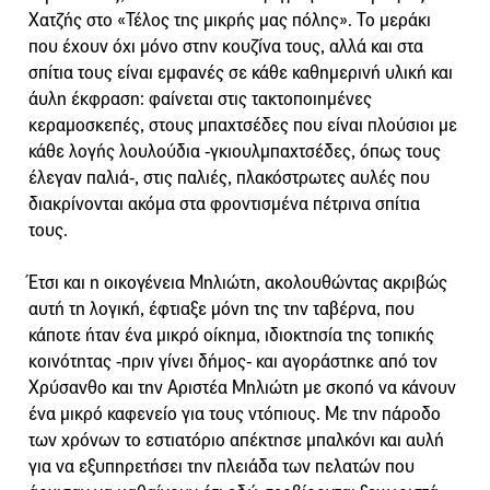
Χατζής στο «Τέλος της μικρής μας πόλης». Το μεράκι
που έχουν όχι μόνο στην κουζίνα τους, αλλά και στα
σπίτια τους είναι εμφανές σε κάθε καθημερινή υλική και
άυλη έκφραση: φαίνεται στις τακτοποιημένες
κεραμοσκεπές, στους μπαχτσέδες που είναι πλούσιοι με
κάθε λογής λουλούδια -γκιουλμπαχτσέδες, όπως τους
έλεγαν παλιά-, στις παλιές, πλακόστρωτες αυλές που
διακρίνονται ακόμα στα φροντισμένα πέτρινα σπίτια
τους.
Έτσι και η οικογένεια Μηλιώτη, ακολουθώντας ακριβώς
αυτή τη λογική, έφτιαξε μόνη της την ταβέρνα, που
κάποτε ήταν ένα μικρό οίκημα, ιδιοκτησία της τοπικής
κοινότητας -πριν γίνει δήμος- και αγοράστηκε από τον
Χρύσανθο και την Αριστέα Μηλιώτη με σκοπό να κάνουν
ένα μικρό καφενείο για τους ντόπιους. Με την πάροδο
των χρόνων το εστιατόριο απέκτησε μπαλκόνι και αυλή
για να εξυπηρετήσει την πλειάδα των πελατών που