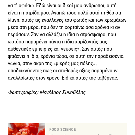
να τ’ αφήσω. Εδώ είναι οι δικοί μου άνθρωποι, αυτή
είναι η πατρίδα μου. Αγαπώ τόσο πολύ αυτή τη θέα στη
λίμνη, αυτές τις εναλλαγές του φωτός και των χρωμάτων
μέσα στη μέρα, που δεν τη χορταίνω όσα χρόνια κι αν
περάσουν. Σαν να αλλάζει η ίδια η ατμόσφαιρα, που
ωστόσο παραμένει πάντα η ίδια χαρίζοντάς μας
αυθεντικές εμπειρίες και γεύσεις». Σαν αυτές που
φτιάχνει η ίδια, χρόνια τώρα, σε αυτή την παραδεισένια
γωνιά, στην άκρη της «μικρής μας πόλης»,
αποδεικνύοντας πως οι σταθερές αξίες παραμένουν
αναλλοίωτες στον χρόνο. Ειδικά αυτές της ταβέρνας.
Φωτογραφίες: Μενέλαος Συκοβέλης
FOOD SCIENCE