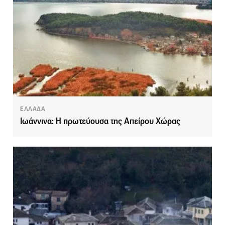
ΕΛΛΑΔΑ
Ιωάννινα: Η πρωτεύουσα της Απείρου Χώρας