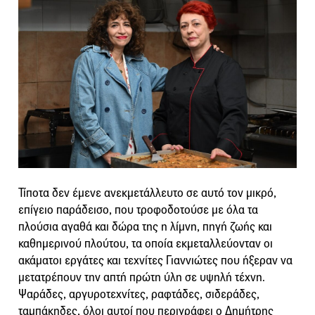
Τίποτα δεν έμενε ανεκμετάλλευτο σε αυτό τον μικρό,
επίγειο παράδεισο, που τροφοδοτούσε με όλα τα
πλούσια αγαθά και δώρα της η λίμνη, πηγή ζωής και
καθημερινού πλούτου, τα οποία εκμεταλλεύονταν οι
ακάματοι εργάτες και τεχνίτες Γιαννιώτες που ήξεραν να
μετατρέπουν την απτή πρώτη ύλη σε υψηλή τέχνη.
Ψαράδες, αργυροτεχνίτες, ραφτάδες, σιδεράδες,
ταμπάκηδες, όλοι αυτοί που περιγράφει ο Δημήτρης