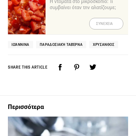
Η ντομάτα στο μικροσκόπιο: Τι
συμβαίνει όταν την αλατίζουμε;
ΣΥΝΕΧΕΙΑ
ΙΩΆΝΝΙΝΑ
ΠΑΡΑΔΟΣΙΑΚΉ ΤΑΒΈΡΝΑ
ΧΡΎΣΑΝΘΟΣ
SHARE THIS ARTICLE
Περισσότερα