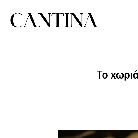
Το χωριά