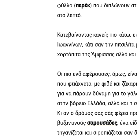
φύλλα (
περέκ
) που διπλώνουν στ
στο λεπτό.
Κατεβαίνοντας κανείς πιο κάτω, 
Ιωαννίνων, κάτι σαν την πιτσιλίτ
χορτόπιτα της Άμφισσας αλλά κα
Οι πιο ενδιαφέρουσες, όμως, είναι
που φτιάχνεται με φιδέ και ζάχαρ
για να πάρουν δύναμη για το γάλα
στην βόρειο Ελλάδα, αλλά και η σ
Κι αν ο δρόμος σας σάς φέρει π
βυζαντινούς
σαμουσάδες
, ένα εί
τηγανίζεται και σιροπιάζεται σαν δ