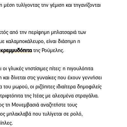
η μέση τυλίγοντας την γέμιση και τηγανίζονται
εκτός από την περίφημη μπλατσαριά των
α με καλαμποκάλευρο, είναι διάσημη η
ι
κρεμμυδόπιτα
της Ρούμελης.
 οι γλυκές νηστίσιμες πίτες: η πιγουλόπιτα
η και δίνεται στις γυναίκες που έχουν γεννήσει
 του μωρού, οι ριζόπιτες ιδιαίτερα δημοφιλείς
τριφτόπιτα της Ιτέας με αλεσμένα στραγάλια.
ρος τη Μονεμβασιά αναζητήστε τους
δος μπλακλαβά που τυλίγεται σε ρολό,
ίπλες.