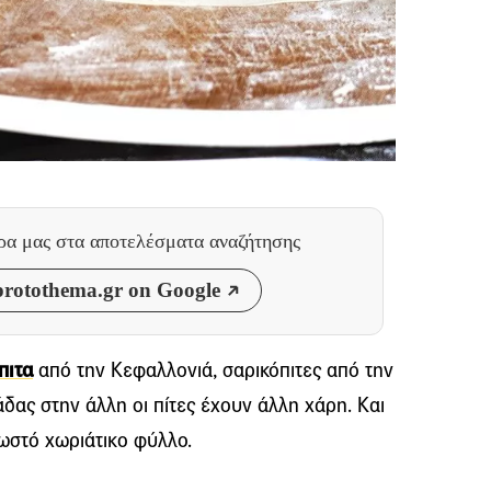
θρα μας
στα αποτελέσματα αναζήτησης
rotothema.gr on Google
πιτα
από την Κεφαλλονιά, σαρικόπιτες από την
δας στην άλλη οι πίτες έχουν άλλη χάρη. Kαι
σωστό χωριάτικο φύλλο.