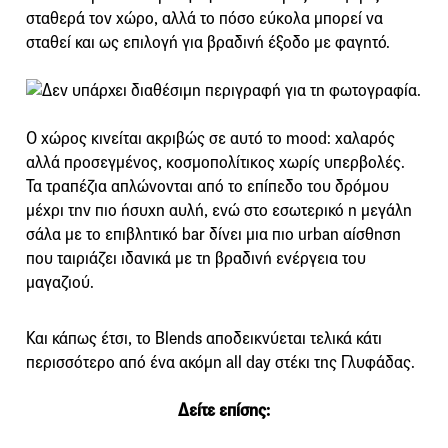
σταθερά τον χώρο, αλλά το πόσο εύκολα μπορεί να
σταθεί και ως επιλογή για βραδινή έξοδο με φαγητό.
Ο χώρος κινείται ακριβώς σε αυτό το mood: χαλαρός
αλλά προσεγμένος, κοσμοπολίτικος χωρίς υπερβολές.
Τα τραπέζια απλώνονται από το επίπεδο του δρόμου
μέχρι την πιο ήσυχη αυλή, ενώ στο εσωτερικό η μεγάλη
σάλα με το επιβλητικό bar δίνει μια πιο urban αίσθηση
που ταιριάζει ιδανικά με τη βραδινή ενέργεια του
μαγαζιού.
Και κάπως έτσι, το Blends αποδεικνύεται τελικά κάτι
περισσότερο από ένα ακόμη all day στέκι της Γλυφάδας.
Δείτε επίσης: