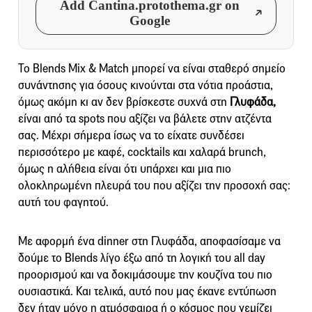
Add Cantina.protothema.gr on
Google
Το Blends Mix & Match μπορεί να είναι σταθερό σημείο
συνάντησης για όσους κινούνται στα νότια προάστια,
όμως ακόμη κι αν δεν βρίσκεστε συχνά στη
Γλυφάδα,
είναι από τα spots που αξίζει να βάλετε στην ατζέντα
σας. Μέχρι σήμερα ίσως να το είχατε συνδέσει
περισσότερο με καφέ, cocktails και χαλαρά brunch,
όμως η αλήθεια είναι ότι υπάρχει και μια πιο
ολοκληρωμένη πλευρά του που αξίζει την προσοχή σας:
αυτή του φαγητού.
Με αφορμή ένα dinner στη Γλυφάδα, αποφασίσαμε να
δούμε το Blends λίγο έξω από τη λογική του all day
προορισμού και να δοκιμάσουμε την κουζίνα του πιο
ουσιαστικά. Και τελικά, αυτό που μας έκανε εντύπωση
δεν ήταν μόνο η ατμόσφαιρα ή ο κόσμος που γεμίζει