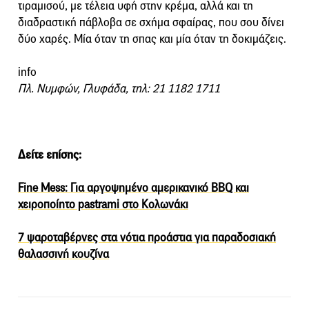
τιραμισού, με τέλεια υφή στην κρέμα, αλλά και τη
διαδραστική πάβλοβα σε σχήμα σφαίρας, που σου δίνει
δύο χαρές. Μία όταν τη σπας και μία όταν τη δοκιμάζεις.
info
Πλ. Νυμφών, Γλυφάδα, τηλ: 21 1182 1711
Δείτε επίσης:
Fine Mess: Για αργοψημένο αμερικανικό BBQ και
χειροποίητο pastrami στο Κολωνάκι
7 ψαροταβέρνες στα νότια προάστια για παραδοσιακή
θαλασσινή κουζίνα