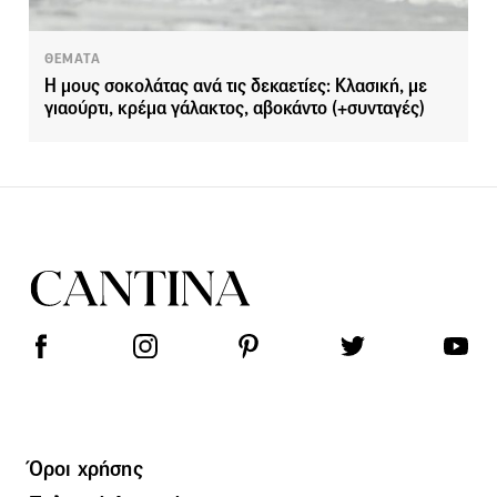
ΘΕΜΑΤΑ
Η μους σοκολάτας ανά τις δεκαετίες: Κλασική, με
γιαούρτι, κρέμα γάλακτος, αβοκάντο (+συνταγές)
Όροι χρήσης