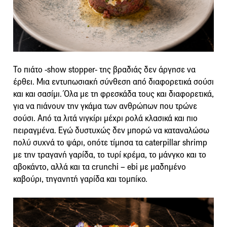
Το πιάτο -show stopper- της βραδιάς δεν άργησε να
έρθει. Μια εντυπωσιακή σύνθεση από διαφορετικά σούσι
και και σασίμι. Όλα με τη φρεσκάδα τους και διαφορετικά,
για να πιάνουν την γκάμα των ανθρώπων που τρώνε
σούσι. Από τα λιτά νιγκίρι μέχρι ρολά κλασικά και πιο
πειραγμένα. Εγώ δυστυχώς δεν μπορώ να καταναλώσω
πολύ συχνά το ψάρι, οπότε τίμησα τα caterpillar shrimp
με την τραγανή γαρίδα, το τυρί κρέμα, το μάνγκο και το
αβοκάντο, αλλά και τα crunchi – ebi με μαδημένο
καβούρι, τηγανητή γαρίδα και τομπίκο.