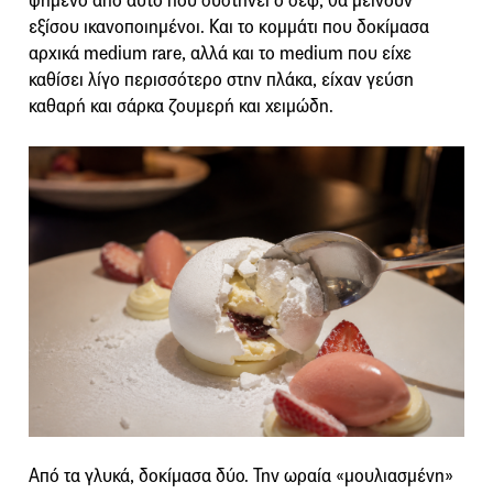
ψημένο από αυτό που συστήνει ο σεφ, θα μείνουν
εξίσου ικανοποιημένοι. Και το κομμάτι που δοκίμασα
αρχικά medium rare, αλλά και το medium που είχε
καθίσει λίγο περισσότερο στην πλάκα, είχαν γεύση
καθαρή και σάρκα ζουμερή και χειμώδη.
Από τα γλυκά, δοκίμασα δύο. Την ωραία «μουλιασμένη»