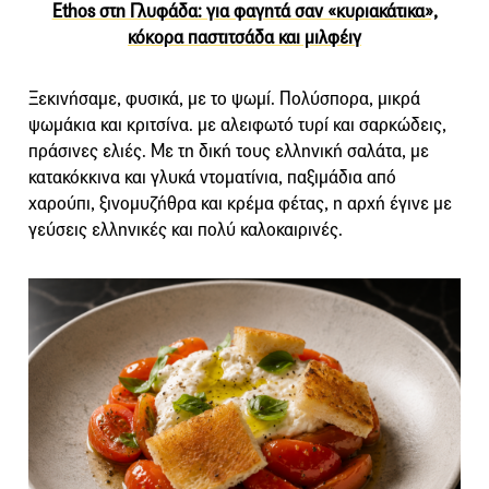
Ethos στη Γλυφάδα: για φαγητά σαν «κυριακάτικα»,
κόκορα παστιτσάδα και μιλφέιγ
Ξεκινήσαμε, φυσικά, με το ψωμί. Πολύσπορα, μικρά
ψωμάκια και κριτσίνα. με αλειφωτό τυρί και σαρκώδεις,
πράσινες ελιές. Με τη δική τους ελληνική σαλάτα, με
κατακόκκινα και γλυκά ντοματίνια, παξιμάδια από
χαρούπι, ξινομυζήθρα και κρέμα φέτας, η αρχή έγινε με
γεύσεις ελληνικές και πολύ καλοκαιρινές.