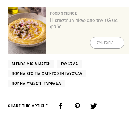
FOOD SCIENCE
Η επιστήμη πίσω από την τέλεια
φάβα
ΣΥΝΕΧΕΙΑ
BLENDS MIX & MATCH
ΓΛΥΦΆΔΑ
ΠΟΎ ΝΑ ΒΓΩ ΓΙΑ ΦΑΓΗΤΌ ΣΤΗ ΓΛΥΦΆΔΑ
ΠΟΎ ΝΑ ΦΆΩ ΣΤΗ ΓΛΥΦΆΔΑ
SHARE THIS ARTICLE