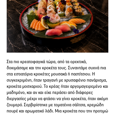
Στα πιο κρεατοφαγικά τώρα, από τα ορεκτικά,
δοκιμάσαμε και την κροκέτα τους. Συναντάμε συχνά πια
στα εστιατόρια κροκέτες μουσακά ή παστίτσιου. Η
συγκεκριμένη, ήταν τραγανή με χρυσαφένιο πανάρισμα,
κροκέτα μοσχαριού. Το κρέας ήταν αργομαγειρεμένο και
μαδημένο, και αν και είχε περάσει από διάφορες
διεργασίες μέχρι να φτάσει να γίνει κροκέτα, ήταν ακόμη
ζουμερό. Σερβιρίστηκε με τοματένια σάλτσα, κρεμώδη
πουρέ και αρωματικό λάδι. Μια κροκέτα που την προτιμώ