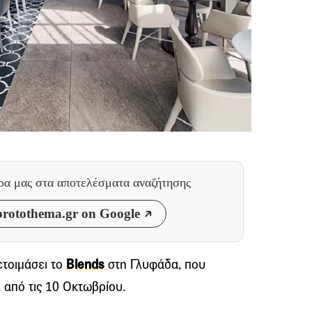
θρα μας
στα αποτελέσματα αναζήτησης
rotothema.gr on Google
ετοιμάσει το
Blends
στη Γλυφάδα, που
 από τις 10 Οκτωβρίου.