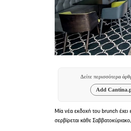
Δείτε περισσότερα άρ
Add Cantina.p
Μία νέα εκδοχή του brunch έχει 
σερβίρεται κάθε Σαββατοκύριακο,