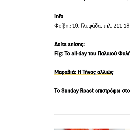
info
Φοίβης 19, Γλυφάδα, τηλ. 211 1
Δείτε επίσης:
Fig: Το all-day του Παλαιού Φα
Μαραθιά: H Τήνος αλλιώς
Το Sunday Roast επιστρέφει στ