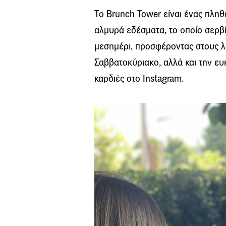
Το Brunch Tower είναι ένας πληθ
αλμυρά εδέσματα, το οποίο σερβίρ
μεσημέρι, προσφέροντας στους λά
Σαββατοκύριακο, αλλά και την ε
καρδιές στο Instagram.