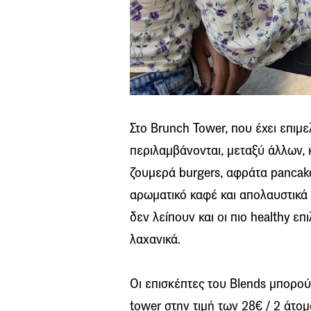
Στο Brunch Tower, που έχει επιμ
περιλαμβάνονται, μεταξύ άλλων, κ
ζουμερά burgers, αφράτα pancake
αρωματικό καφέ και απολαυστικά
δεν λείπουν και οι πιο healthy επ
λαχανικά.
Οι επισκέπτες του Blends μπορο
tower στην τιμή των 28€ / 2 άτομ