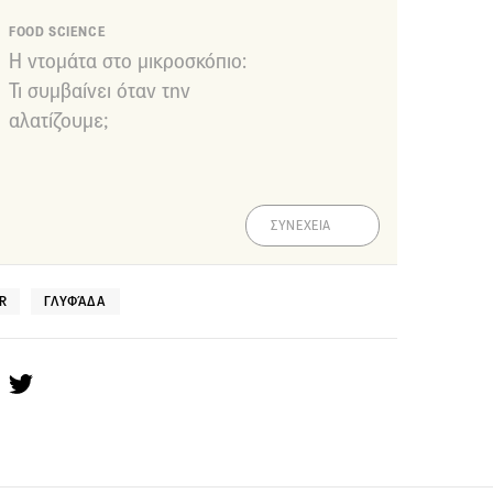
FOOD SCIENCE
Η ντομάτα στο μικροσκόπιο:
Τι συμβαίνει όταν την
αλατίζουμε;
ΣΥΝΕΧΕΙΑ
R
ΓΛΥΦΆΔΑ