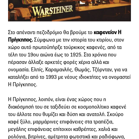
Στο απέναντι πεζοδρόμιο θα βρούμε το
καφενείον Η
Πρίγκηπος.
Σύμφωνα με την ιστορία του κτιρίου, στον
χώρο αυτό πρωτοϋπήρξε τούρκικος καφενές, από τα
τέλη του 19ου αιώνα έως το 1925. Στα χρόνια που
πέρασαν άλλαξε αρκετές φορές χέρια αλλά και
ονομασία. Ελπίς, Καραμανλής, Θωμάς, Τζόρνταν, για να
καταλήξει από το 1993 με νέους ιδιοκτήτες να ονομαστεί
Η Πρίγκηπος.
Η Πρίγκηπος, λοιπόν, είναι ένας χώρος που η
διακόσμησή του σε ταξιδεύει σε κοσμοπολίτικο καφενέ
του άλλοτε που θυμίζει και δύση και ανατολή. Σκούρο
καφέ ξύλο, μαρμάρινες επιφάνειες στα τραπέζια,
μεγάλης επιφάνειας επίτοιχοι καθρέπτες, χαλιά και
ρολόγια, βιτρίνες, αμέτρητα φωτιστικά και ραδιόφωνα,