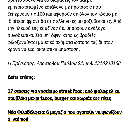
αρκετό χρόνο για να διαβάσεις τον μακρύ
εμπεριστατωμένο κατάλογο με προτάσεις που
ξεπερνούν τις 100 και αφορούν σε όλον τον κόσμο με
ιδιαίτερη φροντίδα στις ελληνικές μικροζυθοποιίες. Από
την πλευρά της κουζίνας δε, υπάρχουν ανάλογα
συνοδευτικά. Στα υπ’ όψιν, κάποιες βραδιές
φιλοξενούνται μουσικά σχήματα ώστε το ταξίδι στον
χρόνο να έχει ακουστική υπόσταση.
Η Πρίγκηπος, Αποστόλου Παύλου 22, τηλ. 2310248188
Δείτε επίσης:
17 στάσεις για νηστίσιμο street food: από φαλάφελ και
σουβλάκι μέχρι tacos, burger και χωριάτικες πίτες
Νέα Φιλαδέλφεια: 6 μαγαζιά που αγαπούν να ψωνίζουν
οι ντόπιοι!