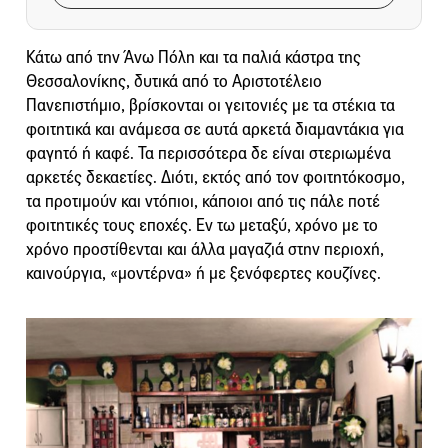
Κάτω από την Άνω Πόλη και τα παλιά κάστρα της
Θεσσαλονίκης, δυτικά από το Αριστοτέλειο
Πανεπιστήμιο, βρίσκονται οι γειτονιές με τα στέκια τα
φοιτητικά και ανάμεσα σε αυτά αρκετά διαμαντάκια για
φαγητό ή καφέ. Τα περισσότερα δε είναι στεριωμένα
αρκετές δεκαετίες. Διότι, εκτός από τον φοιτητόκοσμο,
τα προτιμούν και ντόπιοι, κάποιοι από τις πάλε ποτέ
φοιτητικές τους εποχές. Εν τω μεταξύ, χρόνο με το
χρόνο προστίθενται και άλλα μαγαζιά στην περιοχή,
καινούργια, «μοντέρνα» ή με ξενόφερτες κουζίνες.