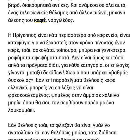
βιτρό, διακοσμητικά αντίκες. Και ανάμεσα σε όλα αυτά,
ένας τηλεφωνικός θάλαμος από άλλον αιώνα, μηχανή
άλεσης του
καφέ
, ναργιλέδες.
Η Πρίγκηπος είναι κάτι περισσότερο από καφενείο, είναι
καταφύγιο για να ξεχαστείς στον χρόνο πίνοντας έναν
καφέ, τσάι, σοκολάτα, τσίπουρο, μπύρα και γενικότερα
ροφήματα-αφεψήματα-ποτά. Δεν είναι όμως και τόσο
απλά τα πράγματα διότι, για κάθε κατηγορία, οι επιλογές
γίνονται μεταξύ δεκάδων! Χώρια που υπάρχει «βαθμός
δυσκολίας». Εάν επί παραδείγματι θελήσεις καφέ
ελληνικό, μπορείς να επιλέξεις να είναι
φρεσκοαλεσμένος, ψημένος στην άμμο σε χάλκινο
μπρίκι όπου θα σου τον σερβίρουν παρέα με ένα
λουκουμάκι.
Εάν θελήσεις τσάι, το φλιτζάνι θα είναι γυάλινο
ανατολίτικο και εάν θελήσεις μπύρα, τότε διάθεσε