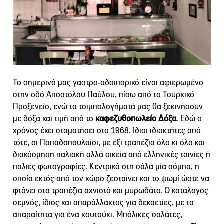
Το σημερινό μας γαστρο-οδοιπορικό είναι αφιερωμένο
στην οδό Αποστόλου Παύλου, πίσω από το Τουρκικό
Προξενείο, ενώ τα τσιμπολογήματά μας θα ξεκινήσουν
με δόξα και τιμή από το
καφεζυθοπωλείο Δόξα
. Εδώ ο
χρόνος έχει σταματήσει στο 1968. Ίδιοι ιδιοκτήτες από
τότε, οι Παπαδοπουλαίοι, με έξι τραπέζια όλο κι όλο και
διακόσμηση παλιακή αλλά οικεία από ελληνικές ταινίες ή
παλιές φωτογραφίες. Κεντρικά στη σάλα μία σόμπα, η
οποία εκτός από τον χώρο ζεσταίνει και το ψωμί ώστε να
φτάνει στα τραπέζια αχνιστό και μυρωδάτο. Ο κατάλογος
σεμνός, ίδιος και απαράλλαχτος για δεκαετίες, με τα
απαραίτητα για ένα κουτούκι. Μπόλικες σαλάτες,