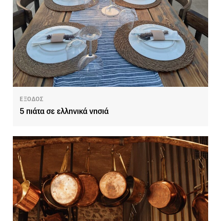
ΕΞΟΔΟΣ
5 πιάτα σε ελληνικά νησιά