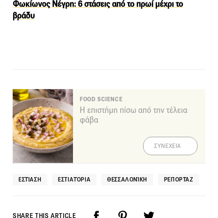
Φωκίωνος Νέγρη: 6 στάσεις από το πρωί μέχρι το
βράδυ
FOOD SCIENCE
Η επιστήμη πίσω από την τέλεια
φάβα
ΣΥΝΕΧΕΙΑ
ΕΣΤΊΑΣΗ
ΕΣΤΙΑΤΌΡΙΑ
ΘΕΣΣΑΛΟΝΊΚΗ
ΡΕΠΟΡΤΆΖ
SHARE THIS ARTICLE