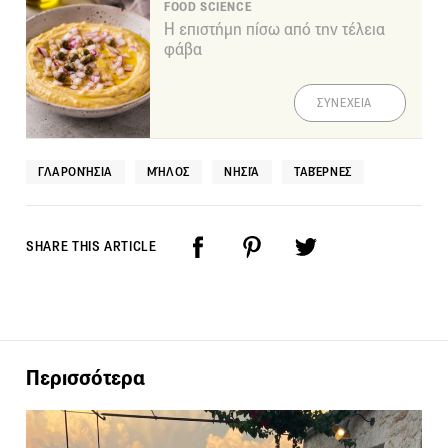
FOOD SCIENCE
Η επιστήμη πίσω από την τέλεια
φάβα
ΣΥΝΕΧΕΙΑ
ΓΛΑΡΟΝΉΣΙΑ
ΜΉΛΟΣ
ΝΗΣΙΆ
ΤΑΒΈΡΝΕΣ
SHARE THIS ARTICLE
Περισσότερα