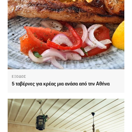
ΕΞΟΔΟΣ
5 ταβέρνες για κρέας μια ανάσα από την Αθήνα