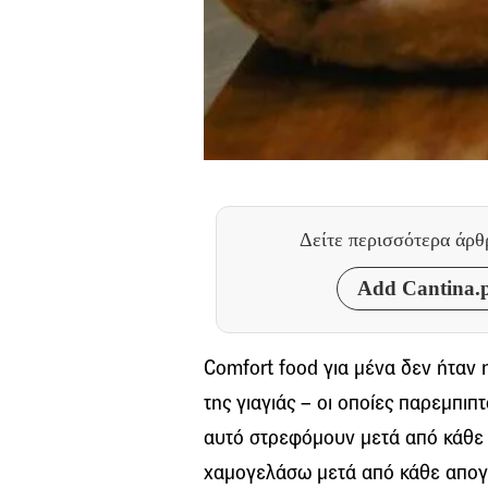
Δείτε περισσότερα άρ
Add Cantina.p
Comfort food για μένα δεν ήταν
της γιαγιάς – οι οποίες παρεμπιπ
αυτό στρεφόμουν μετά από κάθε ξ
χαμογελάσω μετά από κάθε απογο