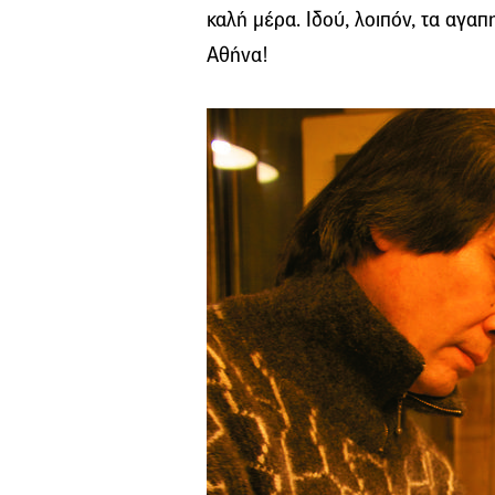
καλή μέρα. Ιδού, λοιπόν, τα αγα
Αθήνα!