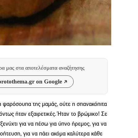
θρα μας
στα αποτελέσματα αναζήτησης
rotothema.gr on Google
 η ψαρόσουπα της μαμάς, ούτε η σπανακόπιτα
τόντως ήταν εξαιρετικές. Ήταν το βρώμικο! Σε
ενύχτι για να πέσω για ύπνο ήρεμος, για να
ήτευση, για να πάει ακόμα καλύτερα κάθε