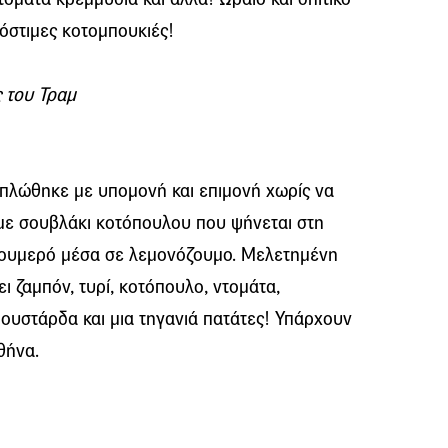
νόστιμες κοτομπουκιές!
ς του Τραμ
πλώθηκε με υπομονή και επιμονή χωρίς να
ς με σουβλάκι κοτόπουλου που ψήνεται στη
ι ζουμερό μέσα σε λεμονόζουμο. Μελετημένη
ι ζαμπόν, τυρί, κοτόπουλο, ντομάτα,
μουστάρδα και μια τηγανιά πατάτες! Υπάρχουν
θήνα.