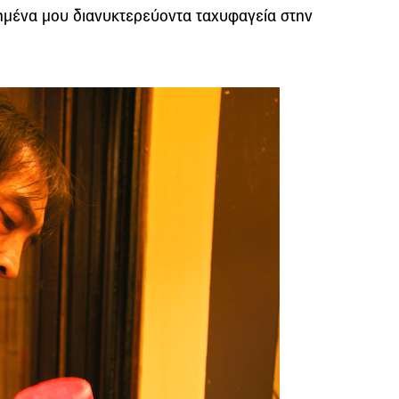
πημένα μου διανυκτερεύοντα ταχυφαγεία στην