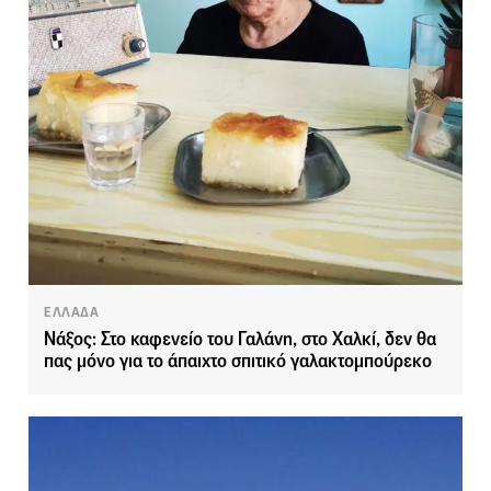
ΕΛΛΑΔΑ
Νάξος: Στο καφενείο του Γαλάνη, στο Χαλκί, δεν θα
πας μόνο για το άπαιχτο σπιτικό γαλακτομπούρεκο