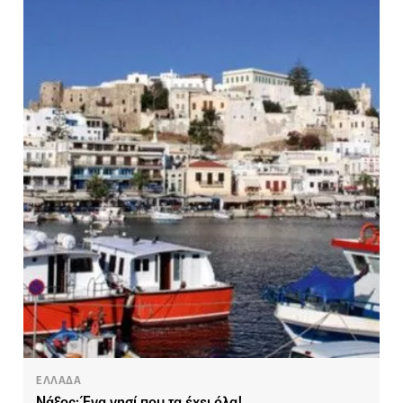
ΕΛΛΑΔΑ
Νάξος: Ένα νησί που τα έχει όλα!