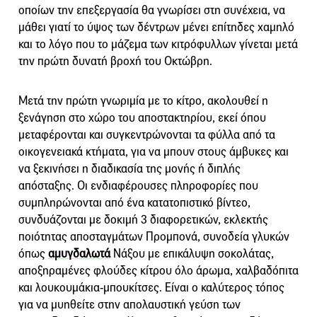
οποίων την επεξεργασία θα γνωρίσει στη συνέχεια, να
μάθει γιατί το ύψος των δέντρων μένει επίτηδες χαμηλό
και το λόγο που το μάζεμα των κιτρόφυλλων γίνεται μετά
την πρώτη δυνατή βροχή του Οκτώβρη.
Μετά την πρώτη γνωριμία με το κίτρο, ακολουθεί η
ξενάγηση στο χώρο του αποστακτηρίου, εκεί όπου
μεταφέρονται και συγκεντρώνονται τα φύλλα από τα
οικογενειακά κτήματα, για να μπουν στους άμβυκες και
να ξεκινήσει η διαδικασία της μονής ή διπλής
απόσταξης. Οι ενδιαφέρουσες πληροφορίες που
συμπληρώνονται από ένα κατατοπιστικό βίντεο,
συνδυάζονται με δοκιμή 3 διαφορετικών, εκλεκτής
ποιότητας αποσταγμάτων Προμπονά, συνοδεία γλυκών
όπως
αμυγδαλωτά
Νάξου με επικάλυψη σοκολάτας,
αποξηραμένες φλούδες κίτρου όλο άρωμα, χαλβαδόπιτα
και λουκουμάκια-μπουκίτσες. Είναι ο καλύτερος τόπος
για να μυηθείτε στην απολαυστική γεύση των