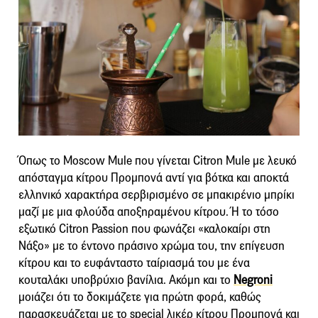
Όπως το Moscow Mule που γίνεται Citron Mule με λευκό
απόσταγμα κίτρου Προμπονά αντί για βότκα και αποκτά
ελληνικό χαρακτήρα σερβιρισμένο σε μπακιρένιο μπρίκι
μαζί με μια φλούδα αποξηραμένου κίτρου. Ή το τόσο
εξωτικό Citron Passion που φωνάζει «καλοκαίρι στη
Νάξο» με το έντονο πράσινο χρώμα του, την επίγευση
κίτρου και το ευφάνταστο ταίριασμά του με ένα
κουταλάκι υποβρύχιο βανίλια. Ακόμη και το
Negroni
μοιάζει ότι το δοκιμάζετε για πρώτη φορά, καθώς
παρασκευάζεται με το special λικέρ κίτρου Προμπονά και