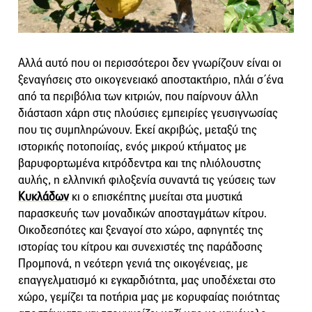
Αλλά αυτό που οι περισσότεροι δεν γνωρίζουν είναι οι
ξεναγήσεις στο οικογενειακό αποστακτήριο, πλάι σ΄ένα
από τα περιβόλια των κιτριών, που παίρνουν άλλη
διάσταση χάρη στις πλούσιες εμπειρίες γευσιγνωσίας
που τις συμπληρώνουν. Εκεί ακριβώς, μεταξύ της
ιστορικής ποτοποιίας, ενός μικρού κτήματος με
βαρυφορτωμένα κιτρόδεντρα και της ηλιόλουστης
αυλής, η ελληνική φιλοξενία συναντά τις γεύσεις των
Κυκλάδων
κι ο επισκέπτης μυείται στα μυστικά
παρασκευής των μοναδικών αποσταγμάτων κίτρου.
Οικοδεσπότες και ξεναγοί στο χώρο, αφηγητές της
ιστορίας του κίτρου και συνεχιστές της παράδοσης
Προμπονά, η νεότερη γενιά της οικογένειας, με
επαγγελματισμό κι εγκαρδιότητα, μας υποδέχεται στο
χώρο, γεμίζει τα ποτήρια μας με κορυφαίας ποιότητας