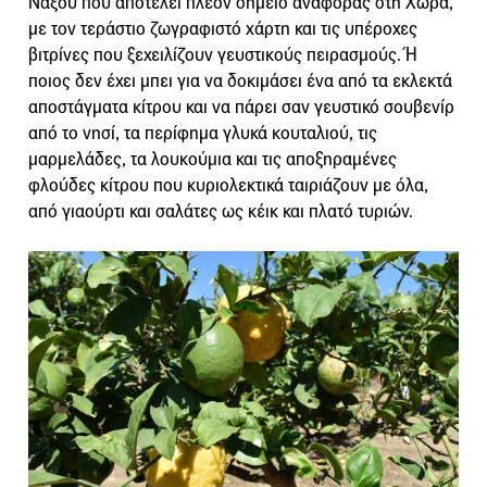
Νάξου που αποτελεί πλέον σημείο αναφοράς στη Χώρα,
με τον τεράστιο ζωγραφιστό χάρτη και τις υπέροχες
βιτρίνες που ξεχειλίζουν γευστικούς πειρασμούς. Ή
ποιος δεν έχει μπει για να δοκιμάσει ένα από τα εκλεκτά
αποστάγματα κίτρου και να πάρει σαν γευστικό σουβενίρ
από το νησί, τα περίφημα γλυκά κουταλιού, τις
μαρμελάδες, τα λουκούμια και τις αποξηραμένες
φλούδες κίτρου που κυριολεκτικά ταιριάζουν με όλα,
από γιαούρτι και σαλάτες ως κέικ και πλατό τυριών.