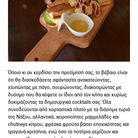
Όποιο κι αν κερδίσει την προτίμησή σας, το βέβαιο είναι
ότι θα διασκεδάσετε αφάνταστα ανακατεύοντας,
χτυπώντας με πάγο, σουρώνοντας, διακοσμώντας με
δυόσμο που θα κόψετε οι ίδιοι από τον κήπο και κυρίως
δοκιμάζοντας τα δημιουργικά cocktails σας. Όλα
συνοδεύονται από χορταστικά πλατό με τα διάσημα τυριά
της Νάξου, αλλαντικά, χειροποίητες μαρμελάδες και
chutneys κίτρου, φρέσκα φρούτα βάσει εποχικότητας και
τραγανά κριτσίνια, ενώ όσο τα ποτήρια γεμίζουν και