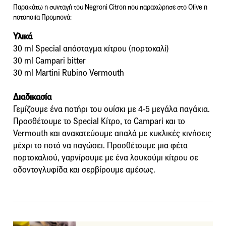
Παρακάτω η συνταγή του Negroni Citron που παραχώρησε στο Olive η
ποτοποιία Προμπονά:
Υλικά
30 ml Special απόσταγμα κίτρου (πορτοκαλί)
30 ml Campari bitter
30 ml Martini Rubino Vermouth
Διαδικασία
Γεμίζουμε ένα ποτήρι του ουίσκι με 4-5 μεγάλα παγάκια.
Προσθέτουμε το Special Κίτρο, το Campari και το
Vermouth και ανακατεύουμε απαλά με κυκλικές κινήσεις
μέχρι το ποτό να παγώσει. Προσθέτουμε μια φέτα
πορτοκαλιού, γαρνίρουμε με ένα λουκούμι κίτρου σε
οδοντογλυφίδα και σερβίρουμε αμέσως.