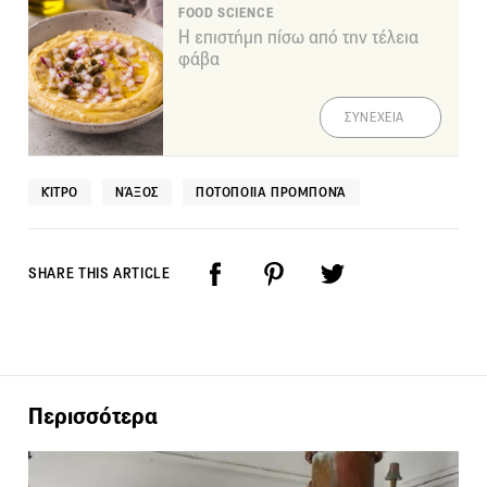
FOOD SCIENCE
Η επιστήμη πίσω από την τέλεια
φάβα
ΣΥΝΕΧΕΙΑ
ΚΊΤΡΟ
ΝΆΞΟΣ
ΠΟΤΟΠΟΙΊΑ ΠΡΟΜΠΟΝΆ
SHARE THIS ARTICLE
Περισσότερα