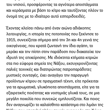
του νησιού, προσφέροντας τα αγνότερα αποστάγματα
και κεράσματα με βάση το κίτρο και ταυτίζοντας πλέον το
όνομά της με το ιδιαίτερο αυτό εσπεριδοειδές.
Έχοντας κλείσει πάνω από έναν αιώνα αδιάκοπης
λειτουργίας, η ιστορία της ποτοποιίας που ξεκίνησε το
1915, συνεχίζεται σήμερα από την 3η και 4η γενιά της
οικογένειας, που κρατά ζωντανή την ίδια αγάπη, το
μεράκι και την πίστη στην παράδοση που διακατείχε τον
ιδρυτή της επιχείρησης. Με ιδιόκτητα κτήματα κιτριών
στα πιο εύφορα σημεία της Νάξου, εκσυγχρονίζοντας
παλιές τεχνικές και διατηρώντας πατροπαράδοτες
μυστικές συνταγές, έχει αναγάγει την παραγωγή
προϊόντων κίτρου σε πραγματική τέχνη, είτε πρόκειται
για τα αρωματικά, γλυκόπιοτα αποστάγματα, είτε για τα
εξαιρετικής ποιότητας και νοστιμιάς γλυκά τους, σε μια
μεγάλη ποικιλία που συνεχώς εμπλουτίζεται. Και ποιος
δεν αναγνωρίζει το καλαίσθητο κατάστημα στο λιμάνι της