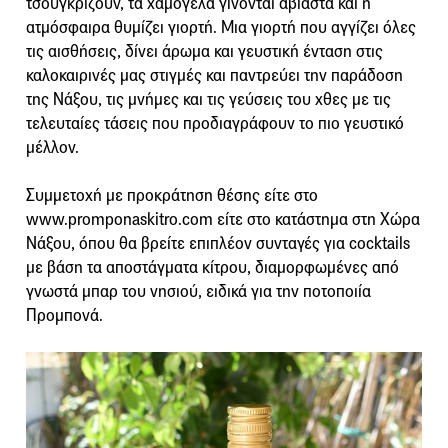
τσουγκρίζουν, τα χαμόγελα γίνονται αβίαστα και η
ατμόσφαιρα θυμίζει γιορτή. Μια γιορτή που αγγίζει όλες
τις αισθήσεις, δίνει άρωμα και γευστική ένταση στις
καλοκαιρινές μας στιγμές και παντρεύει την παράδοση
της Νάξου, τις μνήμες και τις γεύσεις του χθες με τις
τελευταίες τάσεις που προδιαγράφουν το πιο γευστικό
μέλλον.
Συμμετοχή με προκράτηση θέσης είτε στο
www.promponaskitro.com είτε στο κατάστημα στη Χώρα
Νάξου, όπου θα βρείτε επιπλέον συνταγές για cocktails
με βάση τα αποστάγματα κίτρου, διαμορφωμένες από
γνωστά μπαρ του νησιού, ειδικά για την ποτοποιία
Προμπονά.