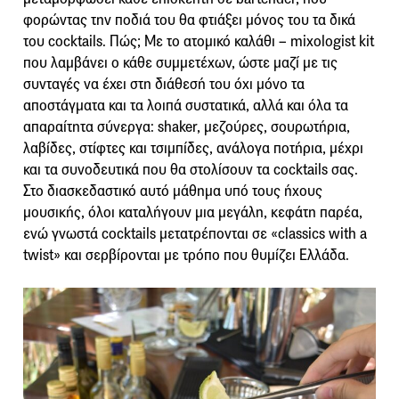
φορώντας την ποδιά του θα φτιάξει μόνος του τα δικά
του cocktails. Πώς; Με το ατομικό καλάθι – mixologist kit
που λαμβάνει ο κάθε συμμετέχων, ώστε μαζί με τις
συνταγές να έχει στη διάθεσή του όχι μόνο τα
αποστάγματα και τα λοιπά συστατικά, αλλά και όλα τα
απαραίτητα σύνεργα: shaker, μεζούρες, σουρωτήρια,
λαβίδες, στίφτες και τσιμπίδες, ανάλογα ποτήρια, μέχρι
και τα συνοδευτικά που θα στολίσουν τα cocktails σας.
Στο διασκεδαστικό αυτό μάθημα υπό τους ήχους
μουσικής, όλοι καταλήγουν μια μεγάλη, κεφάτη παρέα,
ενώ γνωστά cocktails μετατρέπονται σε «classics with a
twist» και σερβίρονται με τρόπο που θυμίζει Ελλάδα.