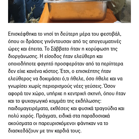
Επισκέφθηκα το νησί τη δεύτερη μέρα του φεστιβάλ,
όπου οι δράσεις γινόντουσαν από τις απογευματινές
ώρες και έπειτα. Το Σάββατο ήταν η κορύφωση της
διοργάνωσης. Η είσοδος ήταν ελεύθερη και
οποιοδήποτε φαγητό προσφερόταν από τα περίπτερα
δεν είχε κανένα κόστος. Έτσι, ο επισκέπτης ήταν
ελεύθερος να δοκιμάσει ό,τι ήθελε, όσο ήθελε και να
γνωρίσει χωρίς περιορισμούς νέες γεύσεις. Όσον
αφορά τον χώρο, υπήρχε η κεντρική σκηνή, όπου ήταν
και το ψυχαγωγικό κομμάτι της εκδήλωσης:
παιδομαγειρέματα, εκθέσεις και φυσικά τραγούδια και
πολύ χορός. Πράγματι, ειδικά στα παραδοσιακά
ακούσματα οι παρευρισκόμενοι φάνηκαν να το
διασκεδάζουν με την καρδιά τους.