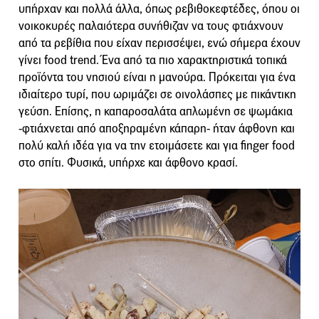
υπήρχαν και πολλά άλλα, όπως ρεβιθοκεφτέδες, όπου οι
νοικοκυρές παλαιότερα συνήθιζαν να τους φτιάχνουν
από τα ρεβίθια που είχαν περισσέψει, ενώ σήμερα έχουν
γίνει food trend. Ένα από τα πιο χαρακτηριστικά τοπικά
προϊόντα του νησιού είναι η μανούρα. Πρόκειται για ένα
ιδιαίτερο τυρί, που ωριμάζει σε οινολάσπες με πικάντικη
γεύση. Επίσης, η καπαροσαλάτα απλωμένη σε ψωμάκια
-φτιάχνεται από αποξηραμένη κάπαρη- ήταν άφθονη και
πολύ καλή ιδέα για να την ετοιμάσετε και για finger food
στο σπίτι. Φυσικά, υπήρχε και άφθονο κρασί.