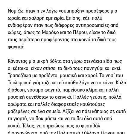
Νομίζω, ήταν η εν λόγω «σύμπραξη» προσέφερε μια
ωραία και χαλαρή εμπειρία. Επίσης, κάτι πολύ
ενδιαφέρον ήταν πως διάφορες αντιπροσωπείες από
χώρες, όπως το Μαρόκο και το Πέρου, είχαν το δικό
τους περίπτερο προφέροντας στο κοινό τα δικά τους
φαγητά.
Κάνοντας μία μικρή βόλτα στα γύρω στενάκια είδα πως
οι κάτοικοι είχαν στήσει το δικό τους πανηγύρι και εκεί.
Τραπεζάκια με προϊόντα, μουσική και χοροί. Το νησί του
Τσελεμεντέ γιόρταζε και είχε κάθε λόγο να το κάνει. Καλή
διάθεση, νόστιμο φαγητό, παρεΐστικο κλίμα και πολλή
μουσική συνέθεταν το σκηνικό. Πολλές γεύσεις, πολλά
αρώματα και πολλές διαφορετικές κουλτούρες
μαζεμένες σε ένα σημείο. Αξίζει να πάει κάποιος σε αυτή
τη γιορτή, να δοκιμάσει και να τα δει όλα αυτά από
κοντά. Τέλος, να σημειώσω πως το φεστιβάλ
διοργανώνεται από τον Πολιτιστικό Σύλλογο Σίφνου που