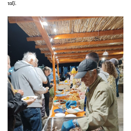
ταξί.