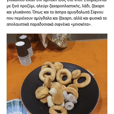
με ξινό προζύμι, αλεύρι ζαχαροπλαστικής, λάδι, ζάχαρη
και γλυκάνισο. Όπως και τα άσπρα αμυγδαλωτά Σίφνου
που περιέχουν αμύγδαλα και ζάχαρη, αλλά και φυσικά τα
απολαυστικά παραδοσιακά σιφνέικα «μπισκότα».