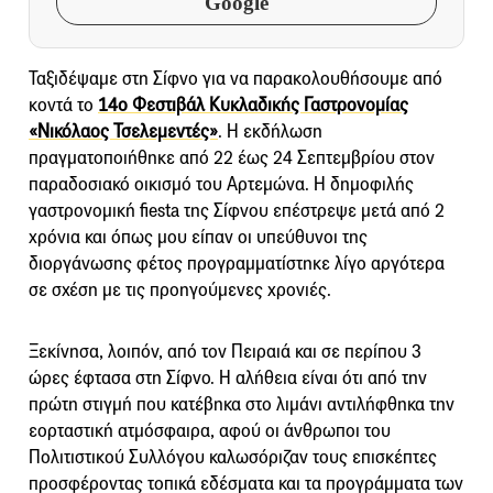
Google
Ταξιδέψαμε στη Σίφνο για να παρακολουθήσουμε από
κοντά το
14ο Φεστιβάλ Κυκλαδικής Γαστρονομίας
«Νικόλαος Τσελεμεντές»
. Η εκδήλωση
πραγματοποιήθηκε από 22 έως 24 Σεπτεμβρίου στον
παραδοσιακό οικισμό του Αρτεμώνα. Η δημοφιλής
γαστρονομική fiesta της Σίφνου επέστρεψε μετά από 2
χρόνια και όπως μου είπαν οι υπεύθυνοι της
διοργάνωσης φέτος προγραμματίστηκε λίγο αργότερα
σε σχέση με τις προηγούμενες χρονιές.
Ξεκίνησα, λοιπόν, από τον Πειραιά και σε περίπου 3
ώρες έφτασα στη Σίφνο. Η αλήθεια είναι ότι από την
πρώτη στιγμή που κατέβηκα στο λιμάνι αντιλήφθηκα την
εορταστική ατμόσφαιρα, αφού οι άνθρωποι του
Πολιτιστικού Συλλόγου καλωσόριζαν τους επισκέπτες
προσφέροντας τοπικά εδέσματα και τα προγράμματα των