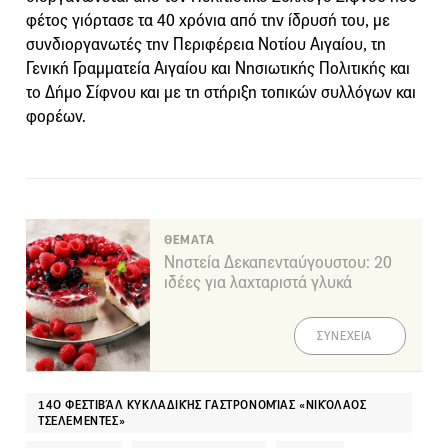
φέτος γιόρτασε τα 40 χρόνια από την ίδρυσή του, με
συνδιοργανωτές την Περιφέρεια Νοτίου Αιγαίου, τη
Γενική Γραμματεία Αιγαίου και Νησιωτικής Πολιτικής και
το Δήμο Σίφνου και με τη στήριξη τοπικών συλλόγων και
φορέων.
ΘΕΜΑΤΑ
Νηστεία Δεκαπενταύγουστου: 20
ιδέες για λαχταριστά γλυκά
ΣΥΝΕΧΕΙΑ
14Ο ΦΕΣΤΙΒΆΛ ΚΥΚΛΑΔΙΚΉΣ ΓΑΣΤΡΟΝΟΜΊΑΣ «ΝΙΚΌΛΑΟΣ
ΤΣΕΛΕΜΕΝΤΈΣ»