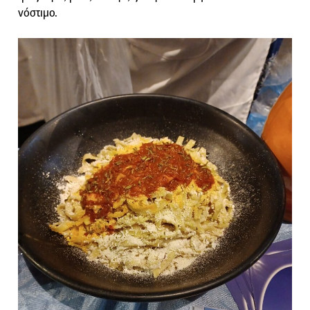
νόστιμο.