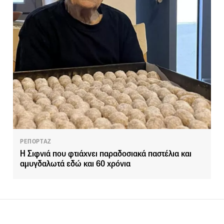
ΡΕΠΟΡΤΑΖ
Η Σιφνιά που φτιάχνει παραδοσιακά παστέλια και
αμυγδαλωτά εδώ και 60 χρόνια