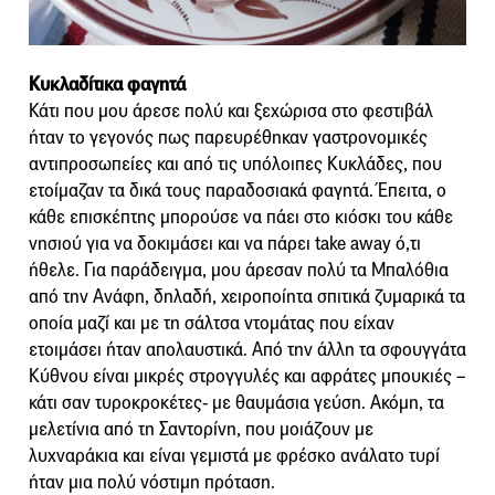
Κυκλαδίτικα φαγητά
Κάτι που μου άρεσε πολύ και ξεχώρισα στο φεστιβάλ
ήταν το γεγονός πως παρευρέθηκαν γαστρονομικές
αντιπροσωπείες και από τις υπόλοιπες Κυκλάδες, που
ετοίμαζαν τα δικά τους παραδοσιακά φαγητά. Έπειτα, ο
κάθε επισκέπτης μπορούσε να πάει στο κιόσκι του κάθε
νησιού για να δοκιμάσει και να πάρει take away ό,τι
ήθελε. Για παράδειγμα, μου άρεσαν πολύ τα Μπαλόθια
από την Ανάφη, δηλαδή, χειροποίητα σπιτικά ζυμαρικά τα
οποία μαζί και με τη σάλτσα ντομάτας που είχαν
ετοιμάσει ήταν απολαυστικά. Από την άλλη τα σφουγγάτα
Κύθνου είναι μικρές στρογγυλές και αφράτες μπουκιές –
κάτι σαν τυροκροκέτες- με θαυμάσια γεύση. Ακόμη, τα
μελετίνια από τη Σαντορίνη, που μοιάζουν με
λυχναράκια και είναι γεμιστά με φρέσκο ανάλατο τυρί
ήταν μια πολύ νόστιμη πρόταση.