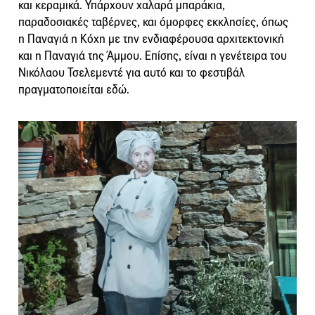
και κεραμικά. Υπάρχουν χαλαρά μπαράκια,
παραδοσιακές ταβέρνες, και όμορφες εκκλησίες, όπως
η Παναγιά η Κόχη με την ενδιαφέρουσα αρχιτεκτονική
και η Παναγιά της Άμμου. Επίσης, είναι η γενέτειρα του
Νικόλαου Τσελεμεντέ για αυτό και το φεστιβάλ
πραγματοποιείται εδώ.