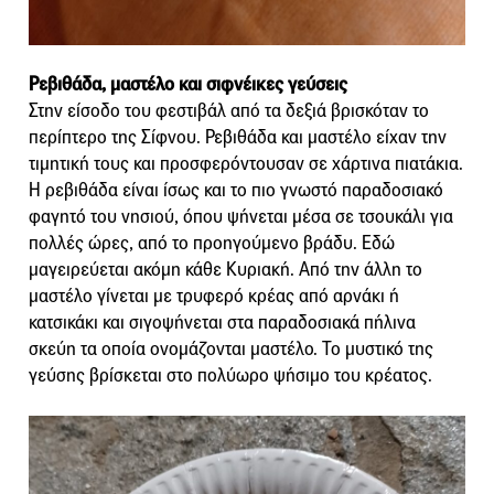
Ρεβιθάδα, μαστέλο και σιφνέικες γεύσεις
Στην είσοδο του φεστιβάλ από τα δεξιά βρισκόταν το
περίπτερο της Σίφνου. Ρεβιθάδα και μαστέλο είχαν την
τιμητική τους και προσφερόντουσαν σε χάρτινα πιατάκια.
Η ρεβιθάδα είναι ίσως και το πιο γνωστό παραδοσιακό
φαγητό του νησιού, όπου ψήνεται μέσα σε τσουκάλι για
πολλές ώρες, από το προηγούμενο βράδυ. Εδώ
μαγειρεύεται ακόμη κάθε Κυριακή. Από την άλλη το
μαστέλο γίνεται με τρυφερό κρέας από αρνάκι ή
κατσικάκι και σιγοψήνεται στα παραδοσιακά πήλινα
σκεύη τα οποία ονομάζονται μαστέλο. Το μυστικό της
γεύσης βρίσκεται στο πολύωρο ψήσιμο του κρέατος.